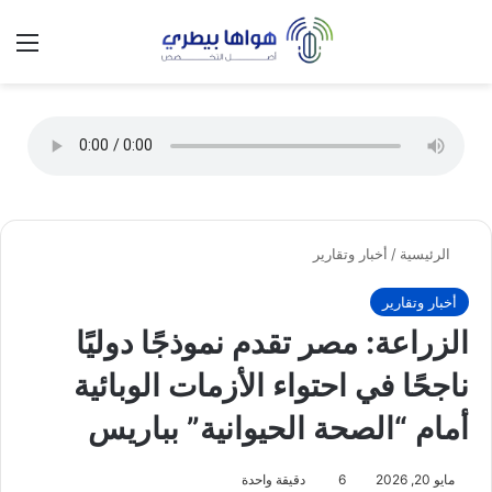
تسجيل الدخول
الق
الوضع ا
الرئيسية
/
أخبار وتقارير
أخبار وتقارير
الزراعة: مصر تقدم نموذجًا دوليًا
ناجحًا في احتواء الأزمات الوبائية
أمام “الصحة الحيوانية” بباريس
مايو 20, 2026
6
دقيقة واحدة