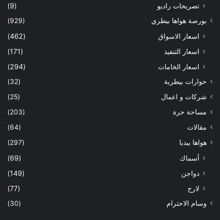
تصريحات راديو
(9)
بورصة هواها بيطري
(929)
اسعار الاسواق
(462)
اسعار التنفيذ
(171)
اسعار الخامات
(294)
حوارات بيطرية
(32)
شركات و اعمال
(25)
مساحة حرة
(203)
مقالات
(64)
هواها بيديا
(297)
أسماك
(69)
دواجن
(149)
لارج
(77)
وسام الاحترام
(30)