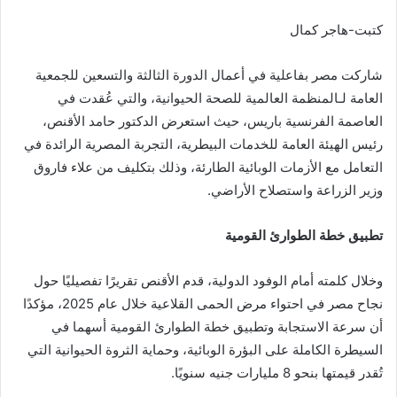
كتبت-هاجر كمال
شاركت مصر بفاعلية في أعمال الدورة الثالثة والتسعين للجمعية
العامة لـالمنظمة العالمية للصحة الحيوانية، والتي عُقدت في
العاصمة الفرنسية باريس، حيث استعرض الدكتور حامد الأقنص،
رئيس الهيئة العامة للخدمات البيطرية، التجربة المصرية الرائدة في
التعامل مع الأزمات الوبائية الطارئة، وذلك بتكليف من علاء فاروق
وزير الزراعة واستصلاح الأراضي.
تطبيق خطة الطوارئ القومية
وخلال كلمته أمام الوفود الدولية، قدم الأقنص تقريرًا تفصيليًا حول
نجاح مصر في احتواء مرض الحمى القلاعية خلال عام 2025، مؤكدًا
أن سرعة الاستجابة وتطبيق خطة الطوارئ القومية أسهما في
السيطرة الكاملة على البؤرة الوبائية، وحماية الثروة الحيوانية التي
تُقدر قيمتها بنحو 8 مليارات جنيه سنويًا.