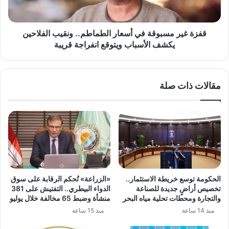
الفلاحين
يكشف
الأسباب
قفزة غير مسبوقة في أسعار الطماطم.. ونقيب الفلاحين
ويتوقع
يكشف الأسباب ويتوقع انفراجة قريبة
انفراجة
قريبة
مقالات ذات صلة
الحكومة توسع خريطة الاستثمار..
«الزراعة» تُحكم الرقابة على سوق
تخصيص أراضٍ جديدة للصناعة
الدواء البيطري.. التفتيش على 381
والتجارة ومحطات تحلية مياه البحر
منشأة وضبط 65 مخالفة خلال يوليو
منذ 14 ساعة
منذ 15 ساعة