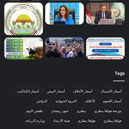
Tags
أسعار الأسماك
أسعار الأعلاف
أسعار البيض
أسعار الكتاكيت
أسعار اللحوم
الأعلاف
الثروة الحيوانية
الدواجن
بورصة هواها بيطري
بيطري
شهر رمضان
طقس اليوم
هواها_بيطري
هواها بيطري
هيئة الارصاد
وزارة_الزراعه