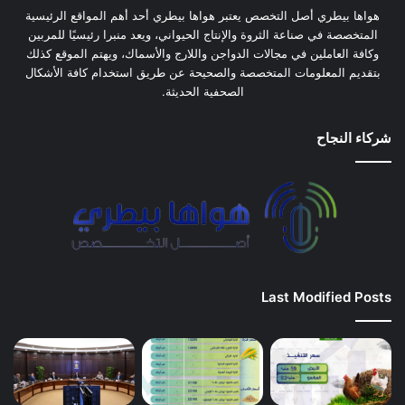
هواها بيطري أصل التخصص يعتبر هواها بيطري أحد أهم المواقع الرئيسية
المتخصصة في صناعة الثروة والإنتاج الحيواني، ويعد منبرا رئيسيًا للمربين
وكافة العاملين في مجالات الدواجن واللارج والأسماك، ويهتم الموقع كذلك
بتقديم المعلومات المتخصصة والصحيحة عن طريق استخدام كافة الأشكال
الصحفية الحديثة.
شركاء النجاح
Last Modified Posts