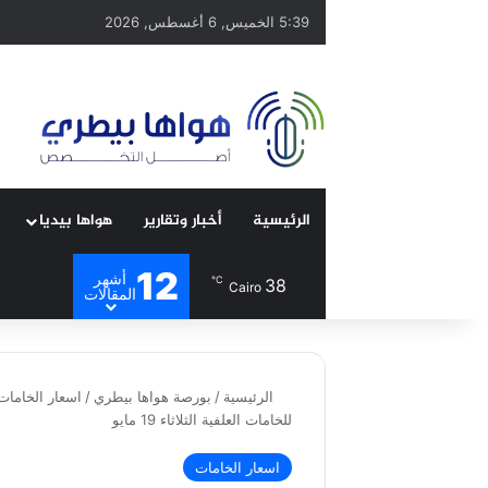
5:39 الخميس, 6 أغسطس, 2026
الرئيسية
أخبار وتقارير
هواها بيديا
12
أشهر
℃
38
Cairo
المقالات
الرئيسية
/
بورصة هواها بيطري
/
اسعار الخامات
للخامات العلفية الثلاثاء 19 مايو
اسعار الخامات