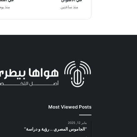
منذ ساعتين
منذ يوم
Most Viewed Posts
يناير 12, 2025
“الجاموس المصري .. رؤية و دراسة”