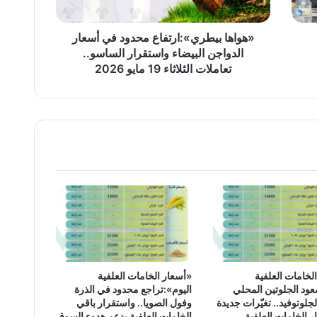
واستقرار
الساسو..
تعاملات
«هواها بيطري»:ارتفاع محدود في أسعار
الثلاثاء
الدواجن البيضاء واستقرار الساسو..
19
تعاملات الثلاثاء 19 مايو 2026
مايو
2026
لخامات العلفية
«أسعار الخامات العلفية
ود الجلوتين المحلي
اليوم»:تراجع محدود في الذرة
جلوتوفيد.. تغيّرات جديدة
وفول الصويا.. واستقرار باقي
 الخامات العلفية
الخامات العلفية يدعم هدوء السوق