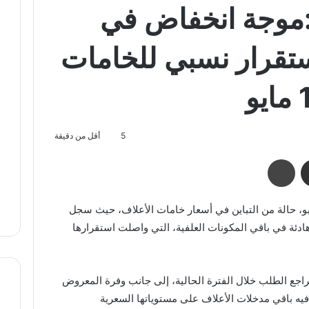
موجة انخفاض في
تقرار نسبي للخامات
5
أقل من دقيقة
مشاركة عبر البريد
طباعة
الأسواق المحلية، اليوم الثلاثاء 19 مايو، حالة من التباين في أسعار خامات الأعلاف، حيث سجل
دئة في باقي المكونات العلفية، التي واصلت استقرارها
راجع الطلب خلال الفترة الحالية، إلى جانب وفرة المعروض
ه باقي مدخلات الأعلاف على مستوياتها السعرية