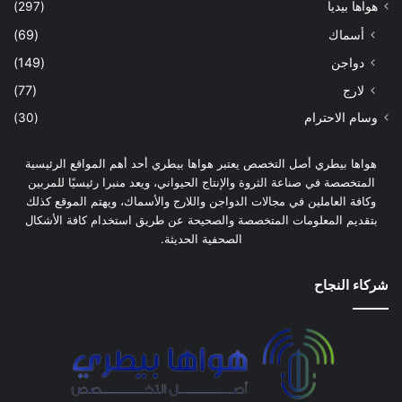
هواها بيديا
(297)
أسماك
(69)
دواجن
(149)
لارج
(77)
وسام الاحترام
(30)
هواها بيطري أصل التخصص يعتبر هواها بيطري أحد أهم المواقع الرئيسية
المتخصصة في صناعة الثروة والإنتاج الحيواني، ويعد منبرا رئيسيًا للمربين
وكافة العاملين في مجالات الدواجن واللارج والأسماك، ويهتم الموقع كذلك
بتقديم المعلومات المتخصصة والصحيحة عن طريق استخدام كافة الأشكال
الصحفية الحديثة.
شركاء النجاح