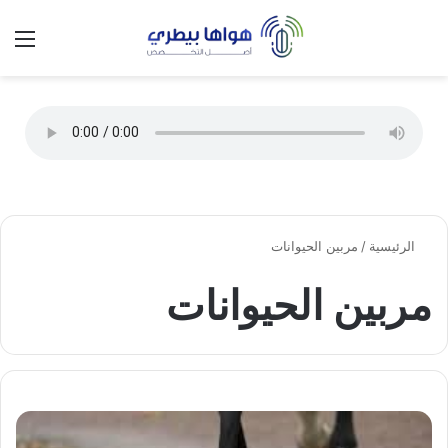
تسجيل الدخول
الق
الوضع ا
الرئيسية
/
مربين الحيوانات
مربين الحيوانات