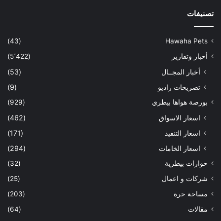
تصنيفات
(43)
Hawaha Pets
أخبار وتقارير
(5٬422)
أخبار المجــال
(53)
تصريحات راديو
(9)
بورصة هواها بيطري
(929)
اسعار الاسواق
(462)
اسعار التنفيذ
(171)
اسعار الخامات
(294)
حوارات بيطرية
(32)
شركات و اعمال
(25)
مساحة حرة
(203)
مقالات
(64)