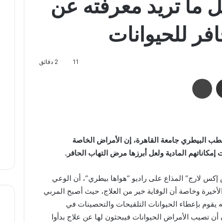
ل ما تريد معرفته عن
فر للحيوانات
11
2 دقائق
مشاركة عبر البريد
طباعة
 الطب البيطري جامعة القاهرة، إن الأمراض الخاصة
 إمكاناتهم المادية ولعل أبرزها مرض التهاب الحافر.
اض إكس لارج” المذاع على راديو “هواها بيطري”، أن الوعي
الأخيرة وخاصة أن الوقاية خير من العلاج، حيث أصبح المربي
ه يقوم بإعطاء الحيوانات التلقيحات والتحصينات في
 أن تصيب الأمراض الحيوانات فيبحثون لها عن علاج بدأوا