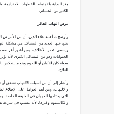
منذ البداية بالاهتمام بالخطوات الاحترازية، و
الكثير من الخسائر.
مرض التهاب الحافر
وأوضح د. أحمد علاء الدين، أن من الأمراض ا
ينتج عنها العديد من المشاكل هي مشكلة الته
ويسمى بتعفن الأظلاف، ومن أشهر أعراضه هي
الحيوانات وهو من المشاكل الكبرى لأنه يؤثر 
سواء كان للألبان أو اللحوم وهو ما ينعكس ب
العلاج.
وأشار إلى أن من أسباب الالتهاب تشقق أو جر
والالتهاب، ومن أهم العوامل على الإطلاق لظ
التي يحتاجها الحيوان في العليقة الخاصة به
والكالسيوم وغيرها، لأنه يتسبب في سرعة تش