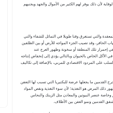
الوقاية لأن ذلك يوفر لهم الكثير من الأموال والجهد ويجنبهم
لمعقدة والتي تستغرق وقتا طويلا في التماثل للشفاء والتي
اب الحافر، وقد تصيب الجزء المواجه للأرض أو بين الظلفين
 إحمرار تلك المنطقة أو سخونة وظهور العرج عند
في الأكل الخاص بالحيوان وبالتالي يؤدي إلى إنخفاض إنتاجه
السلب على المردود الاقتصادي للمربي، بالإضافة إلى تكاليف
ح القدمين ما يجعلها عرضة للبكتيريا التي تسبب لها التعفن
هور ذلك المرض هو التغذية؛ لأن سوء التغذية ونقص المواد
م وخاصة عنصر البيوتين والمعادن مثل الزينك والنحاس
قق القدمين ونمو العفن بين الأظلاف.