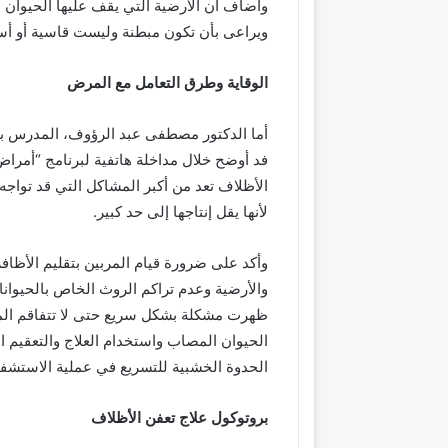
وأضاف أن الأرضية التي يقف عليها الحيوان
ويراعى بأن تكون مبطنة وليست قاسية أو أسم
الوقاية وطرق التعامل مع المرض
أما الدكتور مصطفى عبد الرؤوف، المدرس بقس
فد أوضح خلال مداخلة هاتفية لبرنامج “أمرا
الأظلاف تعد من أكبر المشاكل التي قد تواجه
لأنها يقل إنتاجها إلى حد كبير.
وأكد على ضرورة قيام المربين بتقليم الأظاف
والأرضية وعدم تراكم الروث الخاص بالحيوانا
ظهرت مشكلة بشكل سريع حتى لا تتفاقم المش
الحيوان المصاب واستخدام العلاج والتعقيم ا
الحدوة الخشبية للتسريع في عملية الاستشفا
بروتوكول علاج تعفن الأظلاف