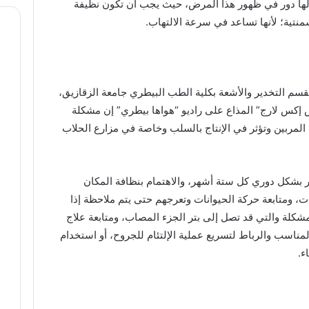
 لها دور في ظهور هذا المرض، حيث يجب أن تكون نظيفة
نتية؛ لأنها تساعد في سرعة الالتهاب.
م التخدير والأشعة بكلية الطب البيطري جامعة الزقازيق،
ض إكس لارج” المذاع على راديو “هواها بيطري” إن مشكلة
 المربين وتؤثر في الإنتاج بالسلب وخاصة في مزارع الحلاب
ر بشكل دوري كل ستة أشهر، والاهتمام بنظافة المكان
ت، ومتابعة حركة الحيوانات وتعرجهم حتى يتم ملاحظة إذا
كلة والتي قد تصل إلى بتر الجزء المصاب، ومتابعة علاج
لمناسب والرباط لتسريع عملية الإلتئام للجروح، أو استخدام
ء.