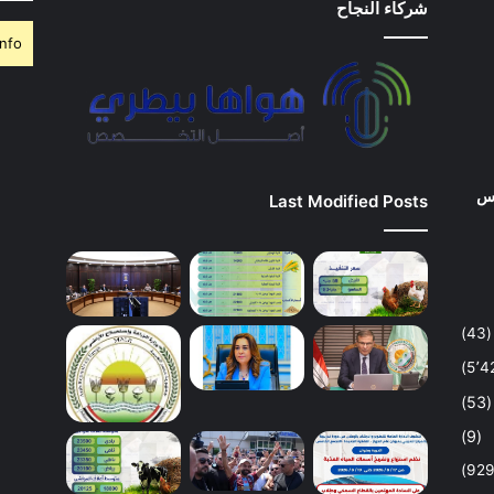
شركاء النجاح
nfo.
وس
Last Modified Posts
(43)
(53)
(9)