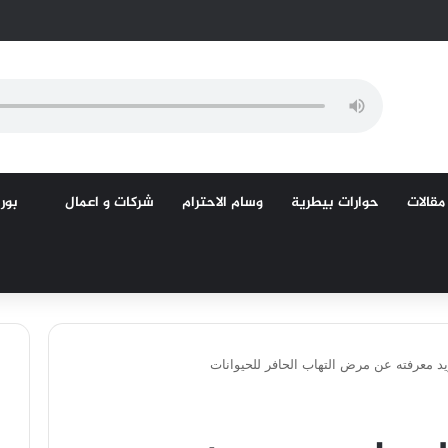
مقالات
حوارات بيطرية
وسام الاحترام
شركات و اعمال
بورص
يد معرفته عن مرض التهاب الحافر للحيوانات