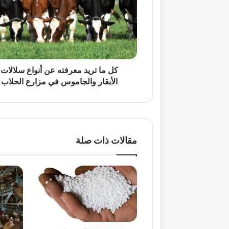
معرفته
عن
أنواع
سلالات
الأبقار
والجاموس
في
كل ما تريد معرفته عن أنواع سلالات
مزارع
الأبقار والجاموس في مزارع الحلاب
الحلاب
مقالات ذات صلة