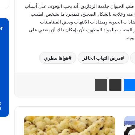
 طب الحيوان جامعة الزقازيق، أنه يجب الوقوف على أسباب
ية منه وعلاجه بالشكل الصحيح، فبمجرد ما يشخص الطبيب
دات الحيوية ومضادات الالتهاب وبعض الفيتامينات
r
المصاب بالمواد المطهرة لأن بإمكان ذلك أن يقضي على
وية.
مرض التهاب الحافر
هواها بيطري
نتيريست
ماسنجر
مشاركة عبر البريد
طباعة
8
ا
اختيار
الكتكوت
من