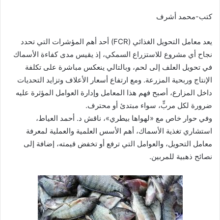
كتب-محمد أشرف
يعد معامل التحويل الغذائي (FCR) أحد أهم المؤشرات التي تحدد
نجاح أي مشروع للاستزراع السمكي، إذ يقيس مدى كفاءة الأسماك
في تحويل العلف إلى لحم، وبالتالي ينعكس مباشرة على تكلفة
الإنتاج وربحية المزرعة. ومع ارتفاع أسعار الأعلاف وتزايد التحديات
داخل المزارع، أصبح فهم هذا المعامل وإدارة العوامل المؤثرة عليه
ضرورة لكل مربٍّ، سواء مبتدئ أو محترف.
وفي حوار خاص مع «لهواها بيطري»، ناقش د. أحمد العياط،
استشاري تغذية الأسماك، أهم الأسس العلمية والعملية لمعرفة
معامل التحويل، والعوامل التي ترفع أو تخفض قيمته، إضافة إلى
نصائح ذهبية للمربين.