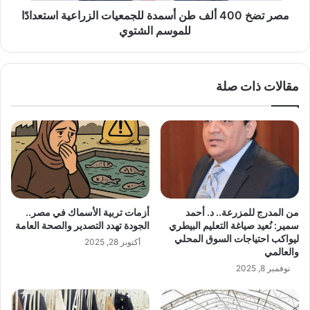
للموسم
مصر تضخ 400 ألف طن أسمدة للجمعيات الزراعية استعدادًا
الشتوي
للموسم الشتوي
مقالات ذات صلة
من المدرج للمزرعة.. د. أحمد
أزمات تربية الأسماك في مصر..
سمير: نُعيد صياغة التعليم البيطري
الجودة تهدد التصدير والصحة العامة
ليواكب احتياجات السوق المحلي
أكتوبر 28, 2025
والعالمي
نوفمبر 8, 2025