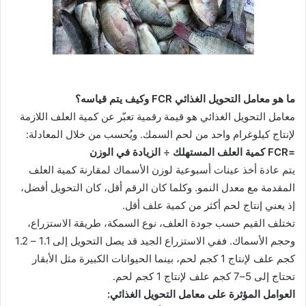
ما هو معامل التحويل الغذائي FCR وكيف يتم قياسه؟
معامل التحويل الغذائي هو قيمة رقمية تعبّر عن كمية العلف اللازمة
لإنتاج كيلوغرام واحد من لحم السمك. ويُحسب من خلال المعادلة:
=FCR كمية العلف المستهلك ÷ الزيادة في الوزن
يتم عادة أخذ عينات أسبوعية لوزن الأسماك لمقارنة كمية العلف
المقدمة مع معدل النمو. وكلما كان الرقم أقل، كان التحويل أفضل،
إذ يعني إنتاج لحم أكثر من كمية علف أقل.
تختلف القيم حسب جودة العلف، نوع السمكة، طريقة الاستزراع،
وحجم الأسماك. ففي الاستزراع الجيد قد يصل التحويل إلى 1.1 – 1.2
كجم علف لإنتاج 1 كجم لحم، بينما الحيوانات الكبيرة مثل الأبقار
تحتاج إلى 5–7 كجم علف لإنتاج 1 كجم لحم.
العوامل المؤثرة على معامل التحويل الغذائي: