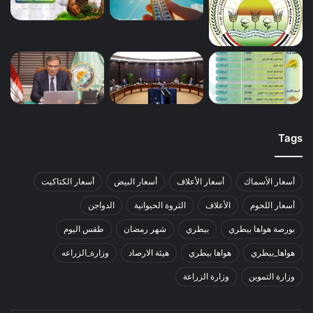
Tags
أسعار الأسماك
أسعار الأعلاف
أسعار البيض
أسعار الكتاكيت
أسعار اللحوم
الأعلاف
الثروة الحيوانية
الدواجن
بورصة هواها بيطري
بيطري
شهر رمضان
طقس اليوم
هواها_بيطري
هواها بيطري
هيئة الارصاد
وزارة_الزراعه
وزارة التموين
وزارة الزراعة