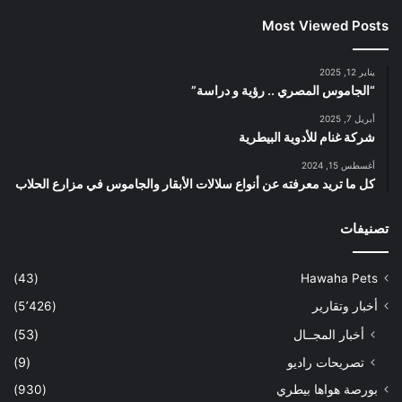
Most Viewed Posts
يناير 12, 2025
“الجاموس المصري .. رؤية و دراسة”
أبريل 7, 2025
شركة غنام للأدوية البيطرية
أغسطس 15, 2024
كل ما تريد معرفته عن أنواع سلالات الأبقار والجاموس في مزارع الحلاب
تصنيفات
(43)
Hawaha Pets
أخبار وتقارير
(5٬426)
أخبار المجــال
(53)
تصريحات راديو
(9)
بورصة هواها بيطري
(930)