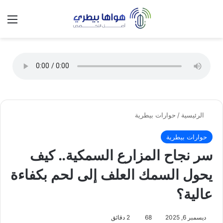
تسجيل الدخول
الق
الوضع ا
الرئيسية
/
حوارات بيطرية
حوارات بيطرية
سر نجاح المزارع السمكية.. كيف
يحول السمك العلف إلى لحم بكفاءة
عالية؟
ديسمبر 6, 2025
68
2 دقائق