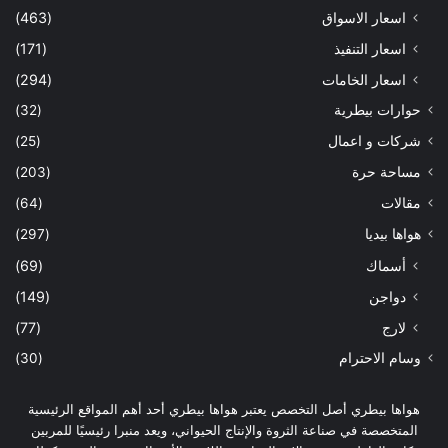
اسعار الاسواق
(463)
اسعار التنفيذ
(171)
اسعار الخامات
(294)
حوارات بيطرية
(32)
شركات و اعمال
(25)
مساحة حرة
(203)
مقالات
(64)
هواها بيديا
(297)
أسماك
(69)
دواجن
(149)
لارج
(77)
وسام الاحترام
(30)
هواها بيطري أصل التخصص يعتبر هواها بيطري أحد أهم المواقع الرئيسية
المتخصصة في صناعة الثروة والإنتاج الحيواني، ويعد منبرا رئيسيًا للمربين