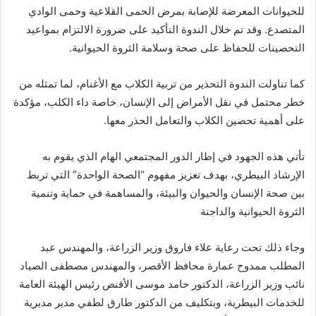
للحيوانات المعرضة للإصابة بمرض الحمى القلاعية وحمى الوادي
المتصدع. وقد تم خلال الندوة التأكيد على ضرورة الالتزام بمواعيد
التحصينات للحفاظ على صحة وسلامة الثروة الحيوانية.
كما تناولت الندوة التحذير من تربية الكلاب مع الأغنام، لما تمثله من
خطر محتمل في نقل الأمراض إلى الإنسان، خاصة داء الكلب، مؤكدة
على أهمية تحصين الكلاب والتعامل الحذر معها.
تأتي هذه الجهود في إطار الدور المجتمعي الهام الذي يقوم به
الإرشاد البيطري، بهدف تعزيز مفهوم “الصحة الواحدة” التي تربط
بين صحة الإنسان والحيوان والبيئة، والمساهمة في حماية وتنمية
الثروة الحيوانية والداجنة
وجاء ذلك تحت رعاية علاء فاروق وزير الزراعة، والمهندس عبد
المطلب ممدوح عمارة محافظ الأقصر، والمهندس مصطفى الصياد
نائب وزير الزراعة، الدكتور حامد موسى الأقنص رئيس الهيئة العامة
للخدمات البيطرية، وبتكليف من الدكتور طارق لطفي مدير مديرية