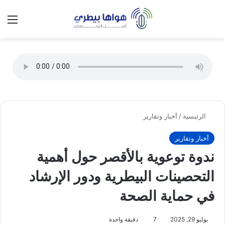
تسجيل الدخول
الق
الوضع ا
الرئيسية
/
أخبار وتقارير
أخبار وتقارير
ندوة توعوية بالأقصر حول أهمية
التحصينات البيطرية ودور الإرشاد
في حماية الصحة
يوليو 29, 2025
7
دقيقة واحدة