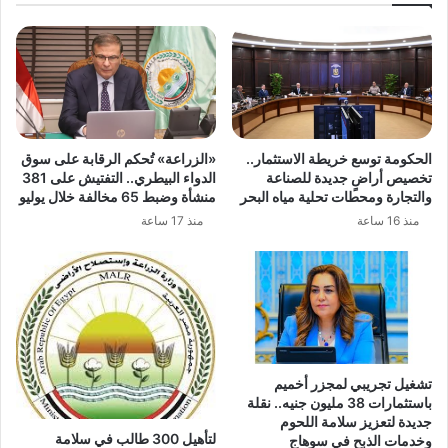
الحكومة توسع خريطة الاستثمار..
«الزراعة» تُحكم الرقابة على سوق
تخصيص أراضٍ جديدة للصناعة
الدواء البيطري.. التفتيش على 381
والتجارة ومحطات تحلية مياه البحر
منشأة وضبط 65 مخالفة خلال يوليو
منذ 16 ساعة
منذ 17 ساعة
تشغيل تجريبي لمجزر أخميم
باستثمارات 38 مليون جنيه.. نقلة
جديدة لتعزيز سلامة اللحوم
لتأهيل 300 طالب في سلامة
وخدمات الذبح في سوهاج