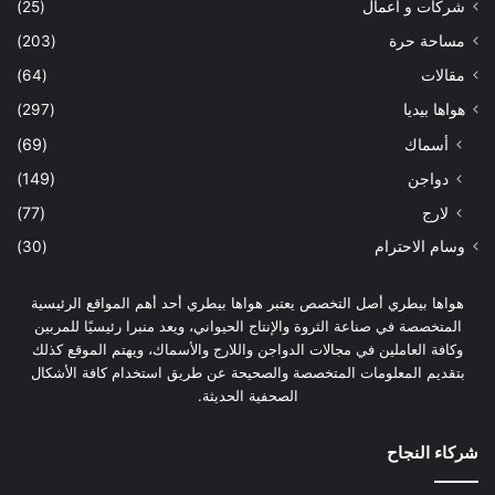
شركات و اعمال
(25)
مساحة حرة
(203)
مقالات
(64)
هواها بيديا
(297)
أسماك
(69)
دواجن
(149)
لارج
(77)
وسام الاحترام
(30)
هواها بيطري أصل التخصص يعتبر هواها بيطري أحد أهم المواقع الرئيسية
المتخصصة في صناعة الثروة والإنتاج الحيواني، ويعد منبرا رئيسيًا للمربين
وكافة العاملين في مجالات الدواجن واللارج والأسماك، ويهتم الموقع كذلك
بتقديم المعلومات المتخصصة والصحيحة عن طريق استخدام كافة الأشكال
الصحفية الحديثة.
شركاء النجاح