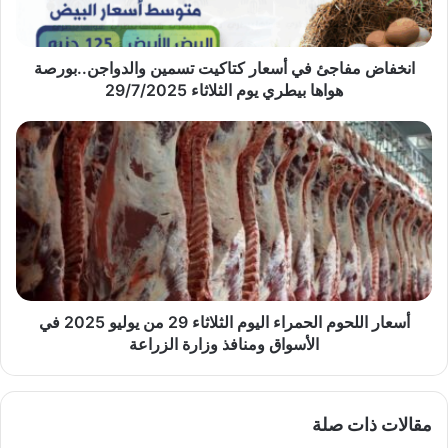
والدواجن..بورصة
هواها
بيطري
يوم
انخفاض مفاجئ في أسعار كتاكيت تسمين والدواجن..بورصة
الثلاثاء
هواها بيطري يوم الثلاثاء 29/7/2025
29/7/2025
أسعار
اللحوم
الحمراء
اليوم
الثلاثاء
29
من
يوليو
2025
في
أسعار اللحوم الحمراء اليوم الثلاثاء 29 من يوليو 2025 في
الأسواق
الأسواق ومنافذ وزارة الزراعة
ومنافذ
وزارة
الزراعة
مقالات ذات صلة