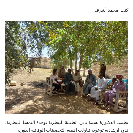
كتب-محمد أشرف
نظمت الدكتورة بسمة نادر، الطبيبة البيطرية بوحدة النمسا البيطرية،
ندوة إرشادية توعوية تناولت أهمية التحصينات الوقائية الدورية