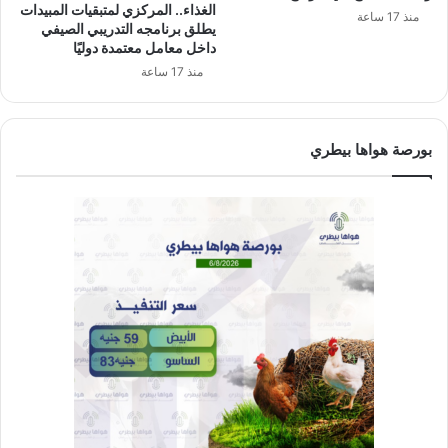
الغذاء.. المركزي لمتبقيات المبيدات
منذ 17 ساعة
يطلق برنامجه التدريبي الصيفي
داخل معامل معتمدة دوليًا
منذ 17 ساعة
بورصة هواها بيطري