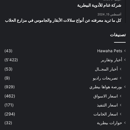
شركة غنام للأدوية البيطرية
أغسطس 15, 2024
كل ما تريد معرفته عن أنواع سلالات الأبقار والجاموس في مزارع الحلاب
تصنيفات
(43)
Hawaha Pets
أخبار وتقارير
(5٬422)
أخبار المجــال
(53)
تصريحات راديو
(9)
بورصة هواها بيطري
(929)
اسعار الاسواق
(462)
اسعار التنفيذ
(171)
اسعار الخامات
(294)
حوارات بيطرية
(32)