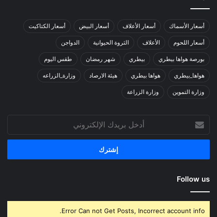
أسعار الأسماك
أسعار الأعلاف
أسعار البيض
أسعار الكتاكيت
أسعار اللحوم
الأعلاف
الثروة الحيوانية
الدواجن
بورصة هواها بيطري
بيطري
شهر رمضان
طقس اليوم
هواها_بيطري
هواها بيطري
هيئة الارصاد
وزارة_الزراعه
وزارة التموين
وزارة الزراعة
أدخل
بريدك
الإلكتروني
Follow us
Error Can not Get Posts, Incorrect account info.