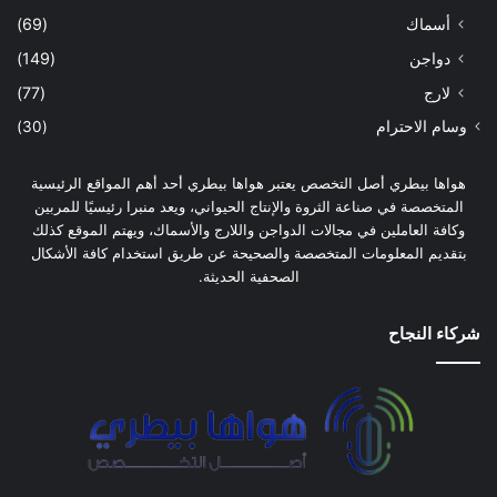
أسماك
(69)
دواجن
(149)
لارج
(77)
وسام الاحترام
(30)
هواها بيطري أصل التخصص يعتبر هواها بيطري أحد أهم المواقع الرئيسية
المتخصصة في صناعة الثروة والإنتاج الحيواني، ويعد منبرا رئيسيًا للمربين
وكافة العاملين في مجالات الدواجن واللارج والأسماك، ويهتم الموقع كذلك
بتقديم المعلومات المتخصصة والصحيحة عن طريق استخدام كافة الأشكال
الصحفية الحديثة.
شركاء النجاح