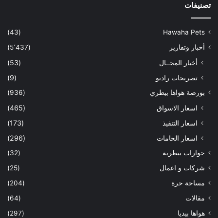
تصنيفات
(43)
Hawaha Pets
أخبار وتقارير
(5٬437)
أخبار المجــال
(53)
تصريحات راديو
(9)
بورصة هواها بيطري
(936)
اسعار الاسواق
(465)
اسعار التنفيذ
(173)
اسعار الخامات
(296)
حوارات بيطرية
(32)
شركات و اعمال
(25)
مساحة حرة
(204)
مقالات
(64)
هواها بيديا
(297)