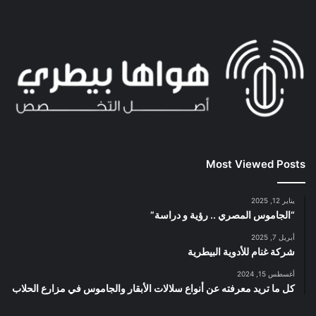
Most Viewed Posts
يناير 12, 2025
“الجاموس المصري .. رؤية و دراسة”
أبريل 7, 2025
شركة غنام للأدوية البيطرية
أغسطس 15, 2024
كل ما تريد معرفته عن أنواع سلالات الأبقار والجاموس في مزارع الحلاب