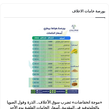
بورصة خامات الاعلاف
«موجة انخفاضات» تضرب سوق الأعلاف.. الذرة وفول الصويا
والجلوتوفيد في المقدمة..أسعار الخامات العلفية يوم الأحد