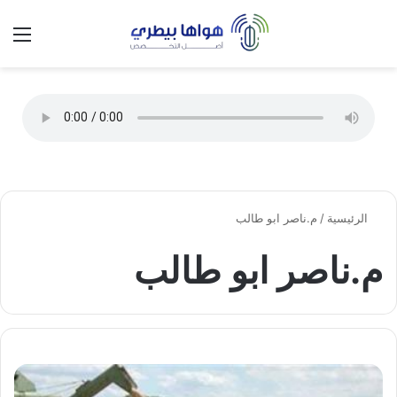
تسجيل الدخول
الق
الوضع ا
الرئيسية
/
م.ناصر ابو طالب
م.ناصر ابو طالب