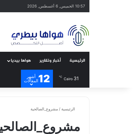
10:57 الخميس, 6 أغسطس, 2026
الرئيسية
أخبار وتقارير
هواها بيديا
12
أشهر
℃
31
Cairo
المقالات
الرئيسية
/
مشروع_الصالحية
مشروع_الصالحي