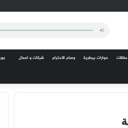
مقالات
حوارات بيطرية
وسام الاحترام
شركات و اعمال
بورص
ة