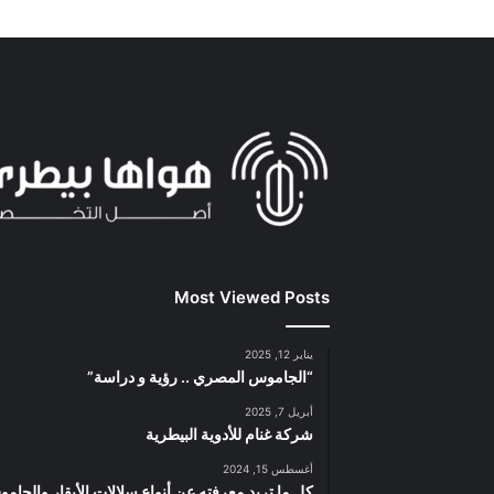
Most Viewed Posts
يناير 12, 2025
“الجاموس المصري .. رؤية و دراسة”
أبريل 7, 2025
شركة غنام للأدوية البيطرية
أغسطس 15, 2024
كل ما تريد معرفته عن أنواع سلالات الأبقار والجام