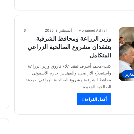
Mohamed Ashraf
أغسطس 3, 2025
6
وزير الزراعة ومحافظ الشرقية
يتفقدان مشروع الصالحية الزراعي
المتكامل
كتب-محمد أشرف تفقد علاء فاروق وزير الزراعة
واستصلاح الأراضي، والمهندس حازم الأشموني
قارير
محافظ الشرقية مشروع الصالحية الزراعي، بمدينة
الصالحية الجديدة…
أكمل القراءة »