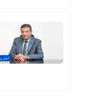
أخبار وت