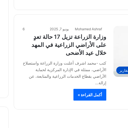
Mohamed Ashraf
يونيو 7, 2025
6
وزارة الزراعة تزيل 17 حالة تعدٍ
على الأراضي الزراعية في المهد
خلال عيد الأضحى
كتب -محمد اشرف أعلنت وزارة الزراعة واستصلاح
الأراضي، ممثلة في الإدارة المركزية لحماية
قارير
الأراضي بقطاع الخدمات الزراعية والمتابعة، عن
إزالة…
أكمل القراءة »