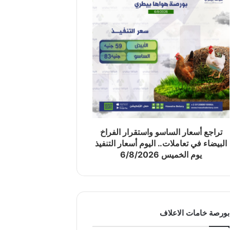
تراجع أسعار الساسو واستقرار الفراخ
البيضاء في تعاملات.. اليوم أسعار التنفيذ
يوم الخميس 6/8/2026
بورصة خامات الاعلاف