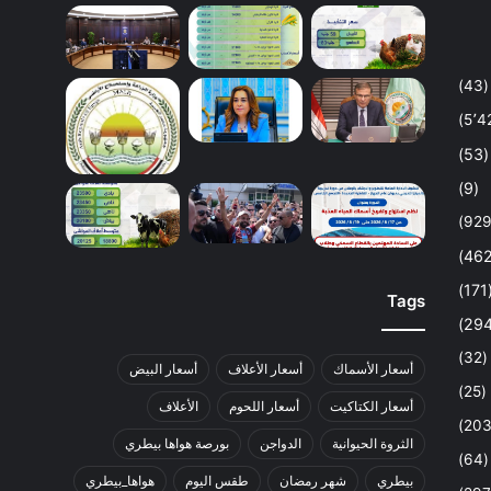
(43)
(53)
(9)
(1
Tags
(32)
أسعار الأسماك
أسعار الأعلاف
أسعار البيض
(25)
أسعار الكتاكيت
أسعار اللحوم
الأعلاف
الثروة الحيوانية
الدواجن
بورصة هواها بيطري
(64)
بيطري
شهر رمضان
طقس اليوم
هواها_بيطري