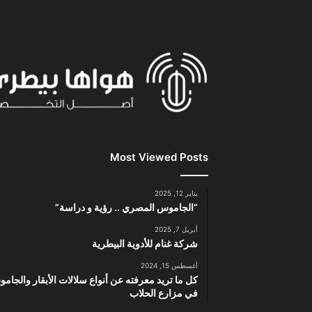
Most Viewed Posts
يناير 12, 2025
“الجاموس المصري .. رؤية و دراسة”
أبريل 7, 2025
شركة غنام للأدوية البيطرية
أغسطس 15, 2024
كل ما تريد معرفته عن أنواع سلالات الأبقار والجام
في مزارع الحلاب