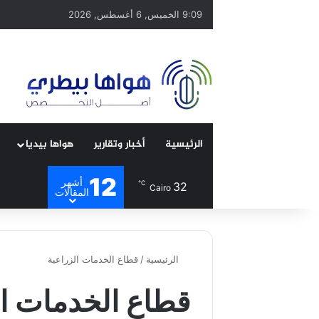
9:09 الخميس, 6 أغسطس, 2026
الرئيسية
أخبار وتقارير
هواها بيديا
12
أشهر
℃
32
Cairo
المقالات
الرئيسية
/
قطاع الخدمات الزراعية
قطاع الخدمات ال