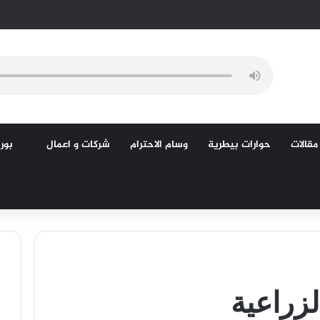
مقالات
حوارات بيطرية
وسام الاحترام
شركات و اعمال
بورص
زراعية