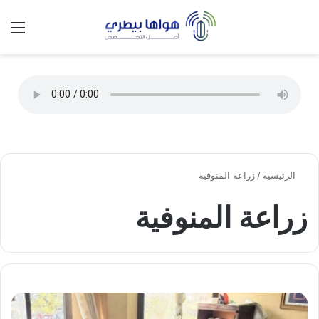
تسجيل الدخول
الق
الوضع ا
الرئيسية
/
زراعة المنوفية
زراعة المنوفية