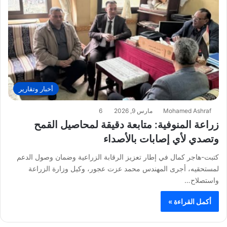
أخبار وتقارير
Mohamed Ashraf
مارس 9, 2026
6
زراعة المنوفية: متابعة دقيقة لمحاصيل القمح
وتصدي لأي إصابات بالأصداء
كتبت-هاجر كمال في إطار تعزيز الرقابة الزراعية وضمان وصول الدعم
لمستحقيه، أجرى المهندس محمد عزت عجور، وكيل وزارة الزراعة
واستصلاح…
أكمل القراءة »