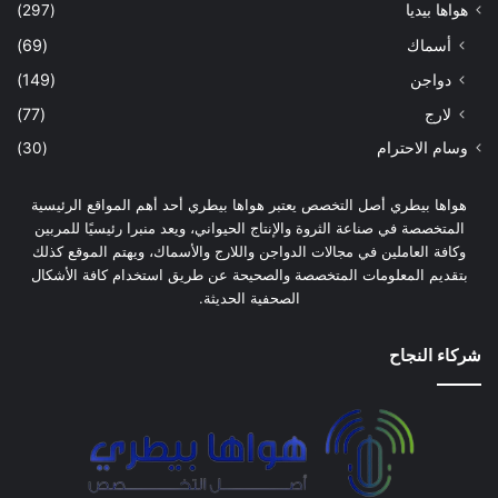
هواها بيديا
(297)
أسماك
(69)
دواجن
(149)
لارج
(77)
وسام الاحترام
(30)
هواها بيطري أصل التخصص يعتبر هواها بيطري أحد أهم المواقع الرئيسية
المتخصصة في صناعة الثروة والإنتاج الحيواني، ويعد منبرا رئيسيًا للمربين
وكافة العاملين في مجالات الدواجن واللارج والأسماك، ويهتم الموقع كذلك
بتقديم المعلومات المتخصصة والصحيحة عن طريق استخدام كافة الأشكال
الصحفية الحديثة.
شركاء النجاح