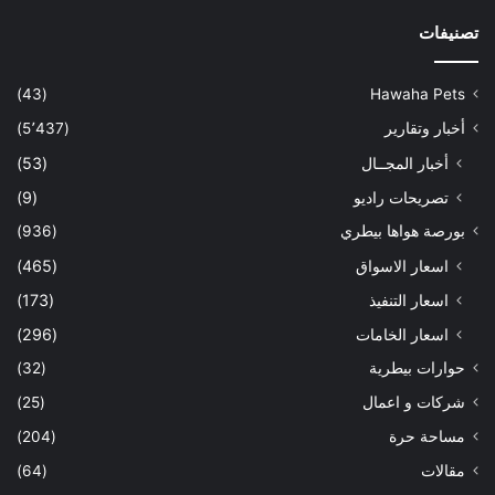
تصنيفات
(43)
Hawaha Pets
أخبار وتقارير
(5٬437)
أخبار المجــال
(53)
تصريحات راديو
(9)
بورصة هواها بيطري
(936)
اسعار الاسواق
(465)
اسعار التنفيذ
(173)
اسعار الخامات
(296)
حوارات بيطرية
(32)
شركات و اعمال
(25)
مساحة حرة
(204)
مقالات
(64)