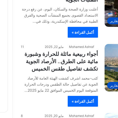
أعلنت وزارة الصحة والسكان، اليوم، عن رفع درجة
الاستعداد القصوى بجميع المنشآت الصحية والفرق
قارير
الطبية في محافظة الإسكندرية، وذلك في…
أكمل القراءة »
Mohamed Ashraf
مايو 22, 2025
11
أجواء ربيعية مائلة للحرارة وشبورة
مائية على الطرق.. الأرصاد الجوية
تكشف تفاصيل طقس الخميس
كتب-محمد اشرف كشفت الهيئة العامة للأرصاد
الجوية عن تفاصيل حالة الطقس ودرجات الحرارة
قارير
المتوقعة اليوم الخميس الموافق 22 مايو 2025…
أكمل القراءة »
Mohamed Ashraf
مايو 20, 2025
8