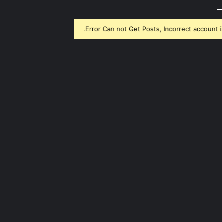
Error Can not Get Posts, Incorrect account i