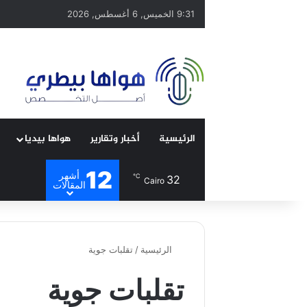
9:31 الخميس, 6 أغسطس, 2026
الرئيسية
أخبار وتقارير
هواها بيديا
12
أشهر
℃
32
Cairo
المقالات
الرئيسية
/
تقلبات جوية
تقلبات جوية