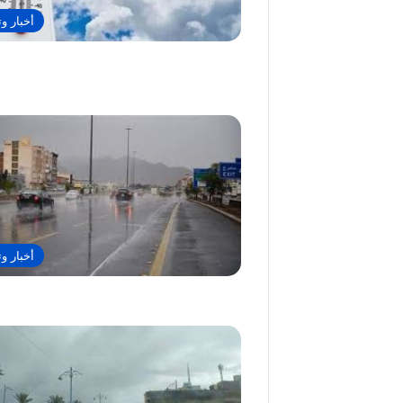
أخبار وت
أخبار وت