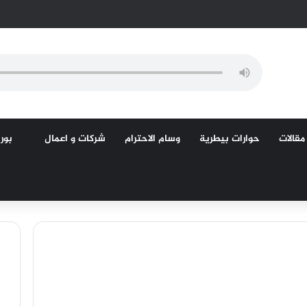
مقالات
حوارات بيطرية
وسام الاحترام
شركات و اعمال
بورص