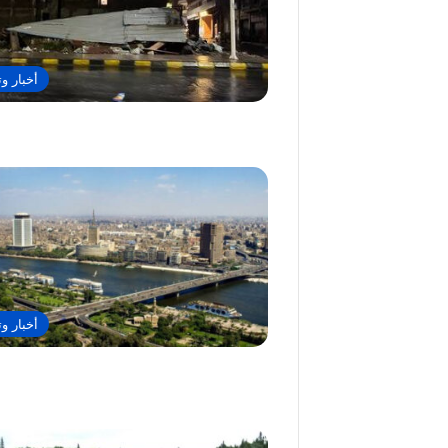
أخبار وت
أخبار وت