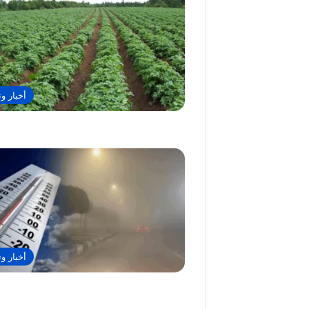
أخبار وت
أخبار وت