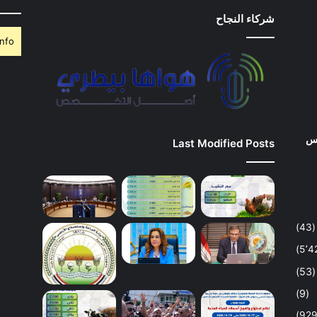
شركاء النجاح
nfo.
وس
Last Modified Posts
(43)
(53)
(9)