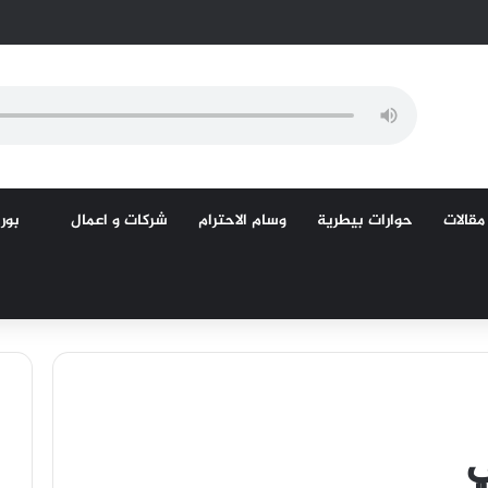
مقالات
حوارات بيطرية
وسام الاحترام
شركات و اعمال
بورص
ي