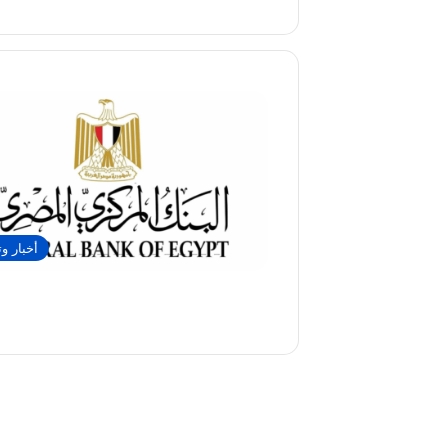
أخبار وت