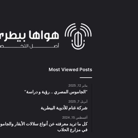
Most Viewed Posts
يناير 12, 2025
“الجاموس المصري .. رؤية و دراسة”
أبريل 7, 2025
شركة غنام للأدوية البيطرية
أغسطس 15, 2024
كل ما تريد معرفته عن أنواع سلالات الأبقار والجام
في مزارع الحلاب