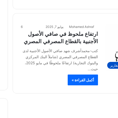
Mohamed Ashraf
يوليو 7, 2025
6
ارتفاع ملحوظ في صافي الأصول
الأجنبية بالقطاع المصرفي المصري
كتب-محمدأشرف شهد صافي الأصول الأجنبية لدى
القطاع المصرفي المصري (شاملاً البنك المركزي
والبنوك التجارية) ارتفاعًا ملحوظًا في مايو 2025،
قارير
حيث…
أكمل القراءة »