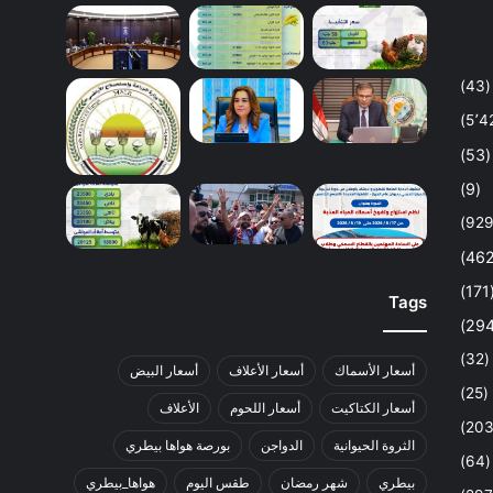
(43)
(53)
(9)
(1
Tags
(32)
أسعار الأسماك
أسعار الأعلاف
أسعار البيض
(25)
أسعار الكتاكيت
أسعار اللحوم
الأعلاف
الثروة الحيوانية
الدواجن
بورصة هواها بيطري
(64)
بيطري
شهر رمضان
طقس اليوم
هواها_بيطري