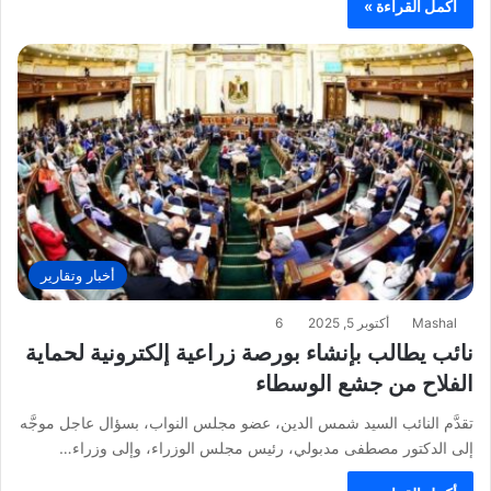
أكمل القراءة »
أخبار وتقارير
Mashal
أكتوبر 5, 2025
6
نائب يطالب بإنشاء بورصة زراعية إلكترونية لحماية
الفلاح من جشع الوسطاء
تقدَّم النائب السيد شمس الدين، عضو مجلس النواب، بسؤال عاجل موجَّه
إلى الدكتور مصطفى مدبولي، رئيس مجلس الوزراء، وإلى وزراء…