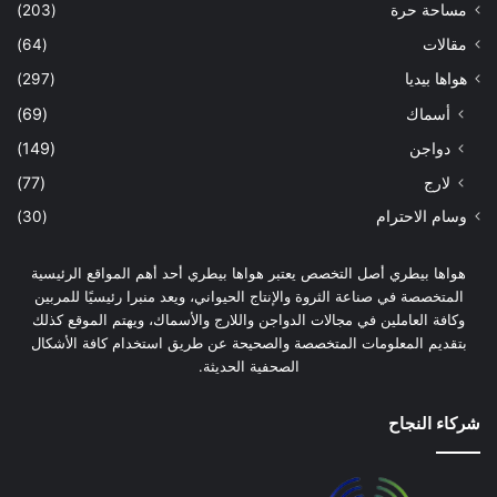
مساحة حرة
(203)
مقالات
(64)
هواها بيديا
(297)
أسماك
(69)
دواجن
(149)
لارج
(77)
وسام الاحترام
(30)
هواها بيطري أصل التخصص يعتبر هواها بيطري أحد أهم المواقع الرئيسية
المتخصصة في صناعة الثروة والإنتاج الحيواني، ويعد منبرا رئيسيًا للمربين
وكافة العاملين في مجالات الدواجن واللارج والأسماك، ويهتم الموقع كذلك
بتقديم المعلومات المتخصصة والصحيحة عن طريق استخدام كافة الأشكال
الصحفية الحديثة.
شركاء النجاح