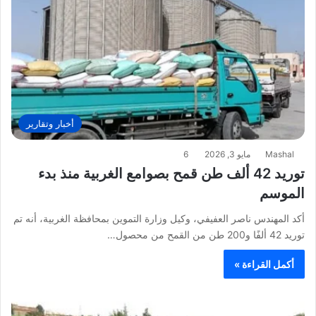
أخبار وتقارير
Mashal
مايو 3, 2026
6
توريد 42 ألف طن قمح بصوامع الغربية منذ بدء
الموسم
أكد المهندس ناصر العفيفي، وكيل وزارة التموين بمحافظة الغربية، أنه تم
توريد 42 ألفًا و200 طن من القمح من محصول…
أكمل القراءة »