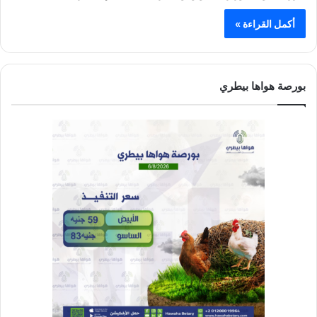
أكمل القراءة »
بورصة هواها بيطري