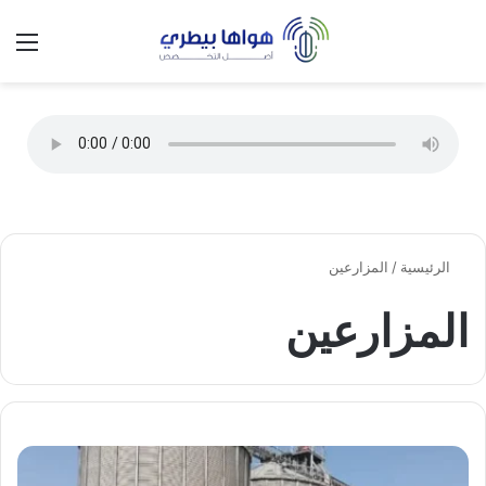
تسجيل الدخول
الق
الوضع ا
الرئيسية
/
المزارعين
المزارعين