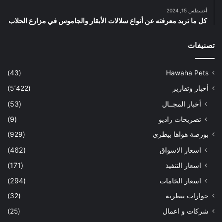
أغسطس 15, 2024
كل ما تريد معرفته عن أنواع سلالات الأبقار والجاموس في مزارع الحلاب
تصنيفات
(43)
Hawaha Pets
أخبار وتقارير
(5٬422)
أخبار المجــال
(53)
تصريحات راديو
(9)
بورصة هواها بيطري
(929)
اسعار الاسواق
(462)
اسعار التنفيذ
(171)
اسعار الخامات
(294)
حوارات بيطرية
(32)
شركات و اعمال
(25)