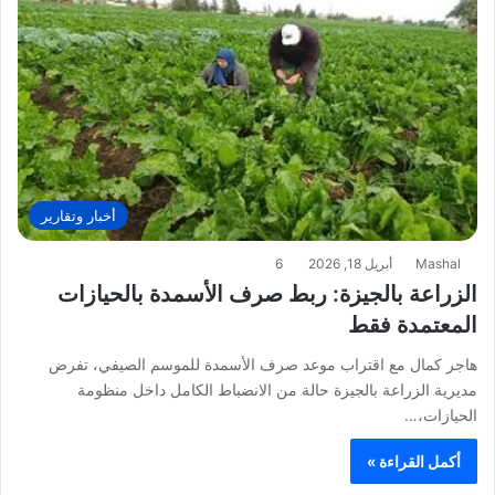
أخبار وتقارير
Mashal
أبريل 18, 2026
6
الزراعة بالجيزة: ربط صرف الأسمدة بالحيازات
المعتمدة فقط
هاجر كمال مع اقتراب موعد صرف الأسمدة للموسم الصيفي، تفرض
مديرية الزراعة بالجيزة حالة من الانضباط الكامل داخل منظومة
الحيازات،…
أكمل القراءة »