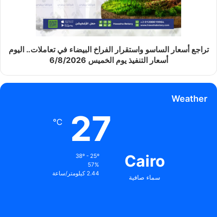
تراجع أسعار الساسو واستقرار الفراخ البيضاء في تعاملات.. اليوم
أسعار التنفيذ يوم الخميس 6/8/2026
Weather
27
℃
Cairo
38º - 25º
57%
2.44 كيلومتر/ساعة
سماء صافية