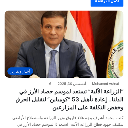
أكمل القراءة »
أخبار وتقارير
Mohamed Ashraf
أغسطس 30, 2025
6
“الزراعة الآلية” تستعد لموسم حصاد الأرز في
الدلتا.. إعادة تأهيل 53 “كومباين” لتقليل الحرق
وخفض التكلفة على المزارعين
كتب-محمد أشرف وجه علاء فاروق وزير الزراعة واستصلاح الأراضي
بتكثيف جهود قطاع الزراعة الآلية، استعدادًا لموسم حصاد الأرز في