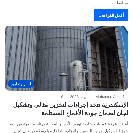
محافظات…
أكمل القراءة »
أخبار وتقارير
Mohamed Ashraf
مايو 4, 2025
6
الإسكندرية تتخذ إجراءات لتخزين مثالي وتشكيل
لجان لضمان جودة الأقماح المستلمة
أعلنت غرفة عمليات متابعة توريد الأقماح المحلية برئاسة المهندس السيد
حرز الله وكيل وزارة التموين والتجارة الداخلية بالإسكندرية، أن لجان…