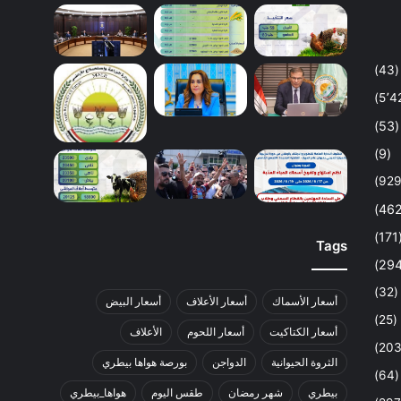
(43)
(53)
(9)
(1
Tags
(32)
أسعار الأسماك
أسعار الأعلاف
أسعار البيض
(25)
أسعار الكتاكيت
أسعار اللحوم
الأعلاف
الثروة الحيوانية
الدواجن
بورصة هواها بيطري
(64)
بيطري
شهر رمضان
طقس اليوم
هواها_بيطري