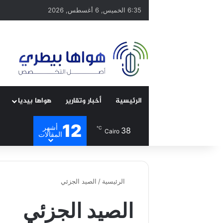
6:35 الخميس, 6 أغسطس, 2026
الرئيسية
أخبار وتقارير
هواها بيديا
12
أشهر
℃
38
Cairo
المقالات
الرئيسية
/
الصيد الجزئي
الصيد الجزئي