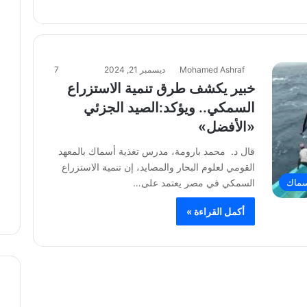
Mohamed Ashraf
ديسمبر 21, 2024
7
خبير يكشف طرق تنمية الاستزراع
السمكي.. ويؤكد:الصيد الجزئي
«الأفضل»
قال د. محمد بارومة، مدرس تغذية أسماك بالمعهد
القومي لعلوم البحار والمصايد، إن تنمية الاستزراع
السمكي في مصر يعتمد على…
ماك
أكمل القراءة »