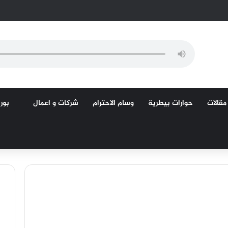
مقالات
حوارات بيطرية
وسام الاحترام
شركات و اعمال
بورص