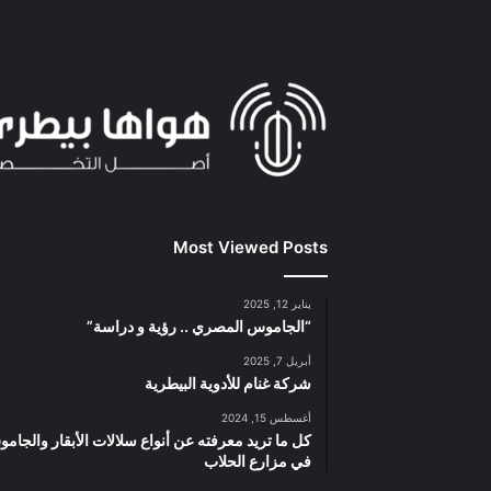
Most Viewed Posts
يناير 12, 2025
“الجاموس المصري .. رؤية و دراسة”
أبريل 7, 2025
شركة غنام للأدوية البيطرية
أغسطس 15, 2024
كل ما تريد معرفته عن أنواع سلالات الأبقار والجام
في مزارع الحلاب