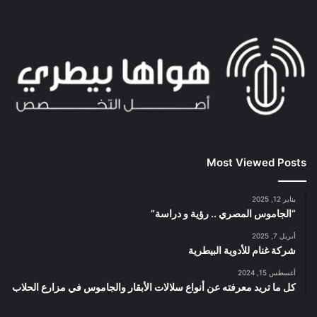
Most Viewed Posts
يناير 12, 2025
“الجاموس المصري .. رؤية و دراسة”
أبريل 7, 2025
شركة غنام للأدوية البيطرية
أغسطس 15, 2024
كل ما تريد معرفته عن أنواع سلالات الأبقار والجاموس في مزارع الحلاب