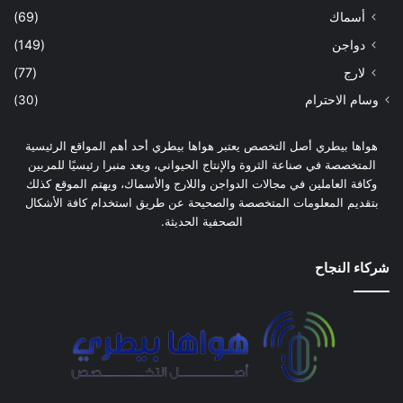
أسماك
(69)
دواجن
(149)
لارج
(77)
وسام الاحترام
(30)
هواها بيطري أصل التخصص يعتبر هواها بيطري أحد أهم المواقع الرئيسية
المتخصصة في صناعة الثروة والإنتاج الحيواني، ويعد منبرا رئيسيًا للمربين
وكافة العاملين في مجالات الدواجن واللارج والأسماك، ويهتم الموقع كذلك
بتقديم المعلومات المتخصصة والصحيحة عن طريق استخدام كافة الأشكال
الصحفية الحديثة.
شركاء النجاح