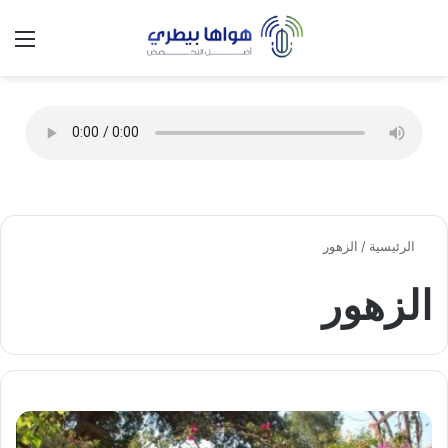
تسجيل الدخول
الق
الوضع ا
الرئيسية
/
الزهور
الزهور