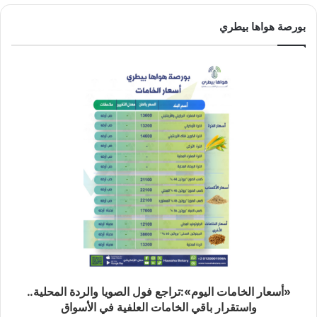
بورصة هواها بيطري
«أسعار الخامات اليوم»:تراجع فول الصويا والردة المحلية..
واستقرار باقي الخامات العلفية في الأسواق