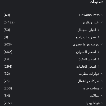
تصنيفات
(43)
Hawaha Pets
أخبار وتقارير
(5٬422)
أخبار المجــال
(53)
تصريحات راديو
(9)
بورصة هواها بيطري
(928)
اسعار الاسواق
(462)
اسعار التنفيذ
(170)
اسعار الخامات
(294)
حوارات بيطرية
(32)
شركات و اعمال
(25)
مساحة حرة
(203)
مقالات
(64)
هواها بيديا
(297)