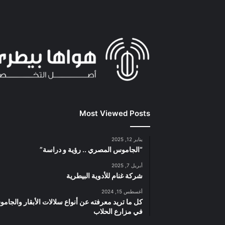
Most Viewed Posts
يناير 12, 2025
“الجاموس المصري .. رؤية و دراسة”
أبريل 7, 2025
شركة غنام للأدوية البيطرية
أغسطس 15, 2024
كل ما تريد معرفته عن أنواع سلالات الأبقار والجام
في مزارع الحلاب