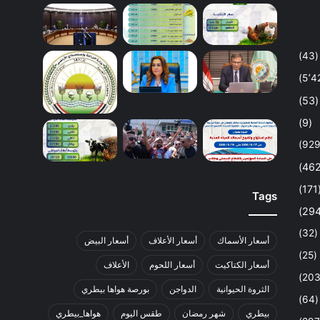
(43)
(53)
(9)
(1
Tags
(32)
أسعار الأسماك
أسعار الأعلاف
أسعار البيض
(25)
أسعار الكتاكيت
أسعار اللحوم
الأعلاف
الثروة الحيوانية
الدواجن
بورصة هواها بيطري
(64)
بيطري
شهر رمضان
طقس اليوم
هواها_بيطري