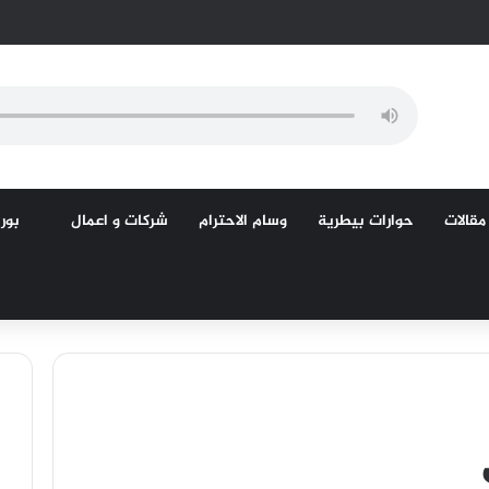
مقالات
حوارات بيطرية
وسام الاحترام
شركات و اعمال
بورص