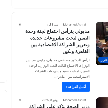
Mohamed Ashraf
منذ 3 أيام
6
مدبولي يترأس اجتماع لجنة وحدة
الصين لبحث مشروعات جديدة
وتعزيز الشراكة الاقتصادية بين
القاهرة وبكين
قارير
ترأس الدكتور مصطفى مدبولي، رئيس مجلس
الوزراء، الاجتماع الثالث للجنة الوزارية لوحدة
الصين، لمتابعة تنفيذ مستهدفات الشراكة
الاستراتيجية بين القاهرة…
أكمل القراءة »
Mohamed Ashraf
يونيو 3, 2025
9
وزير الصحة يؤكد على الشراكة