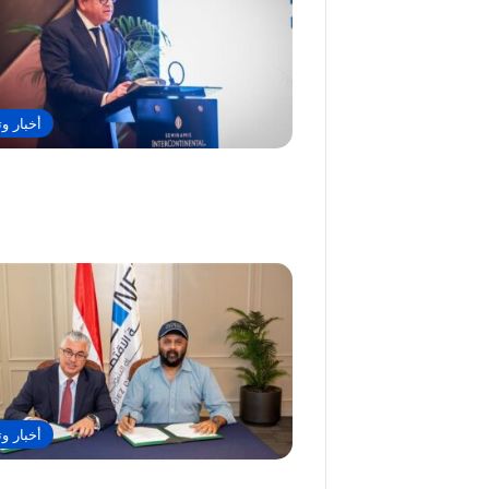
أخبار وت
أخبار وت