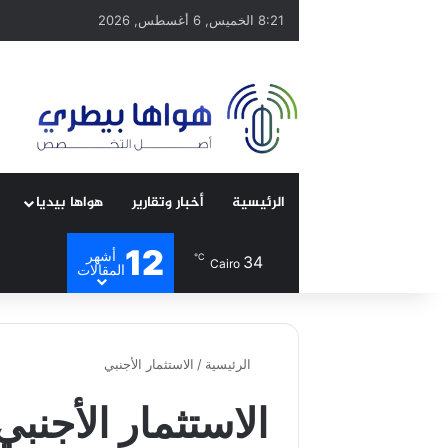
8:21 الخميس, 6 أغسطس, 2026
الرئيسية
أخبار وتقارير
هواها بيديا
12
أشهر
℃
34
Cairo
المقالات
الرئيسية
/
الاستثمار الأجنبي
الاستثمار الأجنبي