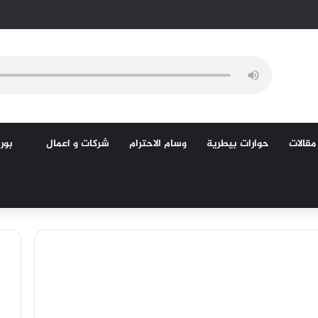
مقالات
حوارات بيطرية
وسام الاحترام
شركات و اعمال
بورص