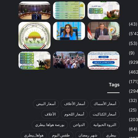
(43)
(53)
(9)
(1
Tags
(32)
أسعار الأسماك
أسعار الأعلاف
أسعار البيض
(25)
أسعار الكتاكيت
أسعار اللحوم
الأعلاف
الثروة الحيوانية
الدواجن
بورصة هواها بيطري
(64)
بيطري
شهر رمضان
طقس اليوم
هواها_بيطري