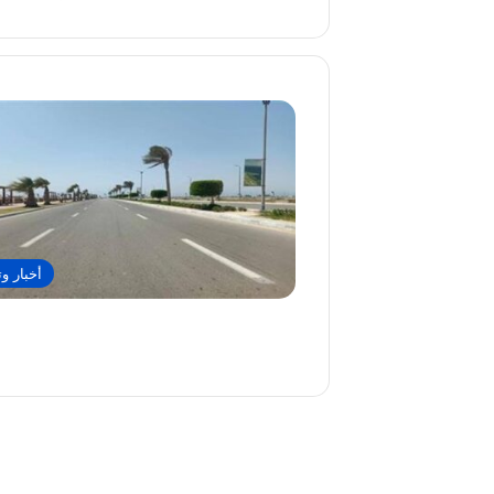
أخبار وت