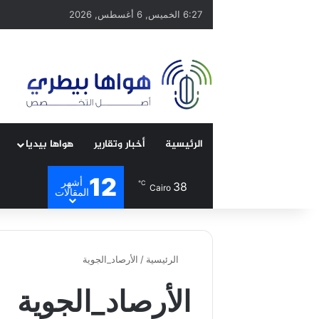
6:27 الخميس, 6 أغسطس, 2026
الرئيسية
أخبار وتقارير
هواها بيديا
12
أشهر
℃
38
Cairo
المقالات
الرئيسية
/
الأرصاد_الجوية
الأرصاد_الجوية