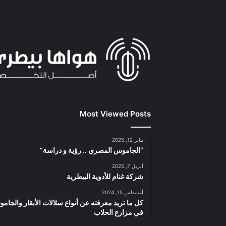
Most Viewed Posts
يناير 12, 2025
“الجاموس المصري .. رؤية و دراسة”
أبريل 7, 2025
شركة غنام للأدوية البيطرية
أغسطس 15, 2024
كل ما تريد معرفته عن أنواع سلالات الأبقار والجام
في مزارع الحلاب