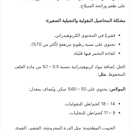
على طعم ورائحة السيلاج.
مشكلة المحاصيل البقولية والنجيلية الصغيرة:
فقيرةٌ في المحتوى الكربوهيدراتي.
تحتوي على نسبة رطوبةٍ مرتفعةٍ (أكثر من 70%).
كفاءة التخمر فيها قليلة.
الحل: إضافة مواد كربوهيدراتية بنسبة 0.5 – 1% من مادة العلف
المحفوظ،
مثل:
المولاس:
يحتوي على 50 – 60% سكر، ويُضاف بمعدل:
14 – 18 كجم/طن للبقوليات.
9 – 11 كجم/طن للنجليات.
الحبوب المطحونة: مثل الذرة المجروشة، الشعير، القمح،