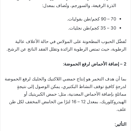
الذرة الرفيعة، والسورجم، وتُضاف بمعدل:
70 – 90 كجم/طن بقوليات.
30 – 35 كجم/طن نجليات.
تُفضَّل الحبوب المطحونة على المولاس في حالة الأعلاف عالية
الرطوبة، حيث تمتص الرطوبة الزائدة وتقلل الفقد الناتج عن الرشح.
2 – إضافة الأحماض لرفع الحموضة:
بما أن هدف التخمر هو إنتاج حمضي اللاكتيك والخليك لرفع الحموضة
لدرجةٍ كافيةٍ توقف النشاط البكتيري، يمكن الوصول إلى نتيجةٍ
مماثلةٍ بإضافة الأحماض المعدنية، مثل: حمض الكبريتيك أو
الهيدروكلوريك، بمعدل 12 – 16 لترًا من الحامض المخفف لكل طن
علف.
التأثير: