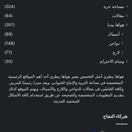
مساحة حرة
(204)
مقالات
(64)
هواها بيديا
(297)
أسماك
(69)
دواجن
(149)
لارج
(77)
وسام الاحترام
(30)
هواها بيطري أصل التخصص يعتبر هواها بيطري أحد أهم المواقع الرئيسية
المتخصصة في صناعة الثروة والإنتاج الحيواني، ويعد منبرا رئيسيًا للمربين
وكافة العاملين في مجالات الدواجن واللارج والأسماك، ويهتم الموقع كذلك
بتقديم المعلومات المتخصصة والصحيحة عن طريق استخدام كافة الأشكال
الصحفية الحديثة.
شركاء النجاح