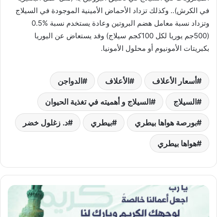
في الكرش).. وكذلك تزداد الأحماض الأمينية الموجودة في السيلاج
وتزداد نسبة معامل هضم البروتين وعادة يستخدم نسبة %0.5
(500جم يوريا لكل 100كجم سيلاج) وقد يستعاض عن اليوريا
بكبريتات الأمونيوم أو محلول الأمونيا.
أسعار الأعلاف
الأعلاف
الدواجن
السيلاج
السيلاج و أهميته في تغذية الحيوان
بورصة هواها بيطري
بيطري
د. زغلول خضر
هواها بيطري
اللهم
تقبل..
دعاء