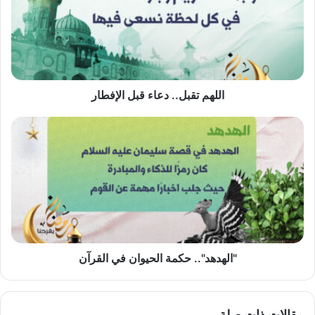
قبل
الإفطار
اللهم تقبل.. دعاء قبل الإفطار
"الهدهد"..
حكمة
الحيوان
في
القرآن
"الهدهد".. حكمة الحيوان في القرآن
مقالات ذات صلة