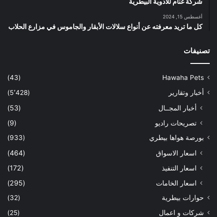
شركة غنام للأدوية البيطرية
أغسطس 15, 2024
كل ما تريد معرفته عن أنواع سلالات الأبقار والجاموس في مزارع الحلاب
تصنيفات
(43)
Hawaha Pets
أخبار وتقارير
(5٬428)
أخبار المجــال
(53)
تصريحات راديو
(9)
بورصة هواها بيطري
(933)
اسعار الاسواق
(464)
اسعار التنفيذ
(172)
اسعار الخامات
(295)
حوارات بيطرية
(32)
شركات و اعمال
(25)