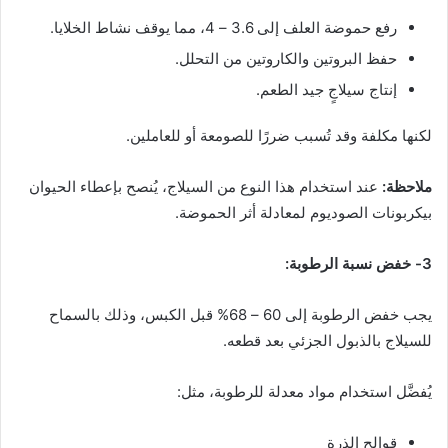
رفع حموضة العلف إلى 3.6 – 4، مما يوقف نشاط الخلايا.
حفظ البروتين والكاروتين من التحلل.
إنتاج سيلاجٍ جيد الطعم.
لكنها مكلفة وقد تُسبب ضررًا للصومعة أو للعاملين.
ملاحظة:
عند استخدام هذا النوع من السيلاج، يُنصح بإعطاء الحيوان
بيكربونات الصوديوم لمعادلة أثر الحموضة.
3- خفض نسبة الرطوبة:
يجب خفض الرطوبة إلى 60 – 68% قبل الكبس، وذلك بالسماح
للسيلاج بالذبول الجزئي بعد قطعه.
يُفضَّل استخدام مواد معدلة للرطوبة، مثل:
قوالح الذرة