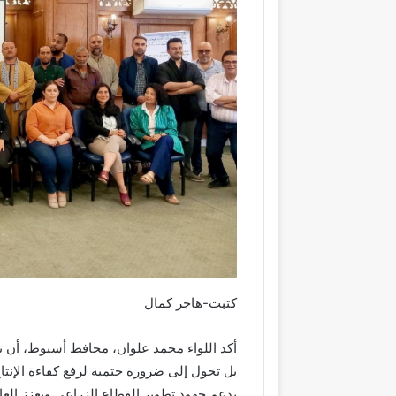
كتبت-هاجر كمال
أكد اللواء محمد علوان، محافظ أسيوط، أن ت
بل تحول إلى ضرورة حتمية لرفع كفاءة الإنتا
يدعم جهود تطوير القطاع الزراعي ويعزز العا