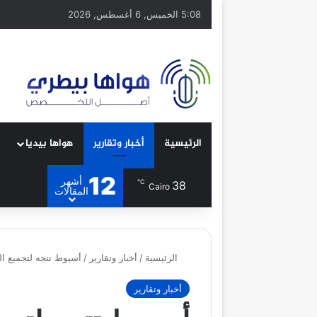
5:08 الخميس, 6 أغسطس, 2026
الرئيسية
أخبار وتقارير
هواها بيديا
12
أشهر
℃
38
Cairo
المقالات
الرئيسية
/
أخبار وتقارير
/
أسيوط تتجه لتجميع الح
أخبار وتقارير