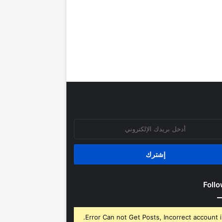
روني
Follo
Error Can not Get Posts, Incorrect account i