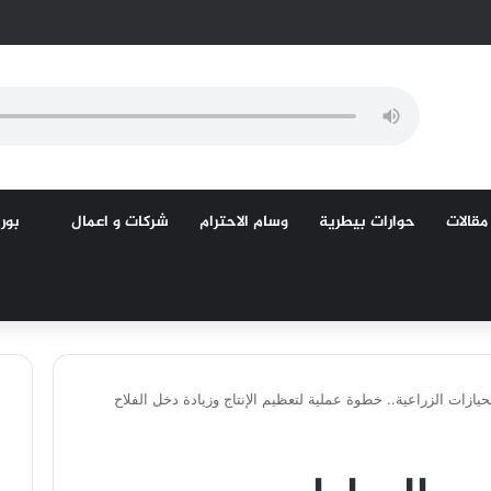
مقالات
حوارات بيطرية
وسام الاحترام
شركات و اعمال
بورص
يازات الزراعية.. خطوة عملية لتعظيم الإنتاج وزيادة دخل الفلاح