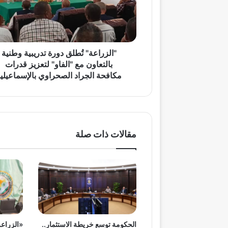
بالتعاون
مع
"الفاو"
لتعزيز
قدرات
"الزراعة" تُطلق دورة تدريبية وطنية
مكافحة
بالتعاون مع "الفاو" لتعزيز قدرات
الجراد
مكافحة الجراد الصحراوي بالإسماعيلي
الصحراوي
بالإسماعيلية
مقالات ذات صلة
الحكومة توسع خريطة الاستثمار..
«الزراعة