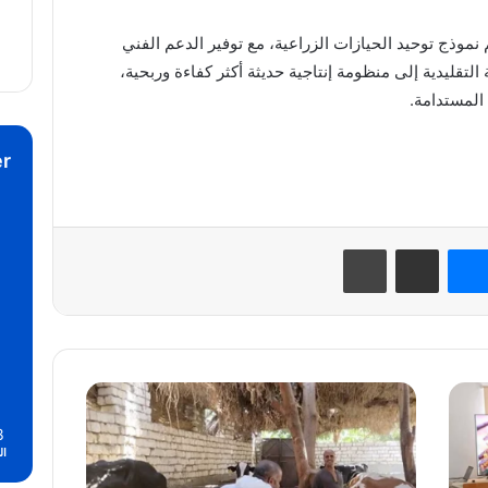
 نموذج توحيد الحيازات الزراعية، مع توفير الدعم الفني
التقليدية إلى منظومة إنتاجية حديثة أكثر كفاءة وربحية،
 المستدامة.
r
نتيريست
ماسنجر
مشاركة عبر البريد
طباعة
المنيا
تبدأ
8
تحصين
ال
الماشية
ضد