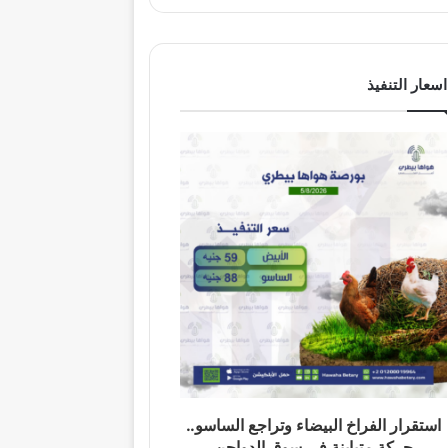
اسعار التنفيذ
استقرار الفراخ البيضاء وتراجع الساسو..
حركة متباينة في سوق الدواجن