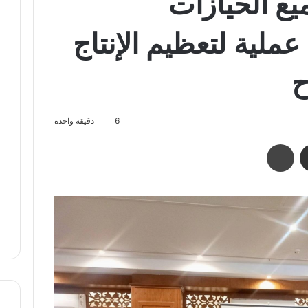
يع الحيازات
عملية لتعظيم الإنتاج
ح
6
دقيقة واحدة
مشاركة عبر البريد
طباعة