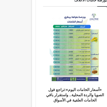
بورصة خامات الاعلاف
«أسعار الخامات اليوم»:تراجع فول
الصويا والردة المحلية.. واستقرار باقي
الخامات العلفية في الأسواق