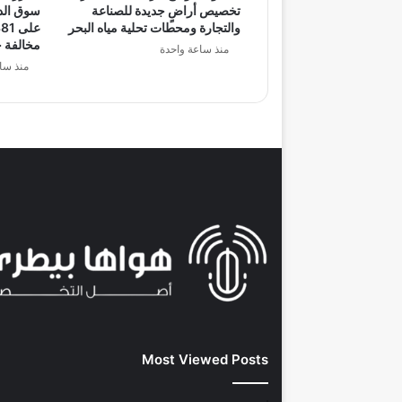
تخصيص أراضٍ جديدة للصناعة
سوق الدو
والتجارة ومحطات تحلية مياه البحر
مخالفة خ
منذ ساعة واحدة
منذ سا
Most Viewed Posts