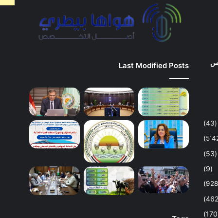
وس
Last Modified Posts
(43)
(53)
(9)