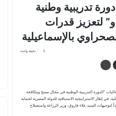
دورة تدريبية وطنية
او” لتعزيز قدرات
لصحراوي بالإسماعيلية
5
دقيقة واحدة
مشاركة عبر البريد
طباعة
اليات “الدورة التدريبية الوطنية في مجال مسح ومكافحة
ة، في إطار الاستراتيجية الاستباقية للدولة المصرية لحماية
ذاً لتوجيهات السيد علاء فاروق، وزير الزراعة واستصلاح