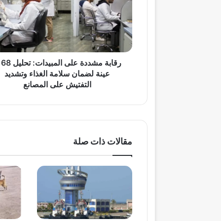
تحليل
1168
عينة
لضمان
سلامة
الغذاء
رقابة مشددة على المبيد
وتشديد
عينة لضمان سلامة الغذاء وتشديد
التفتيش
التفتيش على المصانع
على
المصانع
مقالات ذات صلة