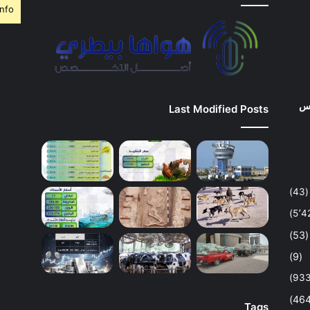
nfo.
وس
Last Modified Posts
(43)
(53)
(9)
Tags