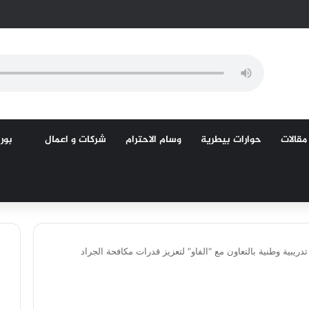
مقالات
حوارات بيطرية
وسام الاحترام
شركات و اعمال
بورص
تدريبية وطنية بالتعاون مع “الفاو” لتعزيز قدرات مكافحة الجراد