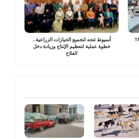
الزراعية..
خطوة
عملية
لتعظيم
الإنتاج
وزيادة
ات: تحليل 1168
أسيوط تتجه لتجميع الحيازات الزراعية..
دخل
خطوة عملية لتعظيم الإنتاج وزيادة دخل
الفلاح
الفلاح