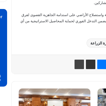
شاركين.
ة واستصلاح الأراضي على استدامة الجاهزية القصوى لفرق
r
ضمن التدخل الفوري لحماية المحاصيل الاستراتيجية من أي
ة الزراعة
نتيريست
ماسنجر
مشاركة عبر البريد
طباعة
4
ا
أسيوط
تتجه
لتجميع
الحيازات