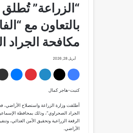
“الزراعة” تُطلق 
بالتعاون مع “الف
مكافحة الجراد ا
أبريل 28, 2026
فيسبوك
‫X
لينكدإن
بينتيريست
ماسنجر
كتبت-هاجر كمال
أطلقت وزارة الزراعة واستصلاح الأراضي، فع
الجراد الصحراوي”، وذلك بمحافظة الإسماعيلي
الرقعة الزراعية وتحقيق الأمن الغذائي، وتنفي
الأراضي.