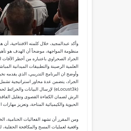
وأكد عبدالمجيد، خلال كلمته الافتتاحية، أن
منظومة المواجهة، موضحاً أن الهدف هو تأهيل ا
الجراد الصحراوي باعتباره من أخطر الآفات ال
العلمية الرصينة والتطبيقات الميدانية المباش
وأوضح ان البرنامج التدريبي، الذي يقدمه نخب
(eLocust3k) لإرسال البيانات وال
الرش لضمان الكفاءة القصوى وتقليل الفاقد 
الحيوية والكيميائية المتاحة، وتعزيز مهارات 
ومن المقرر أن تشهد الفعاليات الختامية، ا
واقعية لعمليات المسح والمكافحة الحقلية، لت