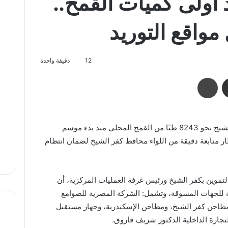
أولى كميات القمح..
12
دقيقة واحدة
مشاركة عبر البريد
طباعة
استقبلت مواقع توريد القمح بمحافظة كفر الشيخ نحو 8243 طنًا من القمح المحلي منذ بدء موسم
ار متابعة دقيقة من اللواء محافظ كفر الشيخ لضمان انتظام
تموين بكفر الشيخ ورئيس غرفة العمليات المركزية، أن
تتم من خلال 25 موقعًا تابعة للجهات المسوقة، وتشمل: الشركة المصرية للصوامع
مطاحن كفر الشيخ، ومطاحن الإسكندرية، وجهاز مستقبل
لتجارة الداخلية الدكتور شريف فاروق.