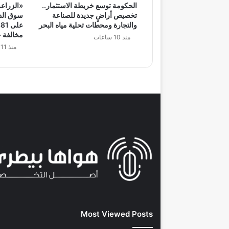
الحكومة توسع خريطة الاستثمار..
«الزراعة
تخصيص أراضٍ جديدة للصناعة
سوق الدو
والتجارة ومحطات تحلية مياه البحر
مخالفة خ
منذ 10 ساعات
منذ 11 ساعة
Most Viewed Posts