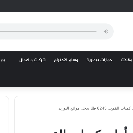
مقالات
حوارات بيطرية
وسام الاحترام
شركات و اعمال
بورص
824 طنًا تدخل مواقع التوريد