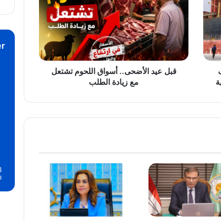
أسواق
اللحوم
تشتعل
مع
r
زيادة
الطلب
قبل عيد الأضحى.. أسواق اللحوم تشتعل
ة
مع زيادة الطلب
8
ا