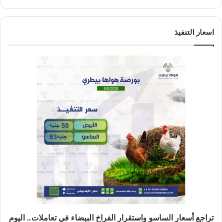
اسعار التنفيذ
تراجع أسعار الساسو واستقرار الفراخ البيضاء في تعاملات.. اليوم