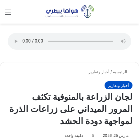
تسجيل الدخول
الق
الوضع ا
الرئيسية
/
أخبار وتقارير
أخبار وتقارير
لجان الزراعة بالمنوفية تكثف
المرور الميداني على زراعات الذرة
لمواجهة دودة الحشد
مارس 25, 2026
5
دقيقة واحدة