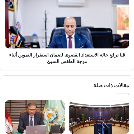
ترفع
حالة
الاستعداد
القصوى
لضمان
استقرار
التموين
أثناء
موجة
قنا ترفع حالة الاستعداد القصوى لضمان استقرار التموين أثناء
الطقس
موجة الطقس السيئ
السيئ
مقالات ذات صلة