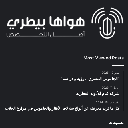
Most Viewed Posts
يناير 12, 2025
“الجاموس المصري .. رؤية و دراسة”
أبريل 7, 2025
شركة غنام للأدوية البيطرية
أغسطس 15, 2024
كل ما تريد معرفته عن أنواع سلالات الأبقار والجاموس في مزارع الحلاب
تصنيفات