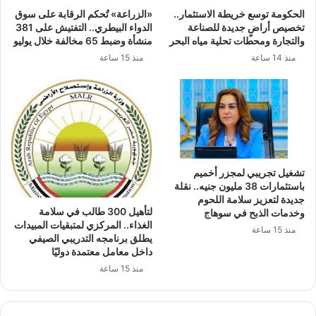
الحكومة توسع خريطة الاستثمار..
«الزراعة» تُحكم الرقابة على سوق
تخصيص أراضٍ جديدة للصناعة
الدواء البيطري.. التفتيش على 381
والتجارة ومحطات تحلية مياه البحر
منشأة وضبط 65 مخالفة خلال يوليو
منذ 14 ساعة
منذ 15 ساعة
تشغيل تجريبي لمجزر أخميم
باستثمارات 38 مليون جنيه.. نقلة
جديدة لتعزيز سلامة اللحوم
لتأهيل 300 طالب في سلامة
وخدمات الذبح في سوهاج
الغذاء.. المركزي لمتبقيات المبيدات
منذ 15 ساعة
يطلق برنامجه التدريبي الصيفي
داخل معامل معتمدة دوليًا
منذ 15 ساعة