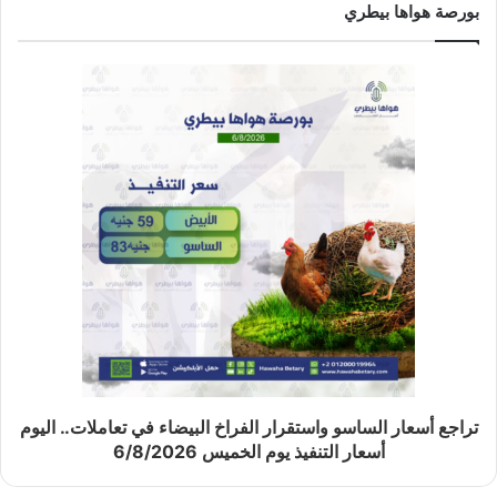
بورصة هواها بيطري
تراجع أسعار الساسو واستقرار الفراخ البيضاء في تعاملات.. اليوم
أسعار التنفيذ يوم الخميس 6/8/2026