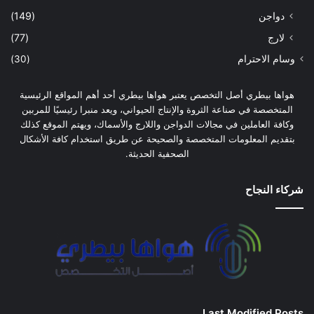
دواجن
(149)
لارج
(77)
وسام الاحترام
(30)
هواها بيطري أصل التخصص يعتبر هواها بيطري أحد أهم المواقع الرئيسية
المتخصصة في صناعة الثروة والإنتاج الحيواني، ويعد منبرا رئيسيًا للمربين
وكافة العاملين في مجالات الدواجن واللارج والأسماك، ويهتم الموقع كذلك
بتقديم المعلومات المتخصصة والصحيحة عن طريق استخدام كافة الأشكال
الصحفية الحديثة.
شركاء النجاح
Last Modified Posts