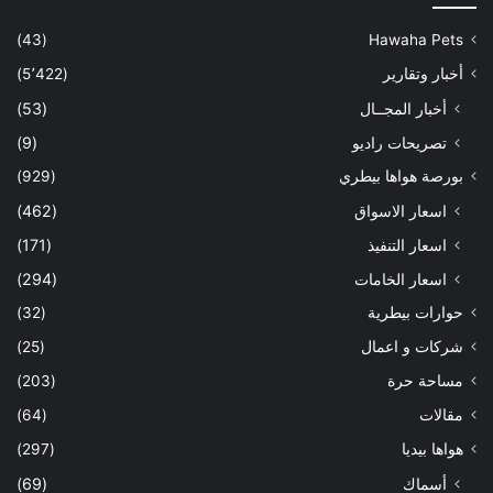
(43)
Hawaha Pets
أخبار وتقارير
(5٬422)
أخبار المجــال
(53)
تصريحات راديو
(9)
بورصة هواها بيطري
(929)
اسعار الاسواق
(462)
اسعار التنفيذ
(171)
اسعار الخامات
(294)
حوارات بيطرية
(32)
شركات و اعمال
(25)
مساحة حرة
(203)
مقالات
(64)
هواها بيديا
(297)
أسماك
(69)