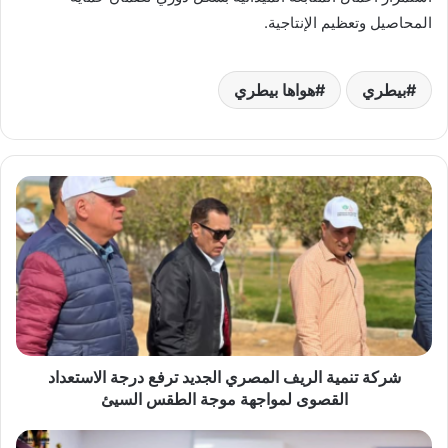
المحاصيل وتعظيم الإنتاجية.
بيطري
هواها بيطري
شركة
تنمية
الريف
المصري
الجديد
ترفع
درجة
الاستعداد
القصوى
لمواجهة
شركة تنمية الريف المصري الجديد ترفع درجة الاستعداد
موجة
القصوى لمواجهة موجة الطقس السيئ
الطقس
السيئ
قنا