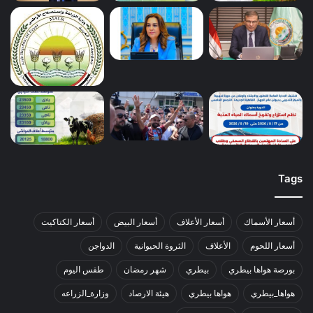
Tags
أسعار الأسماك
أسعار الأعلاف
أسعار البيض
أسعار الكتاكيت
أسعار اللحوم
الأعلاف
الثروة الحيوانية
الدواجن
بورصة هواها بيطري
بيطري
شهر رمضان
طقس اليوم
هواها_بيطري
هواها بيطري
هيئة الارصاد
وزارة_الزراعه