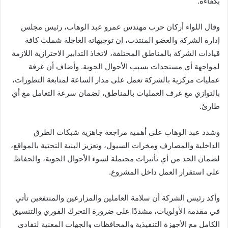
بكفاءة.
وقال اللواء أركان حرب مهندس عمرو عبد الوهاب، رئيس مجلس
إدارة الشركة والعضو المنتدب، إن توجيهاته العاجلة شملت كافة
قيادات الشركة بالمناطق المختلفة، لاتخاذ التدابير الاحترازية اللازمة
لمواجهة أي مستجدات بسبب الأحوال الجوية. وأضاف أن غرفة
عمليات مركزية بالشركة تعمل على مدار الساعة لمتابعة التطورات،
بالتوازي مع غرف العمليات بالمناطق، لضمان سرعة التعامل مع أي
طارئ.
وشدد عبد الوهاب على أهمية مراجعة جاهزية شبكات الطرق
الداخلية والمصارف ومخرات السيول، وتعزيز البنية التحتية بالمواقع،
لضمان الحد من أي تأثيرات محتملة لسوء الأحوال الجوية، والحفاظ
على استقرار العمل داخل المشروع.
وأكد رئيس الشركة أن سلامة العاملين والمزارعين والمنتفعين تأتي
في مقدمة الأولويات، مشددًا على ضرورة التحرك الفوري والتنسيق
الكامل مع الأجهزة التنفيذية والمحافظات والجهات المعنية لتفادي