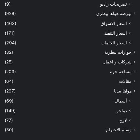
تصريحات راديو
(9)
بورصة هواها بيطري
(929)
اسعار الاسواق
(462)
اسعار التنفيذ
(171)
اسعار الخامات
(294)
حوارات بيطرية
(32)
شركات و اعمال
(25)
مساحة حرة
(203)
مقالات
(64)
هواها بيديا
(297)
أسماك
(69)
دواجن
(149)
لارج
(77)
وسام الاحترام
(30)