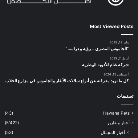
Most Viewed Posts
يناير 12, 2025
“الجاموس المصري .. رؤية و دراسة”
أبريل 7, 2025
شركة غنام للأدوية البيطرية
أغسطس 15, 2024
كل ما تريد معرفته عن أنواع سلالات الأبقار والجاموس في مزارع الحلاب
تصنيفات
(43)
Hawaha Pets
أخبار وتقارير
(5٬422)
أخبار المجــال
(53)