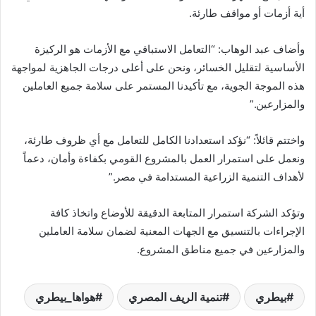
أية أزمات أو مواقف طارئة.
وأضاف عبد الوهاب: “التعامل الاستباقي مع الأزمات هو الركيزة
الأساسية لتقليل الخسائر، ونحن على أعلى درجات الجاهزية لمواجهة
هذه الموجة الجوية، مع تأكيدنا المستمر على سلامة جميع العاملين
والمزارعين.”
واختتم قائلاً: “نؤكد استعدادنا الكامل للتعامل مع أي ظروف طارئة،
ونعمل على استمرار العمل بالمشروع القومي بكفاءة وأمان، دعماً
لأهداف التنمية الزراعية المستدامة في مصر.”
وتؤكد الشركة استمرار المتابعة الدقيقة للأوضاع واتخاذ كافة
الإجراءات بالتنسيق مع الجهات المعنية لضمان سلامة العاملين
والمزارعين في جميع مناطق المشروع.
بيطري
تنمية الريف المصري
هواها_بيطري