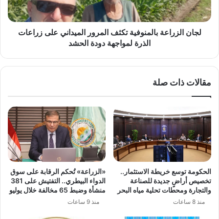
زراعات
الذرة
لمواجهة
لجان الزراعة بالمنوفية تكثف المرور الميداني على زراعات
دودة
الذرة لمواجهة دودة الحشد
الحشد
مقالات ذات صلة
الحكومة توسع خريطة الاستثمار..
«الزراعة» تُحكم الرقابة على سوق
تخصيص أراضٍ جديدة للصناعة
الدواء البيطري.. التفتيش على 381
والتجارة ومحطات تحلية مياه البحر
منشأة وضبط 65 مخالفة خلال يوليو
منذ 8 ساعات
منذ 9 ساعات