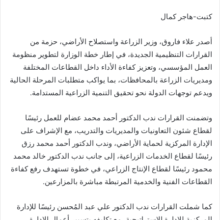
كتبت-هاجر كمال
أصدر علاء فاروق، وزير الزراعة واستصلاح الأراضي، حزمة من
القرارات التنظيمية الجديدة، في إطار خطة الوزارة لتطوير منظومة
العمل المؤسسي، وتعزيز كفاءة الأداء داخل القطاعات المختلفة
ومديريات الزراعة بالمحافظات، بما يواكب متطلبات المرحلة الحالية
ويدعم توجهات الدولة نحو تحقيق التنمية الزراعية المستدامة.
وتضمنت القرارات ندب الدكتور أحمد محمد عضام للعمل رئيسًا
لقطاع شئون التعاونيات والمديريات والتدريب، مع الإشراف على
الإدارة المركزية لحماية الأراضي، وندب الدكتور أحمد محمد رزق
رئيسًا لقطاع الخدمات الزراعية، إلى جانب ندب الدكتور خالد محمد
محمود رئيسًا لقطاع الإنتاج الزراعي، في خطوة تستهدف رفع كفاءة
القطاعات الفنية والخدمية المرتبطة مباشرة بالمزارعين.
كما شملت القرارات ندب الدكتور علي عبد المُحسن رئيسًا للإدارة
المركزية للإدارة الإستراتيجية، مع تكليفه بتسيير أعمال الإدارة