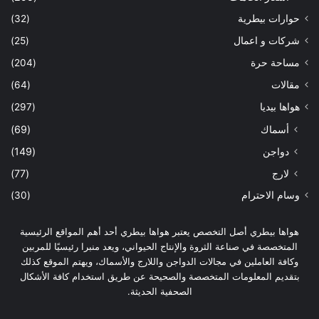
حوارات بيطرية
(32)
شركات و اعمال
(25)
مساحة حرة
(204)
مقالات
(64)
هواها بيديا
(297)
أسماك
(69)
دواجن
(149)
لارج
(77)
وسام الاحترام
(30)
هواها بيطري أصل التخصص يعتبر هواها بيطري أحد أهم المواقع الرئيسية
المتخصصة في صناعة الثروة والإنتاج الحيواني، ويعد منبرا رئيسيًا للمربين
وكافة العاملين في مجالات الدواجن واللارج والأسماك، ويهتم الموقع كذلك
بتقديم المعلومات المتخصصة والصحيحة عن طريق استخدام كافة الأشكال
الصحفية الحديثة.