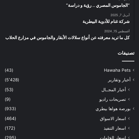
“الجاموس المصري .. رؤية و دراسة”
أبريل 7, 2025
شركة غنام للأدوية البيطرية
أغسطس 15, 2024
كل ما تريد معرفته عن أنواع سلالات الأبقار والجاموس في مزارع الحلاب
تصنيفات
(43)
Hawaha Pets
أخبار وتقارير
(5٬428)
أخبار المجــال
(53)
تصريحات راديو
(9)
بورصة هواها بيطري
(933)
اسعار الاسواق
(464)
اسعار التنفيذ
(172)
اسعار الخامات
(295)