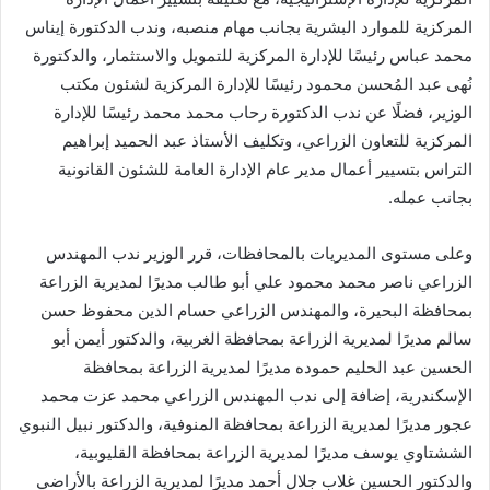
المركزية للموارد البشرية بجانب مهام منصبه، وندب الدكتورة إيناس
محمد عباس رئيسًا للإدارة المركزية للتمويل والاستثمار، والدكتورة
نُهى عبد المُحسن محمود رئيسًا للإدارة المركزية لشئون مكتب
الوزير، فضلًا عن ندب الدكتورة رحاب محمد محمد رئيسًا للإدارة
المركزية للتعاون الزراعي، وتكليف الأستاذ عبد الحميد إبراهيم
التراس بتسيير أعمال مدير عام الإدارة العامة للشئون القانونية
بجانب عمله.
وعلى مستوى المديريات بالمحافظات، قرر الوزير ندب المهندس
الزراعي ناصر محمد محمود علي أبو طالب مديرًا لمديرية الزراعة
بمحافظة البحيرة، والمهندس الزراعي حسام الدين محفوظ حسن
سالم مديرًا لمديرية الزراعة بمحافظة الغربية، والدكتور أيمن أبو
الحسين عبد الحليم حموده مديرًا لمديرية الزراعة بمحافظة
الإسكندرية، إضافة إلى ندب المهندس الزراعي محمد عزت محمد
عجور مديرًا لمديرية الزراعة بمحافظة المنوفية، والدكتور نبيل النبوي
الششتاوي يوسف مديرًا لمديرية الزراعة بمحافظة القليوبية،
والدكتور الحسين غلاب جلال أحمد مديرًا لمديرية الزراعة بالأراضي