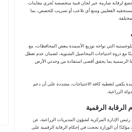
ضع لرقابة صارمة عبر لجان فنية متخصصة تُجري معاينات
ستحقيه الفعليين ومنع أي تلاعب أو تسريب للحصص، بما
مختلفة.
للوجستية التي تواجه توزيع الأسمدة ببعض المحافظات، مع
ًا مع ذروة احتياجات المحاصيل الشتوية، لضمان عدم تعطل
رها الرسمية بما يحقق أقصى استفادة من وحدتي الأرض
مدة يكفي لتغطية كافة الاحتياجات، مشددة على أن دعم
ولة الزراعية.
ئيس الإدارة المركزية لشؤون المديريات الزراعية، عن
مؤكدًا أن الوزارة نجحت في إحكام الرقابة الرقمية على