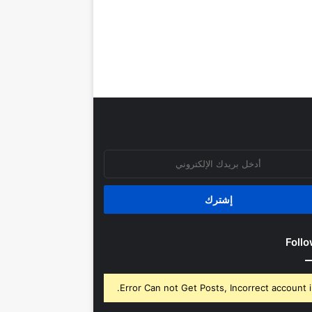
روني
Follo
Error Can not Get Posts, Incorrect account i