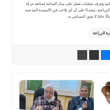
قابية وغرف عمليات تعمل على مدار الساعة لمتابعة حركة
لزراعية، مشددًا على أن أي تلاعب في الأسمدة المدعمة
مالًا عامًا لا يجوز المساس به.
رة الزراعة
نتيريست
ماسنجر
مشاركة عبر البريد
طباعة
الزراعة:
دورة
تدريبية
بالفيوم
لمكافحة
أخطر