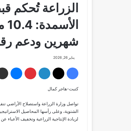
الزراعة تُحكم ق
الأ
شهرين ودعم رقمي
يناير 26, 2026
فيسبوك
‫X
لينكدإن
بينتيريست
ماسنجر
كتبت-هاجر كمال
تواصل وزارة الزراعة واستصلاح الأراضي تنف
الشتوية، وعلى رأسها المحاصيل الاستراتيجية
لزيادة الإنتاجية الزراعية وتخفيف الأعباء عن