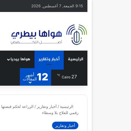
9:15 الجمعة, 7 أغسطس, 2026
الرئيسية
أخبار وتقارير
هواها بيديا
12
أشهر
℃
27
Cairo
المقالات
الرئيسية
/
أخبار وتقارير
/
رقمي للفلاح بلا وسطاء
أخبار وتقارير