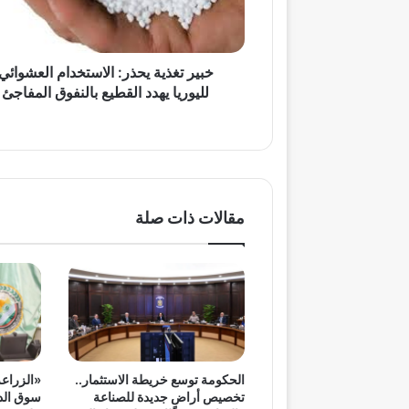
يهدد
القطيع
بالنفوق
المفاجئ
خبير تغذية يحذر: الاستخدام العشوائي
لليوريا يهدد القطيع بالنفوق المفاجئ
مقالات ذات صلة
الحكومة توسع خريطة الاستثمار..
«الزراعة
تخصيص أراضٍ جديدة للصناعة
سوق الدو