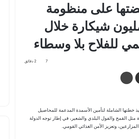
بضتها على منظومة
سمدة: 10.4 مليون شيكارة خلال
 للفلاح بلا وسطاء
7
2 دقائق
مشاركة عبر البريد
طباعة
يذ خطتها الشاملة لتأمين الأسمدة المدعمة للمحاصيل
 مثل القمح والفول البلدي والشعير، في إطار توجه الدولة
 المزارعين، وتعزيز الأمن الغذائي القومي.