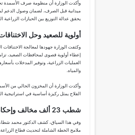
وأكدت الوزارة أن منظومة صرف الأسمدة تخ
ميدانية قبل الصرف، لضمان وصول الدعم لم
يحقق عدالة التوزيع بين الحيازات الزراعية ال
أولوية للصعيد وحل الاختناقات
وكثفت الوزارة جهودها لمعالجة الاختناقات ا
إعطاء أولوية قصوى لمحافظات الصعيد، تزامن
العمليات الزراعية، وتوفير المدخلات بأسعا
والمياه.
وأكدت الوزارة أن المخزون الحالي من الأس
الفلاح يمثل ركيزة أساسية في استراتيجية الد
شطب 23 ألف مخالف وإحكام الرقابة الرقمية
وفي هذا السياق، كشف الدكتور محمد شطا، ر
ملامح الخطة الشاملة لتحديث قطاع الزراعة، 