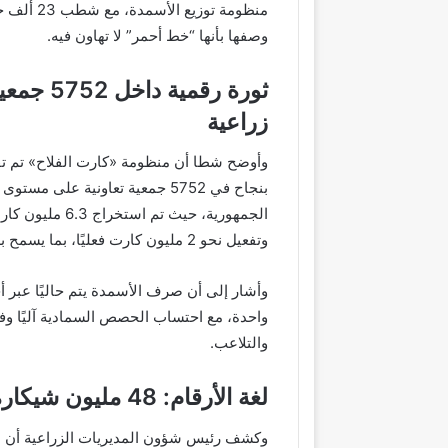
منظومة تو
وصفها بأنها “خط أحمر” لا تهاون فيه.
ثورة رقمية داخل 5752 
زراعية
وأوضح شطا أن منظومة «كارت الفلاح» تم تف
بنجاح في 5752 جمعية تعاونية على مستوى
الجمهورية، حيث تم استخراج 6.3 مل
وتفعيل نحو 2 مليون كارت فعليًا، بما يسمح بصرف الأسمدة إلكترونيًا دون تدخل بشري.
واحدة، مع احتساب الحصص السمادية آليًا وفق
والتلاعب.
لغة الأرقام: 48 مليون شيكارة سنويًا