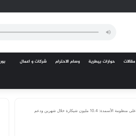
مقالات
حوارات بيطرية
وسام الاحترام
شركات و اعمال
بورص
الزراعة تُحكم قبضتها على منظومة الأسمدة: 10.4 مليون شيكارة خلال شهرين ودعم