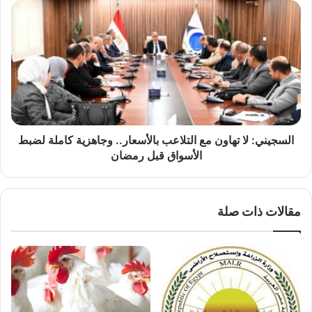
السجيني:
لا
تهاون
مع
التلاعب
بالأسعار..
وجاهزية
كاملة
لضبط
الأسواق
السجيني: لا تهاون مع التلاعب بالأسعار.. وجاهزية كاملة لضبط
قبل
الأسواق قبل رمضان
رمضان
مقالات ذات صلة