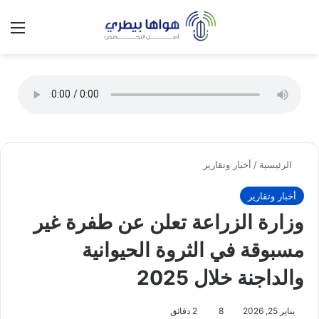
تسجيل الدخول
الق
الوضع ا
الرئيسية
/
أخبار وتقارير
أخبار وتقارير
وزارة الزراعة تعلن عن طفرة غير
مسبوقة في الثروة الحيوانية
والداجنة خلال 2025
يناير 25, 2026
8
2 دقائق