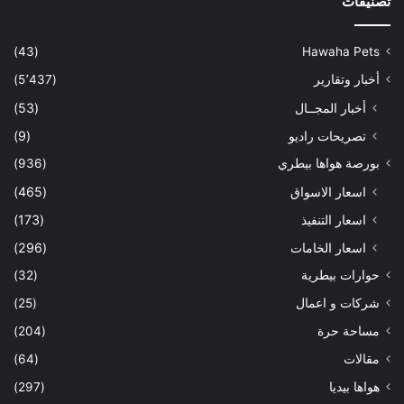
تصنيفات
(43)
Hawaha Pets
أخبار وتقارير
(5٬437)
أخبار المجــال
(53)
تصريحات راديو
(9)
بورصة هواها بيطري
(936)
اسعار الاسواق
(465)
اسعار التنفيذ
(173)
اسعار الخامات
(296)
حوارات بيطرية
(32)
شركات و اعمال
(25)
مساحة حرة
(204)
مقالات
(64)
هواها بيديا
(297)