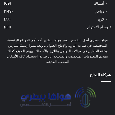
أسماك
(69)
دواجن
(149)
لارج
(77)
وسام الاحترام
(30)
هواها بيطري أصل التخصص يعتبر هواها بيطري أحد أهم المواقع الرئيسية
المتخصصة في صناعة الثروة والإنتاج الحيواني، ويعد منبرا رئيسيًا للمربين
وكافة العاملين في مجالات الدواجن واللارج والأسماك، ويهتم الموقع كذلك
بتقديم المعلومات المتخصصة والصحيحة عن طريق استخدام كافة الأشكال
الصحفية الحديثة.
شركاء النجاح