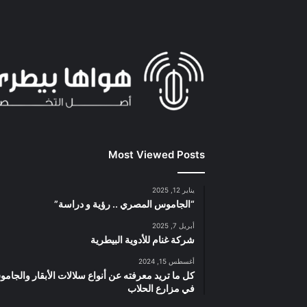
Most Viewed Posts
يناير 12, 2025
“الجاموس المصري .. رؤية و دراسة”
أبريل 7, 2025
شركة غنام للأدوية البيطرية
أغسطس 15, 2024
كل ما تريد معرفته عن أنواع سلالات الأبقار والجام
في مزارع الحلاب