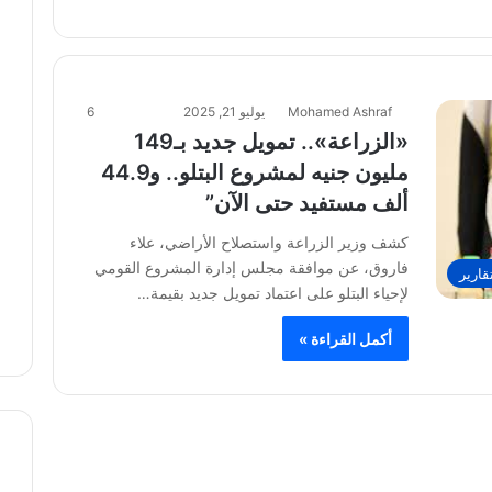
Mohamed Ashraf
يوليو 21, 2025
6
«الزراعة».. تمويل جديد بـ149
مليون جنيه لمشروع البتلو.. و44.9
ألف مستفيد حتى الآن”
كشف وزير الزراعة واستصلاح الأراضي، علاء
فاروق، عن موافقة مجلس إدارة المشروع القومي
قارير
لإحياء البتلو على اعتماد تمويل جديد بقيمة…
أكمل القراءة »