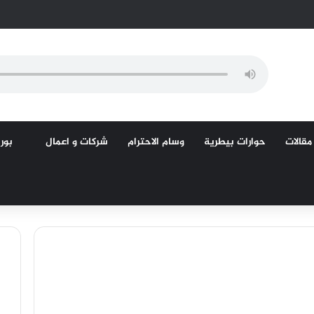
مقالات
حوارات بيطرية
وسام الاحترام
شركات و اعمال
بورص