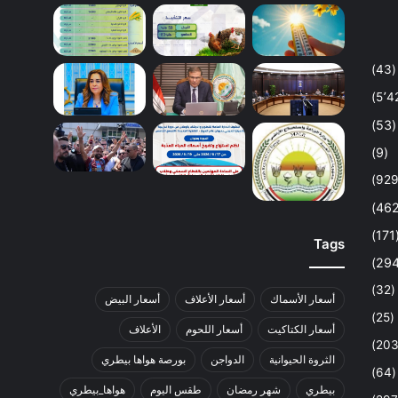
(43)
(53)
(9)
(1
Tags
(32)
أسعار الأسماك
أسعار الأعلاف
أسعار البيض
(25)
أسعار الكتاكيت
أسعار اللحوم
الأعلاف
الثروة الحيوانية
الدواجن
بورصة هواها بيطري
(64)
بيطري
شهر رمضان
طقس اليوم
هواها_بيطري