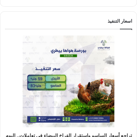
اسعار التنفيذ
تراجع أسعار الساسو واستقرار الفراخ البيضاء في تعاملات.. اليوم