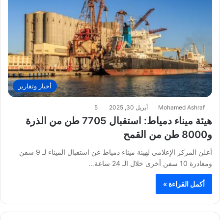
أخبار وتقارير
Mohamed Ashraf
أبريل 30, 2025
5
هيئة ميناء دمياط: استقبال 7705 طن من الذرة
و8000 طن من القمح
أعلن المركز الإعلامي لهيئة ميناء دمياط عن استقبال الميناء لـ 9 سفن
ومغادرة 10 سفن أخرى خلال الـ 24 ساعة…
أكمل القراءة »