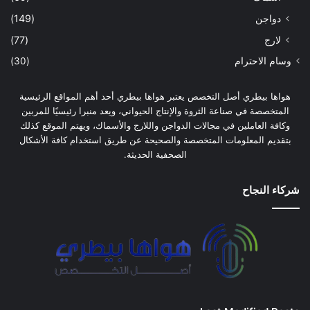
دواجن
(149)
لارج
(77)
وسام الاحترام
(30)
هواها بيطري أصل التخصص يعتبر هواها بيطري أحد أهم المواقع الرئيسية
المتخصصة في صناعة الثروة والإنتاج الحيواني، ويعد منبرا رئيسيًا للمربين
وكافة العاملين في مجالات الدواجن واللارج والأسماك، ويهتم الموقع كذلك
بتقديم المعلومات المتخصصة والصحيحة عن طريق استخدام كافة الأشكال
الصحفية الحديثة.
شركاء النجاح