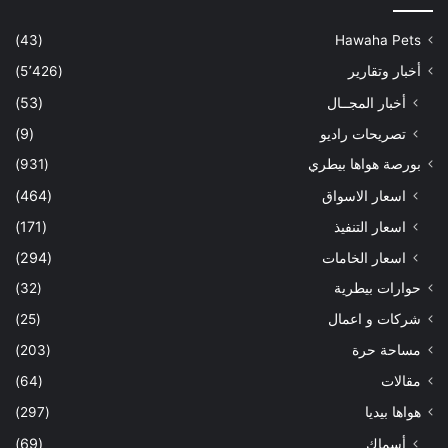
(43)
Hawaha Pets
أخبار وتقارير
(5٬426)
أخبار المجــال
(53)
تصريحات راديو
(9)
بورصة هواها بيطري
(931)
اسعار الاسواق
(464)
اسعار التنفيذ
(171)
اسعار الخامات
(294)
حوارات بيطرية
(32)
شركات و اعمال
(25)
مساحة حرة
(203)
مقالات
(64)
هواها بيديا
(297)
أسماك
(69)