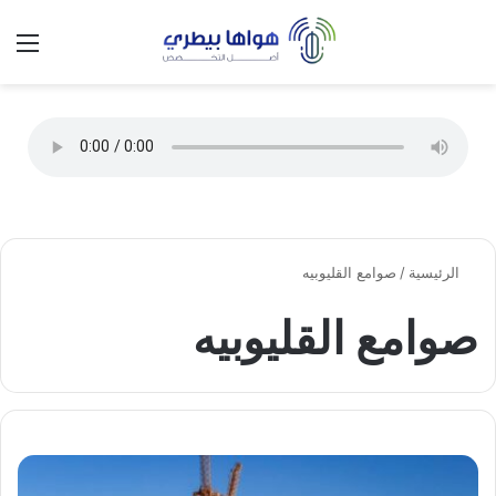
تسجيل الدخول
الق
الوضع ا
الرئيسية
/
صوامع القليوبيه
صوامع القليوبيه