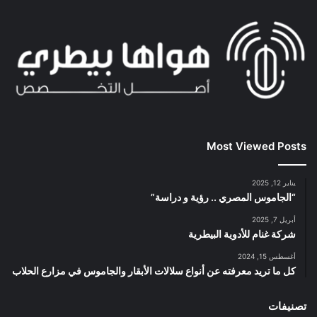
Most Viewed Posts
يناير 12, 2025
“الجاموس المصري .. رؤية و دراسة”
أبريل 7, 2025
شركة غنام للأدوية البيطرية
أغسطس 15, 2024
كل ما تريد معرفته عن أنواع سلالات الأبقار والجاموس في مزارع الحلاب
تصنيفات