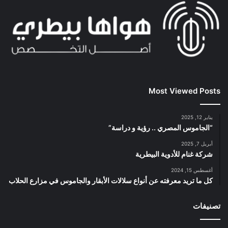
Most Viewed Posts
يناير 12, 2025
“الجاموس المصري .. رؤية و دراسة”
أبريل 7, 2025
شركة غنام للأدوية البيطرية
أغسطس 15, 2024
كل ما تريد معرفته عن أنواع سلالات الأبقار والجاموس في مزارع الحلاب
تصنيفات