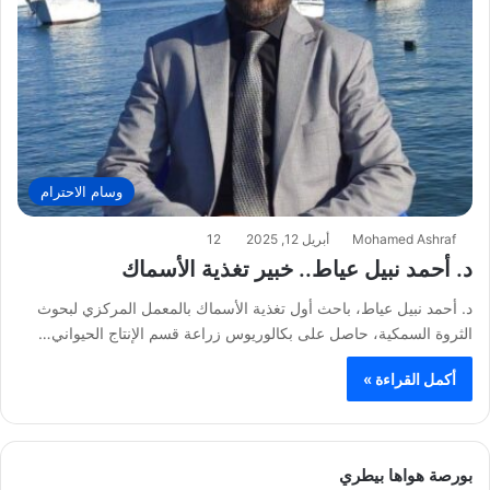
وسام الاحترام
Mohamed Ashraf
أبريل 12, 2025
12
د. أحمد نبيل عياط.. خبير تغذية الأسماك
د. أحمد نبيل عياط، باحث أول تغذية الأسماك بالمعمل المركزي لبحوث
الثروة السمكية، حاصل على بكالوريوس زراعة قسم الإنتاج الحيواني…
أكمل القراءة »
بورصة هواها بيطري