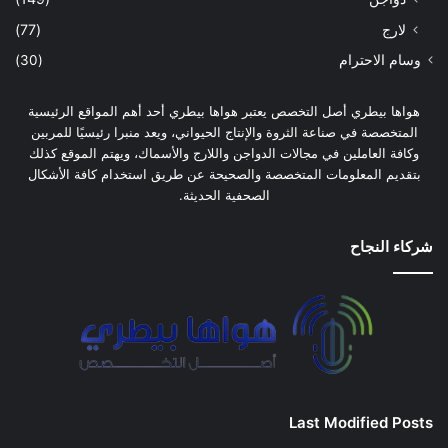
لارج
(77)
وسام الاحترام
(30)
هواها بيطري أصل التخصص يعتبر هواها بيطري أحد أهم المواقع الرئيسية
المتخصصة في صناعة الثروة والإنتاج الحيواني، ويعد منبرا رئيسيًا للمربين
وكافة العاملين في مجالات الدواجن واللارج والأسماك، ويهتم الموقع كذلك
بتقديم المعلومات المتخصصة والصحيحة عن طريق استخدام كافة الأشكال
الصحفية الحديثة.
شركاء النجاح
Last Modified Posts