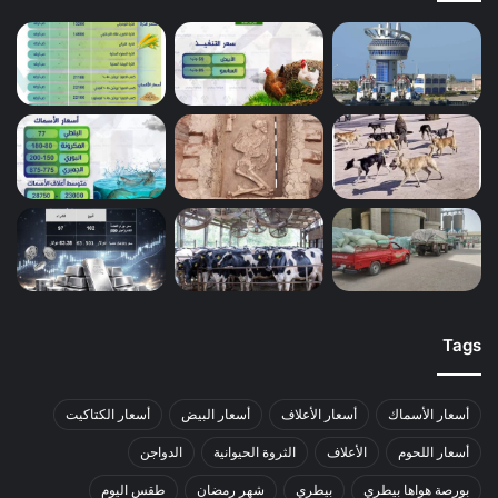
Tags
أسعار الأسماك
أسعار الأعلاف
أسعار البيض
أسعار الكتاكيت
أسعار اللحوم
الأعلاف
الثروة الحيوانية
الدواجن
بورصة هواها بيطري
بيطري
شهر رمضان
طقس اليوم