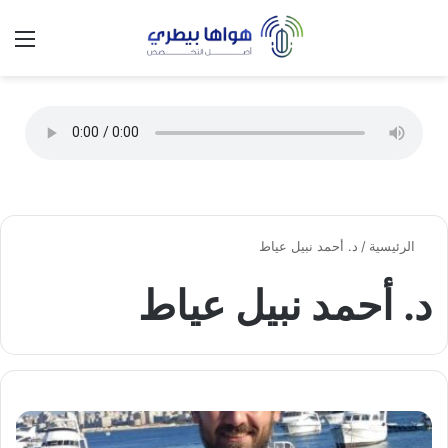
تسجيل الدخول
الق
الوضع ا
الرئيسية
/
د. أحمد نبيل عياط
د. أحمد نبيل عياط