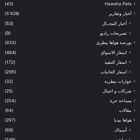
(43)
Hawaha Pets
أخبار وتقارير
(5٬428)
أخبار المجــال
(53)
تصريحات راديو
(9)
بورصة هواها بيطري
(933)
اسعار الاسواق
(464)
اسعار التنفيذ
(172)
اسعار الخامات
(295)
حوارات بيطرية
(32)
شركات و اعمال
(25)
مساحة حرة
(204)
مقالات
(64)
هواها بيديا
(297)
أسماك
(69)
دواجن
(149)