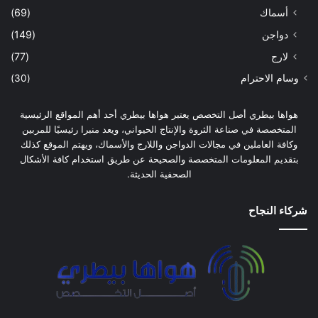
أسماك
(69)
دواجن
(149)
لارج
(77)
وسام الاحترام
(30)
هواها بيطري أصل التخصص يعتبر هواها بيطري أحد أهم المواقع الرئيسية
المتخصصة في صناعة الثروة والإنتاج الحيواني، ويعد منبرا رئيسيًا للمربين
وكافة العاملين في مجالات الدواجن واللارج والأسماك، ويهتم الموقع كذلك
بتقديم المعلومات المتخصصة والصحيحة عن طريق استخدام كافة الأشكال
الصحفية الحديثة.
شركاء النجاح