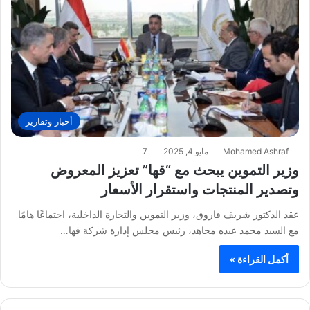
أخبار وتقارير
Mohamed Ashraf
مايو 4, 2025
7
وزير التموين يبحث مع “قها” تعزيز المعروض
وتصدير المنتجات واستقرار الأسعار
عقد الدكتور شريف فاروق، وزير التموين والتجارة الداخلية، اجتماعًا هامًا
مع السيد محمد عبده مجاهد، رئيس مجلس إدارة شركة قها…
أكمل القراءة »