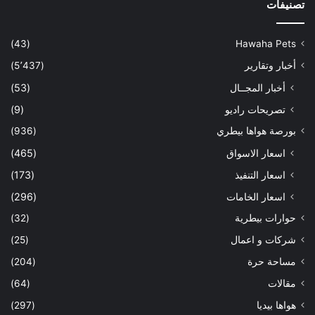
تصنيفات
(43)
Hawaha Pets
أخبار وتقارير
(5٬437)
أخبار المجــال
(53)
تصريحات راديو
(9)
بورصة هواها بيطري
(936)
اسعار الاسواق
(465)
اسعار التنفيذ
(173)
اسعار الخامات
(296)
حوارات بيطرية
(32)
شركات و اعمال
(25)
مساحة حرة
(204)
مقالات
(64)
هواها بيديا
(297)