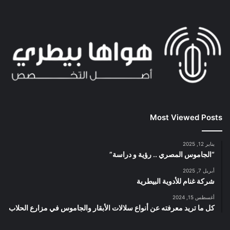
Most Viewed Posts
يناير 12, 2025
“الجاموس المصري .. رؤية و دراسة”
أبريل 7, 2025
شركة غنام للأدوية البيطرية
أغسطس 15, 2024
كل ما تريد معرفته عن أنواع سلالات الأبقار والجاموس في مزارع الحلاب