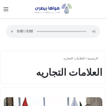
تسجيل الدخول
الق
الوضع ا
الرئيسية
/
العلامات التجاريه
العلامات التجاريه