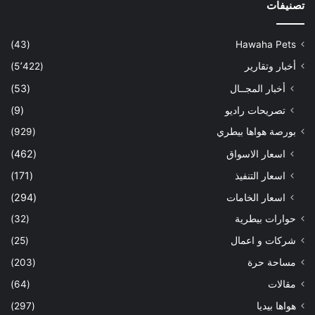
تصنيفات
(43)
Hawaha Pets
أخبار وتقارير
(5٬422)
أخبار المجــال
(53)
تصريحات راديو
(9)
بورصة هواها بيطري
(929)
اسعار الاسواق
(462)
اسعار التنفيذ
(171)
اسعار الخامات
(294)
حوارات بيطرية
(32)
شركات و اعمال
(25)
مساحة حرة
(203)
مقالات
(64)
هواها بيديا
(297)