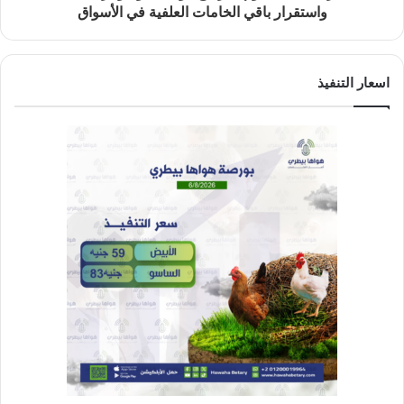
واستقرار باقي الخامات العلفية في الأسواق
اسعار التنفيذ