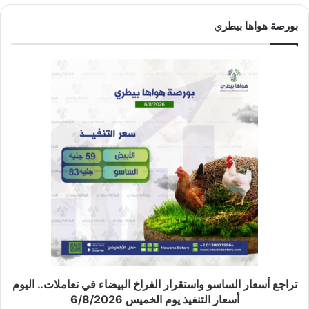
بورصة هواها بيطري
تراجع أسعار الساسو واستقرار الفراخ البيضاء في تعاملات.. اليوم
أسعار التنفيذ يوم الخميس 6/8/2026