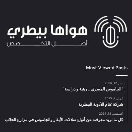
Most Viewed Posts
يناير 12, 2025
“الجاموس المصري .. رؤية و دراسة”
أبريل 7, 2025
شركة غنام للأدوية البيطرية
أغسطس 15, 2024
كل ما تريد معرفته عن أنواع سلالات الأبقار والجاموس في مزارع الحلاب