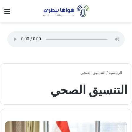
تسجيل الدخول
الق
الوضع ا
الرئيسية
/
التنسيق الصحي
التنسيق الصحي