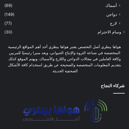
أسماك
(69)
دواجن
(149)
لارج
(77)
وسام الاحترام
(30)
هواها بيطري أصل التخصص يعتبر هواها بيطري أحد أهم المواقع الرئيسية
المتخصصة في صناعة الثروة والإنتاج الحيواني، ويعد منبرا رئيسيًا للمربين
وكافة العاملين في مجالات الدواجن واللارج والأسماك، ويهتم الموقع كذلك
بتقديم المعلومات المتخصصة والصحيحة عن طريق استخدام كافة الأشكال
الصحفية الحديثة.
شركاء النجاح