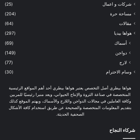
شركات و اعمال
(25)
مساحة حرة
(204)
مقالات
(64)
هواها بيديا
(297)
أسماك
(69)
دواجن
(149)
لارج
(77)
وسام الاحترام
(30)
هواها بيطري أصل التخصص يعتبر هواها بيطري أحد أهم المواقع الرئيسية
المتخصصة في صناعة الثروة والإنتاج الحيواني، ويعد منبرا رئيسيًا للمربين
وكافة العاملين في مجالات الدواجن واللارج والأسماك، ويهتم الموقع كذلك
بتقديم المعلومات المتخصصة والصحيحة عن طريق استخدام كافة الأشكال
الصحفية الحديثة.
شركاء النجاح