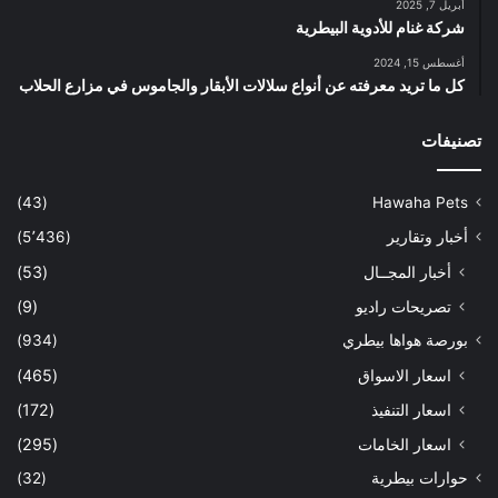
أبريل 7, 2025
شركة غنام للأدوية البيطرية
أغسطس 15, 2024
كل ما تريد معرفته عن أنواع سلالات الأبقار والجاموس في مزارع الحلاب
تصنيفات
(43)
Hawaha Pets
أخبار وتقارير
(5٬436)
أخبار المجــال
(53)
تصريحات راديو
(9)
بورصة هواها بيطري
(934)
اسعار الاسواق
(465)
اسعار التنفيذ
(172)
اسعار الخامات
(295)
حوارات بيطرية
(32)