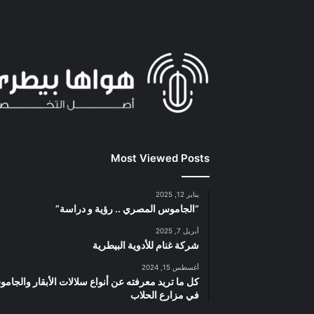
Most Viewed Posts
يناير 12, 2025
“الجاموس المصري .. رؤية و دراسة”
أبريل 7, 2025
شركة غنام للأدوية البيطرية
أغسطس 15, 2024
كل ما تريد معرفته عن أنواع سلالات الأبقار والجام
في مزارع الحلاب