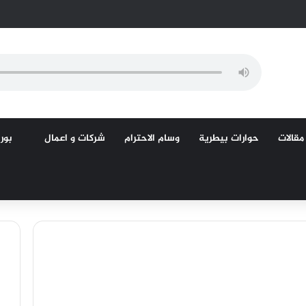
مقالات
حوارات بيطرية
وسام الاحترام
شركات و اعمال
بورص