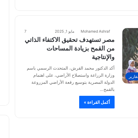
Mohamed Ashraf
مايو 1, 2025
7
مصر تستهدف تحقيق الاكتفاء الذاتي
من القمح بزيادة المساحات
والإنتاجية
أكد الدكتور محمد القرش، المتحدث الرسمي باسم
وزارة الزراعة واستصلاح الأراضي، على اهتمام
قارير
الدولة المصرية بتوسيع رقعة الأراضي المزروعة
بالقمح…
أكمل القراءة »