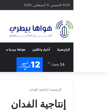
8:04 الخميس, 6 أغسطس, 2026
الرئيسية
أخبار وتقارير
هواها بيديا
12
أشهر
℃
34
Cairo
المقالات
الرئيسية
/
إنتاجية الفدان
إنتاجية الفدان