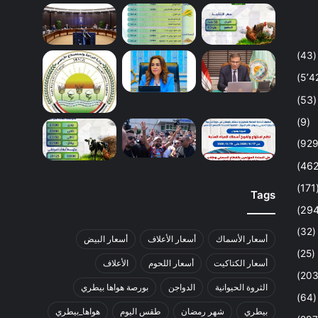
(43)
(53)
(9)
(1
Tags
(32)
أسعار الأسماك
أسعار الأعلاف
أسعار البيض
(25)
أسعار الكتاكيت
أسعار اللحوم
الأعلاف
الثروة الحيوانية
الدواجن
بورصة هواها بيطري
(64)
بيطري
شهر رمضان
طقس اليوم
هواها_بيطري