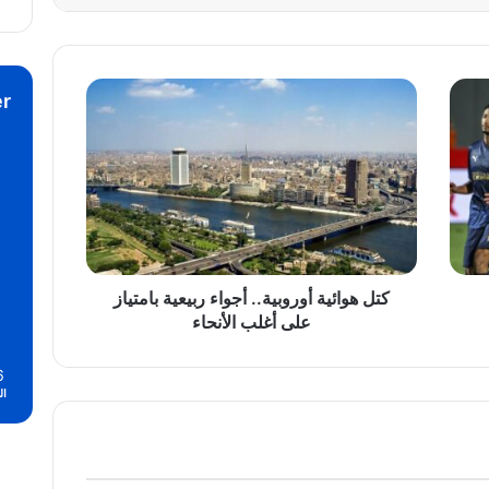
كتل
r
هوائية
أوروبية..
أجواء
ربيعية
بامتياز
على
أغلب
الأنحاء
كتل هوائية أوروبية.. أجواء ربيعية بامتياز
على أغلب الأنحاء
6
ال