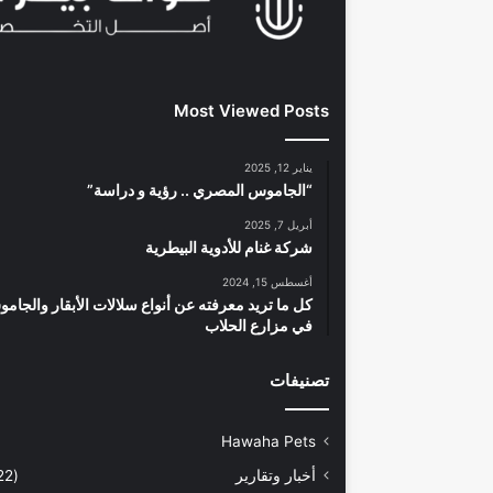
Most Viewed Posts
يناير 12, 2025
“الجاموس المصري .. رؤية و دراسة”
أبريل 7, 2025
شركة غنام للأدوية البيطرية
أغسطس 15, 2024
كل ما تريد معرفته عن أنواع سلالات الأبقار والجام
في مزارع الحلاب
تصنيفات
Hawaha Pets
أخبار وتقارير
(5٬422)