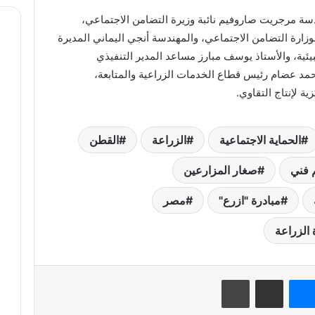
سة مرجريت صاروفيم نائبة وزيرة التضامن الاجتماعي،
زارة التضامن الاجتماعي، والمهندسة أنجي اليماني المديرة
يئية، والأستاذ يوسف مبارز مساعد المدير التنفيذي
حمد عضام رئيس قطاع الخدمات الزراعية والمتابعة،
ية لإنتاج التقاوي.
الحماية الاجتماعية
الزراعة
القطن
 فني
صغار المزارعين
مبادرة "ازرع"
مصر
 الزراعة
نتيريست
ماسنجر
مشاركة عبر البريد
طباعة