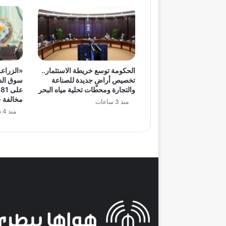
الحكومة توسع خريطة الاستثمار..
«الزراعة
تخصيص أراضٍ جديدة للصناعة
سوق الدو
والتجارة ومحطات تحلية مياه البحر
مخالفة خ
منذ 3 ساعات
منذ 4 ساعات