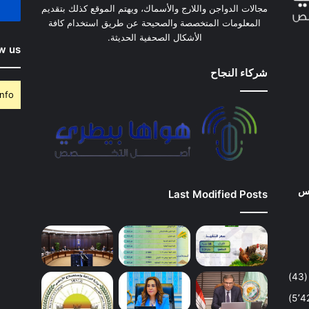
مجالات الدواجن واللارج والأسماك، ويهتم الموقع كذلك بتقديم
المعلومات المتخصصة والصحيحة عن طريق استخدام كافة
الأشكال الصحفية الحديثة.
w us
شركاء النجاح
nfo.
وس
Last Modified Posts
(43)