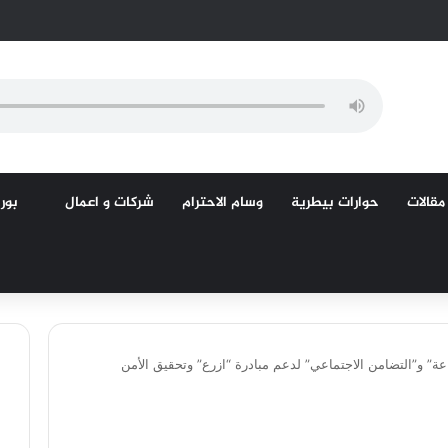
مقالات
حوارات بيطرية
وسام الاحترام
شركات و اعمال
بورص
اعة” و”التضامن الاجتماعي” لدعم مبادرة “ازرع” وتحقيق الأمن