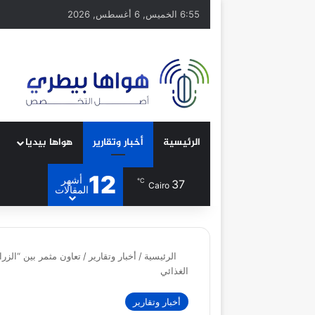
6:55 الخميس, 6 أغسطس, 2026
الرئيسية
أخبار وتقارير
هواها بيديا
12
أشهر
℃
37
Cairo
المقالات
الرئيسية
/
أخبار وتقارير
/
تعاون مثمر بين “الزر
الغذائي
أخبار وتقارير