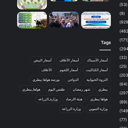
(53)
(9)
(1
Tags
(32)
أسعار الأسماك
أسعار الأعلاف
أسعار البيض
(25)
أسعار الكتاكيت
أسعار اللحوم
الأعلاف
الثروة الحيوانية
الدواجن
بورصة هواها بيطري
(64)
بيطري
شهر رمضان
طقس اليوم
هواها_بيطري
هواها بيطري
هيئة الارصاد
وزارة_الزراعه
(69)
وزارة التموين
وزارة الزراعة
(77)