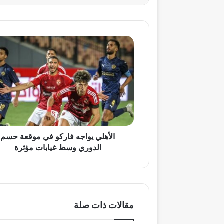
الأهلي
يواجه
فاركو
في
موقعة
حسم
الدوري
وسط
غيابات
مؤثرة
الأهلي يواجه فاركو في موقعة حسم
الدوري وسط غيابات مؤثرة
مقالات ذات صلة