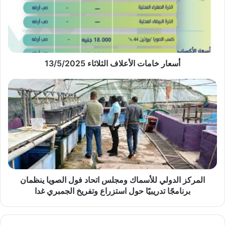
13/5/2025
أسعار خامات الأعلاف الثلاثاء 13/5/2025
المركز
الدولي
للأسماك
ومجلس
اتحاد
فول
الصويا
ينظمان
برنامجًا
تدريبيًا
المركز الدولي للأسماك ومجلس اتحاد فول الصويا ينظمان
حول
برنامجًا تدريبيًا حول استزراع وتفريخ الجمبري غدا
استزراع
وتفريخ
الجمبري