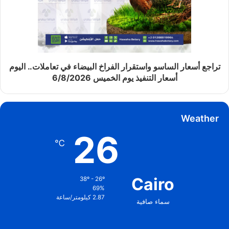
تراجع أسعار الساسو واستقرار الفراخ البيضاء في تعاملات.. اليوم
أسعار التنفيذ يوم الخميس 6/8/2026
Weather
26
℃
Cairo
38º - 26º
69%
2.87 كيلومتر/ساعة
سماء صافية