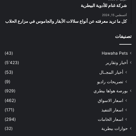
شركة غنام للأدوية البيطرية
أغسطس 15, 2024
كل ما تريد معرفته عن أنواع سلالات الأبقار والجاموس في مزارع الحلاب
تصنيفات
(43)
Hawaha Pets
أخبار وتقارير
(5٬423)
أخبار المجــال
(53)
تصريحات راديو
(9)
بورصة هواها بيطري
(929)
اسعار الاسواق
(462)
اسعار التنفيذ
(171)
اسعار الخامات
(294)
حوارات بيطرية
(32)