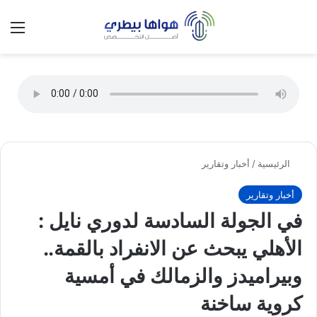
تسجيل الدخول
الق
الوضع ا
الرئيسية
/
أخبار وتقارير
أخبار وتقارير
في الجولة السادسة لدوري نايل :
الأهلي يبحث عن الانفراد بالقمة..
وبيراميدز والزمالك في أمسية
كروية ساخنة