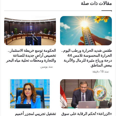
مقالات ذات صلة
غدا
طقس شديد الحرارة ورطب اليوم..
الحكومة توسع خريطة الاستثمار..
الحرارة المحسوسة تلامس 44
تخصيص أراضٍ جديدة للصناعة
درجة ورياح مثيرة للرمال والأتربة
والتجارة ومحطات تحلية مياه البحر
ببعض المناطق
منذ يومين
منذ 18 دقيقة
«الزراعة» تُحكم الرقابة على سوق
تشغيل تجريبي لمجزر أخميم