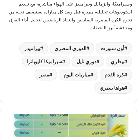
وسيراميكا، والزمالك وبيراميدز على الهواء مباشرة، مع تقديم
استوديوهات تحليلية مميزة قبل وبعد كل مباراة، يستضيف نخبة من
نجوم الكرة المصرية السابقين والنقاد الرياضيين لتحليل أداء الفرق
ومناقشة أبرز اللحظات.
أون سبورت
الدوري المصري
بيراميدز
بيطري
دوري نايل
سيراميكا كليوباترا
كرة القدم
مباريات اليوم
مصر
هواها بيطري
أسعار
خامات
الأعلاف
الثلاثاء