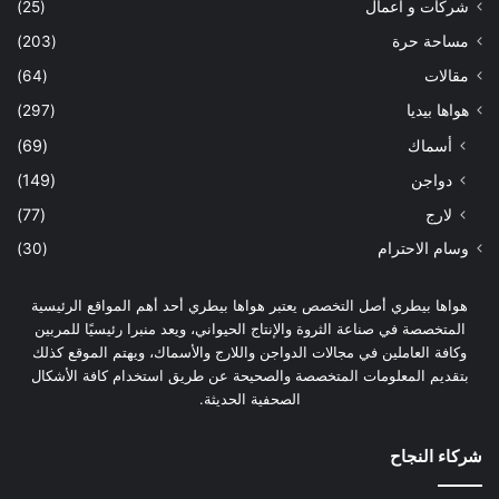
شركات و اعمال
(25)
مساحة حرة
(203)
مقالات
(64)
هواها بيديا
(297)
أسماك
(69)
دواجن
(149)
لارج
(77)
وسام الاحترام
(30)
هواها بيطري أصل التخصص يعتبر هواها بيطري أحد أهم المواقع الرئيسية
المتخصصة في صناعة الثروة والإنتاج الحيواني، ويعد منبرا رئيسيًا للمربين
وكافة العاملين في مجالات الدواجن واللارج والأسماك، ويهتم الموقع كذلك
بتقديم المعلومات المتخصصة والصحيحة عن طريق استخدام كافة الأشكال
الصحفية الحديثة.
شركاء النجاح