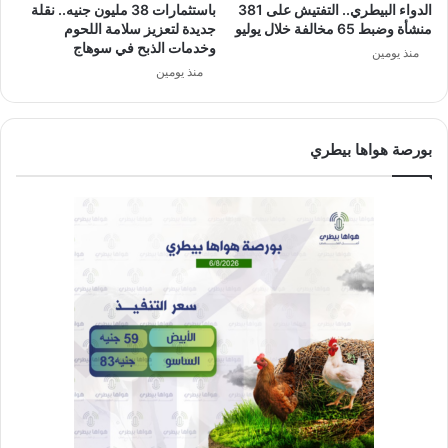
الدواء البيطري.. التفتيش على 381
باستثمارات 38 مليون جنيه.. نقلة
منشأة وضبط 65 مخالفة خلال يوليو
جديدة لتعزيز سلامة اللحوم
وخدمات الذبح في سوهاج
منذ يومين
منذ يومين
بورصة هواها بيطري