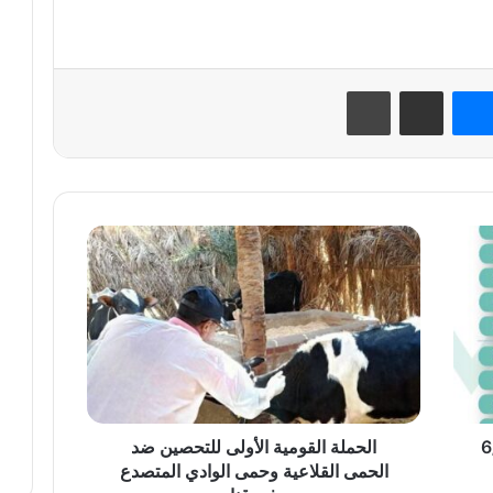
نتيريست
ماسنجر
مشاركة عبر البريد
طباعة
الحملة
القومية
الأولى
للتحصين
ضد
الحمى
القلاعية
وحمى
الوادي
المتصدع
الحملة القومية الأولى للتحصين ضد
في
الحمى القلاعية وحمى الوادي المتصدع
قنا