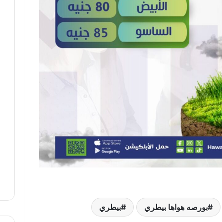
بورصه هواها بيطري
بيطري