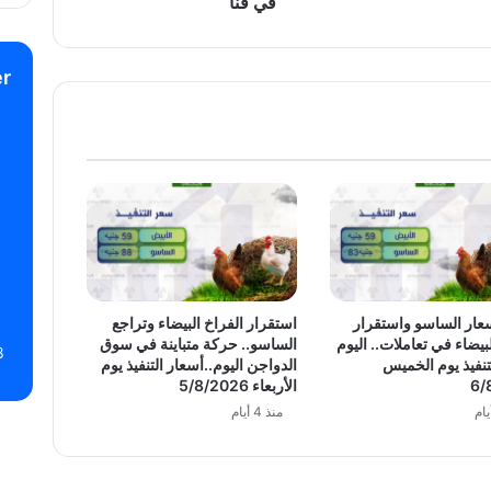
في قنا
r
عار الساسو واستقرار
استقرار الفراخ البيضاء وتراجع
بيضاء في تعاملات.. اليوم
الساسو.. حركة متباينة في سوق
8
تنفيذ يوم الخميس
الدواجن اليوم..أسعار التنفيذ يوم
6/
الأربعاء 5/8/2026
منذ 4 أيام