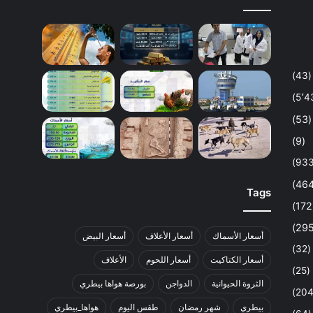
(43)
(53)
(9)
Tags
أسعار الأسماك
أسعار الأعلاف
أسعار البيض
(32)
أسعار الكتاكيت
أسعار اللحوم
الأعلاف
(25)
الثروة الحيوانية
الدواجن
بورصة هواها بيطري
بيطري
شهر رمضان
طقس اليوم
هواها_بيطري