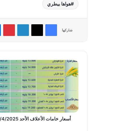
هواها بيطري
فيسبوك
‫X
لينكدإن
بي
شاركها
أسعار
خامات
الأعلاف
الأحد
6/4/2025
أسعار خامات الأعلاف الأحد 6/4/2025