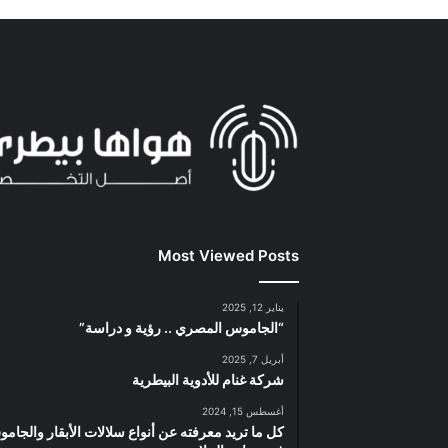
Most Viewed Posts
يناير 12, 2025
“الجاموس المصري .. رؤية و دراسة”
أبريل 7, 2025
شركة غنام للأدوية البيطرية
أغسطس 15, 2024
كل ما تريد معرفته عن أنواع سلالات الأبقار والجام