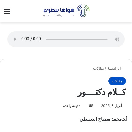
تسجيل الدخول
الق
الوضع ا
الرئيسية
/
مقالات
مقالات
كــلام دكتــــور
أبريل 3, 2025
55
دقيقة واحدة
أ.د.محمد مصباح الديسطي