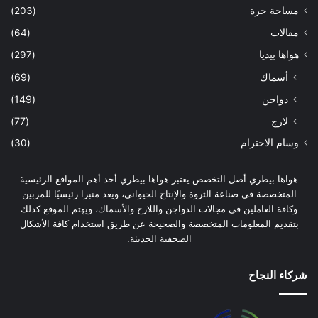
مساحة حرة
(203)
مقالات
(64)
هواها بيديا
(297)
أسماك
(69)
دواجن
(149)
لارج
(77)
وسام الاحترام
(30)
هواها بيطري أصل التخصص يعتبر هواها بيطري أحد أهم المواقع الرئيسية
المتخصصة في صناعة الثروة والإنتاج الحيواني، ويعد منبرا رئيسيًا للمربين
وكافة العاملين في مجالات الدواجن واللارج والأسماك، ويهتم الموقع كذلك
بتقديم المعلومات المتخصصة والصحيحة عن طريق استخدام كافة الأشكال
الصحفية الحديثة.
شركاء النجاح