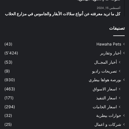
أغسطس 15, 2024
كل ما تريد معرفته عن أنواع سلالات الأبقار والجاموس في مزارع الحلاب
تصنيفات
(43)
Hawaha Pets
أخبار وتقارير
(5٬424)
أخبار المجــال
(53)
تصريحات راديو
(9)
بورصة هواها بيطري
(930)
اسعار الاسواق
(463)
اسعار التنفيذ
(171)
اسعار الخامات
(294)
حوارات بيطرية
(32)
شركات و اعمال
(25)