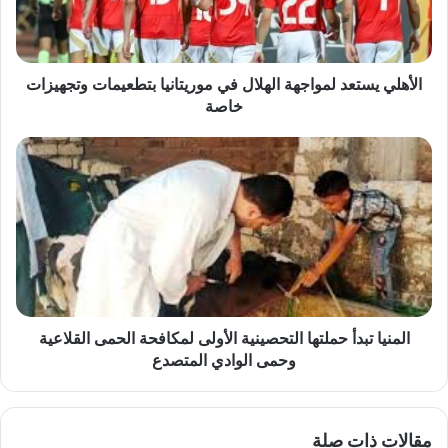
بتطعيمات
وتجهيزات
خاصة
الأهلي يستعد لمواجهة الهلال في موريتانيا بتطعيمات وتجهيزات
خاصة
المنيا
تبدأ
حملتها
التحصينية
الأولى
لمكافحة
الحمى
القلاعية
وحمى
الوادي
المنيا تبدأ حملتها التحصينية الأولى لمكافحة الحمى القلاعية
المتصدع
وحمى الوادي المتصدع
مقالات ذات صلة