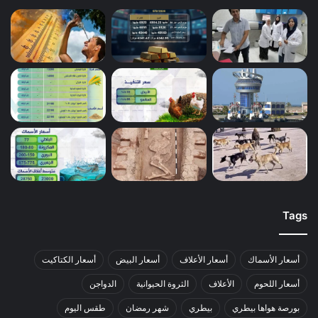
Tags
أسعار الأسماك
أسعار الأعلاف
أسعار البيض
أسعار الكتاكيت
أسعار اللحوم
الأعلاف
الثروة الحيوانية
الدواجن
بورصة هواها بيطري
بيطري
شهر رمضان
طقس اليوم