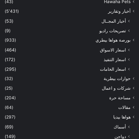
(43)
Hawaha Pets
أخبار وتقارير
(5٬431)
أخبار المجــال
(53)
تصريحات راديو
(9)
بورصة هواها بيطري
(933)
اسعار الاسواق
(464)
اسعار التنفيذ
(172)
اسعار الخامات
(295)
حوارات بيطرية
(32)
شركات و اعمال
(25)
مساحة حرة
(204)
مقالات
(64)
هواها بيديا
(297)
أسماك
(69)
دواجن
(149)