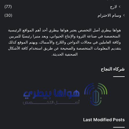
لارج
(77)
وسام الاحترام
(30)
هواها بيطري أصل التخصص يعتبر هواها بيطري أحد أهم المواقع الرئيسية
المتخصصة في صناعة الثروة والإنتاج الحيواني، ويعد منبرا رئيسيًا للمربين
وكافة العاملين في مجالات الدواجن واللارج والأسماك، ويهتم الموقع كذلك
بتقديم المعلومات المتخصصة والصحيحة عن طريق استخدام كافة الأشكال
الصحفية الحديثة.
شركاء النجاح
Last Modified Posts