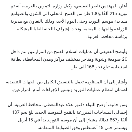
أعلن المهندس ناصر العفيفي، وكيل وزارة التموين بالغربية، أنه تم
توريد 215 ألفًا و100 طن من القمح المحلي إلى الشون والصوامع
منذ بدء موسم التوريد وحتى اليوم الأحد، وذلك بالتعاون مع مديرية
الزراعة والجهات المعنية، وتحت إشراف اللجنة العليا المشكلة
برئاسة محافظ الغربية.
وأوضح العفيفي أن عمليات استلام القمح من المزارعين تتم داخل
20 صومعة وشونة وهناجر بمختلف مراكز ومدن المحافظة، بطاقة
استيعابية تبلغ نحو 168 ألف طن.
وأشار إلى أن المنظومة تعمل بالتنسيق الكامل بين الجهات التنفيذية
لضمان انتظام عمليات التوريد وتيسير الإجراءات أمام المزارعين.
ومن جانبه، أوضح اللواء دكتور علاء عبدالمعطي، محافظ الغربية، أن
إجمالي المساحات المنزرعة بالقمح للموسم الجديد بلغ نحو 137
ألفًا و657 فدانًا، مشيرًا إلى أن موسم التوريد بدأ في 15 أبريل
ويستمر حتى 15 أغسطس وفق الضوابط المنظمة.