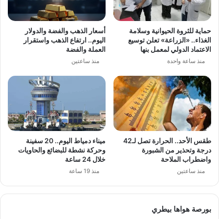
حماية للثروة الحيوانية وسلامة
أسعار الذهب والفضة والدولار
الغذاء.. «الزراعة» تعلن توسيع
اليوم.. ارتفاع الذهب واستقرار
الاعتماد الدولي لمعمل بنها
العملة والفضة
منذ ساعة واحدة
منذ ساعتين
طقس الأحد.. الحرارة تصل لـ42
ميناء دمياط اليوم.. 20 سفينة
درجة وتحذير من الشبورة
وحركة نشطة للبضائع والحاويات
واضطراب الملاحة
خلال 24 ساعة
منذ ساعتين
منذ 19 ساعة
بورصة هواها بيطري