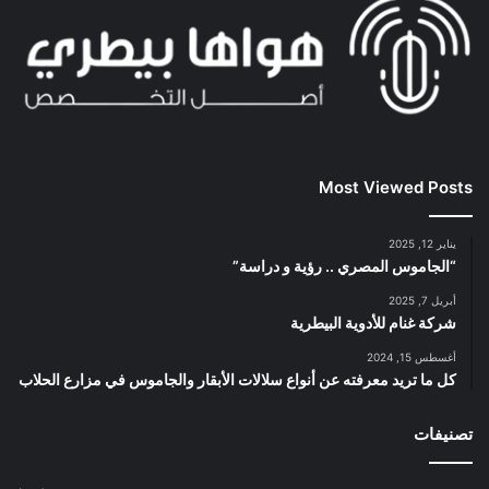
Most Viewed Posts
يناير 12, 2025
“الجاموس المصري .. رؤية و دراسة”
أبريل 7, 2025
شركة غنام للأدوية البيطرية
أغسطس 15, 2024
كل ما تريد معرفته عن أنواع سلالات الأبقار والجاموس في مزارع الحلاب
تصنيفات