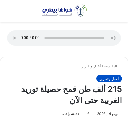
تسجيل الدخول
الق
الوضع ا
الرئيسية
/
أخبار وتقارير
أخبار وتقارير
215 ألف طن قمح حصيلة توريد
الغربية حتى الآن
يونيو 14, 2026
6
دقيقة واحدة