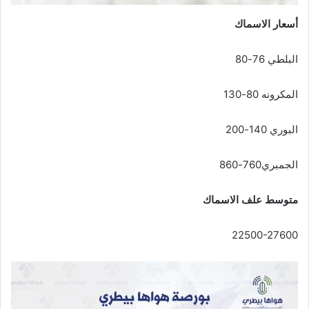
أسعار الاسماك
البلطي 76-80
المكرونه 80-130
البوري 140-200
الجمبري760-860
متوسط علف الاسماك
22500-27600