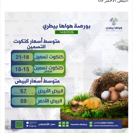
البيض الاحمر 69