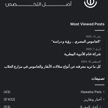
Most Viewed Posts
يناير 12, 2025
“الجاموس المصري .. رؤية و دراسة”
أبريل 7, 2025
شركة غنام للأدوية البيطرية
أغسطس 15, 2024
كل ما تريد معرفته عن أنواع سلالات الأبقار والجاموس في مزارع الحلاب
تصنيفات
(43)
Hawaha Pets
أخبار وتقارير
(5٬432)
أخبار المجــال
(53)