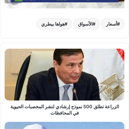
أسعار
الأسواق
هواها بيطري
الزراعة
تطلق
500
نموذج
إرشادي
لنشر
المخصبات
الحيوية
في
المحافظات
الزراعة تطلق 500 نموذج إرشادي لنشر المخصبات الحيوية
في المحافظات
المنيا: