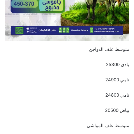
متوسط علف الدواجن
بادي 25300
نامي 24900
نامي 24800
بياض 20500
متوسط علف المواشي