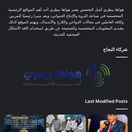
هواها بيطري أصل التخصص يعتبر هواها بيطري أحد أهم المواقع الرئيسية
المتخصصة في صناعة الثروة والإنتاج الحيواني، ويعد منبرا رئيسيًا للمربين
وكافة العاملين في مجالات الدواجن واللارج والأسماك، ويهتم الموقع كذلك
بتقديم المعلومات المتخصصة والصحيحة عن طريق استخدام كافة الأشكال
الصحفية الحديثة.
شركاء النجاح
Last Modified Posts