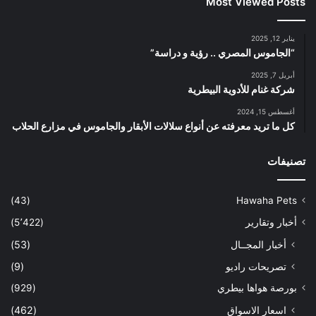
Most Viewed Posts
يناير 12, 2025
“الجاموس المصري .. رؤية و دراسة”
أبريل 7, 2025
شركة غنام للأدوية البيطرية
أغسطس 15, 2024
كل ما تريد معرفته عن أنواع سلالات الأبقار والجاموس في مزارع الحلاب
تصنيفات
(43)
Hawaha Pets
أخبار وتقارير
(5٬422)
أخبار المجــال
(53)
تصريحات راديو
(9)
بورصة هواها بيطري
(929)
اسعار الاسواق
(462)