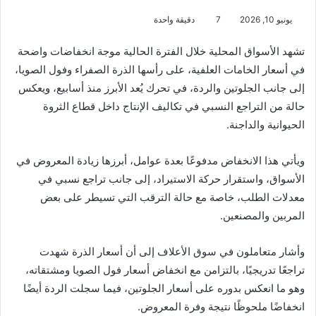
يونيو 10, 2026
7
دقيقة واحدة
تشهد الأسواق المحلية خلال الفترة الحالية موجة انخفاضات واضحة
في أسعار الخامات العلفية، على رأسها الذرة الصفراء وفول الصويا،
إلى جانب الجلوتين والردة، في تحرك يُعد الأبرز منذ أسابيع، ويعكس
حالة من التراجع النسبي في تكاليف الإنتاج داخل قطاع الثروة
الحيوانية والداجنة.
ويأتي هذا الانخفاض مدفوعًا بعدة عوامل، أبرزها زيادة المعروض في
الأسواق، واستقرار حركة الاستيراد، إلى جانب تراجع نسبي في
معدلات الطلب، خاصة مع حالة الترقب التي تسيطر على بعض
المربين والمصنعين.
وأشار متعاملون في سوق الأعلاف إلى أن أسعار الذرة شهدت
تراجعًا تدريجيًا، بالتزامن مع انخفاض أسعار فول الصويا ومشتقاته،
وهو ما انعكس بدوره على أسعار الجلوتين، فيما سجلت الردة أيضًا
انخفاضًا ملحوظًا نتيجة وفرة المعروض.