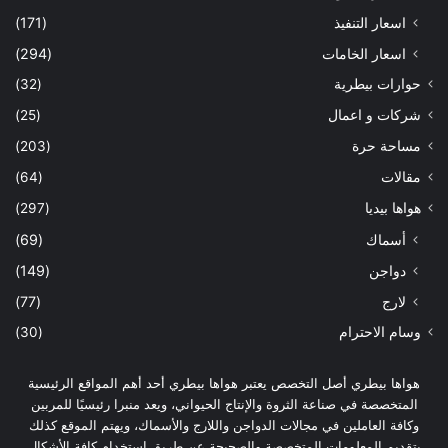
اسعار التنفيذ
(171)
اسعار الخامات
(294)
حوارات بيطرية
(32)
شركات و اعمال
(25)
مساحة حرة
(203)
مقالات
(64)
هواها بيديا
(297)
أسماك
(69)
دواجن
(149)
لارج
(77)
وسام الاحترام
(30)
هواها بيطري أصل التخصص يعتبر هواها بيطري أحد أهم المواقع الرئيسية
المتخصصة في صناعة الثروة والإنتاج الحيواني، ويعد منبرا رئيسيًا للمربين
وكافة العاملين في مجالات الدواجن واللارج والأسماك، ويهتم الموقع كذلك
بتقديم المعلومات المتخصصة والصحيحة عن طريق استخدام كافة الأشكال