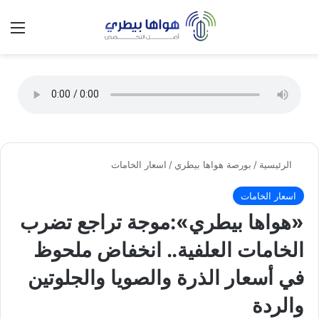
تسجيل الدخول
الق
الوضع ا
الرئيسية
/
بورصة هواها بيطري
/
اسعار الخامات
اسعار الخامات
«هواها بيطري»:موجة تراجع تضرب
الخامات العلفية.. انخفاض ملحوظ
في أسعار الذرة والصويا والجلوتين
والردة