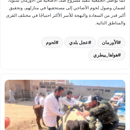
كما تواصل الجمعية تنفيذ مشروع صك الأضحية من الأورمان سنويًا،
لضمان وصول لحوم الأضاحي إلى مستحقيها في منازلهم، وتحقيق
أكبر قدر من السعادة والبهجة للأسر الأكثر احتياجًا في مختلف القرى
والمناطق النائية.
الأورمان
عجل بلدي
لحوم
هواها_بيطري
الغربية
تحصّن
150
ألف
رأس
ماشية
ضمن
الحملة