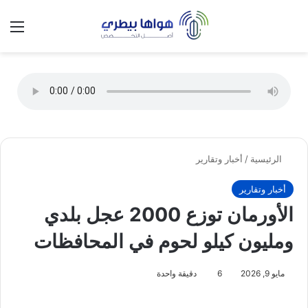
تسجيل الدخول
الق
الوضع ا
الرئيسية
/
أخبار وتقارير
أخبار وتقارير
الأورمان توزع 2000 عجل بلدي
ومليون كيلو لحوم في المحافظات
مايو 9, 2026
6
دقيقة واحدة