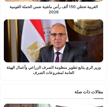
القومية
2026
الغربية تحصّن 150 ألف رأس ماشية ضمن الحملة القومية
2026
وزير
الري
يتابع
تطوير
منظومة
الصرف
الزراعي
وأعمال
الهيئة
العامة
وزير الري يتابع تطوير منظومة الصرف الزراعي وأعمال الهيئة
لمشروعات
العامة لمشروعات الصرف
الصرف
مقالات ذات صلة