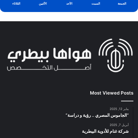
الجمعة
السبت
الأحد
الأثنين
الثلاثاء
Most Viewed Posts
يناير 12, 2025
“الجاموس المصري .. رؤية و دراسة”
أبريل 7, 2025
شركة غنام للأدوية البيطرية