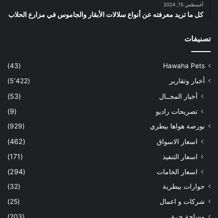
أغسطس 15, 2024
كل ما تريد معرفته عن أنواع سلالات الأبقار والجاموس في مزارع الحلاب
تصنيفات
(43)
Hawaha Pets
أخبار وتقارير
(5٬422)
أخبار المجــال
(53)
تصريحات راديو
(9)
بورصة هواها بيطري
(929)
اسعار الاسواق
(462)
اسعار التنفيذ
(171)
اسعار الخامات
(294)
حوارات بيطرية
(32)
شركات و اعمال
(25)
مساحة حرة
(203)