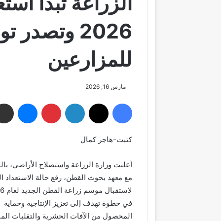
الزراعة تبدأ اس
2026 وتصدر 
للمزارعين
مارس 16, 2026
فيسبوك
‫X
لينكدإن
بينتيريست
ماسنجر
كتبت-هاجر كمال
أعلنت وزارة الزراعة واستصلاح الأراضي، بال
مع معهد بحوث القطن، رفع حالة الاستعداد 
في خطوة تهدف إلى تعزيز الإنتاجية وحماية
المحصول من الآفات الحشرية والتقلبات المن