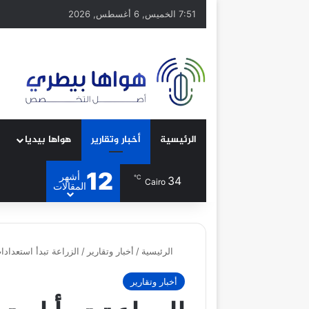
7:51 الخميس, 6 أغسطس, 2026
الرئيسية
أخبار وتقارير
هواها بيديا
12
أشهر
℃
34
Cairo
المقالات
الرئيسية
/
أخبار وتقارير
/
الزراعة تبدأ استعدادات موسم قطن 2026 وتصد
أخبار وتقارير