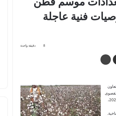
تعدادات موسم قطن
توصيات فنية عاجلة
8
دقيقة واحدة
مشاركة عبر البريد
طباعة
تعاون
القصوى
لاستقبال موسم زراعة القطن الجديد لعام 2026،
اخية.