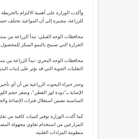
وأكدت الوزارة على أهمية الالتزام بالخريطة ا
للزراعة، مشيرة إلى أن المواعيد تختلف ح
محافظات الوجه القبلي: تبدأ الزراعة من م
الحرارة التي تسمح بالنمو المبكر للمحصول.
محافظات الوجه البحري: تبدأ الزراعة من منت
التقلبات الجوية التي قد تؤثر على إنبات البذو
وحذر خبراء البحوث الزراعية من أن أي تأخير 
الإصابة بـ”دودة لوز القطن”، وصغر حجم اللو
المناسبة تضمن استغلال فترات الإضاءة والح
المزارعين من استخدام تقاوي مجهولة المصد
منظومة المزادات العلنية.