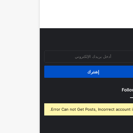
روني
Follo
Error Can not Get Posts, Incorrect account i