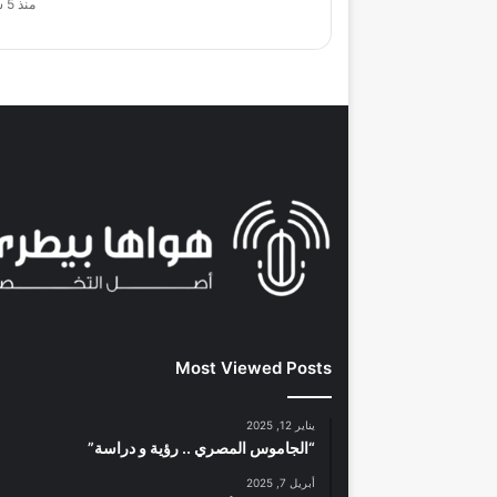
منذ 5 ساعات
Most Viewed Posts
يناير 12, 2025
“الجاموس المصري .. رؤية و دراسة”
أبريل 7, 2025