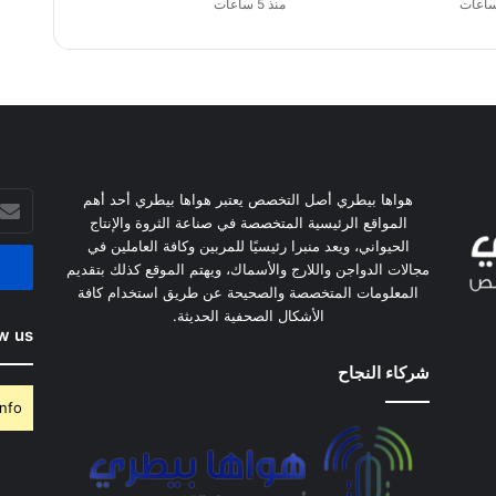
منذ 5 ساعات
أدخل
هواها بيطري أصل التخصص يعتبر هواها بيطري أحد أهم
بريدك
المواقع الرئيسية المتخصصة في صناعة الثروة والإنتاج
الإلكت
الحيواني، ويعد منبرا رئيسيًا للمربين وكافة العاملين في
مجالات الدواجن واللارج والأسماك، ويهتم الموقع كذلك بتقديم
المعلومات المتخصصة والصحيحة عن طريق استخدام كافة
الأشكال الصحفية الحديثة.
w us
شركاء النجاح
nfo.