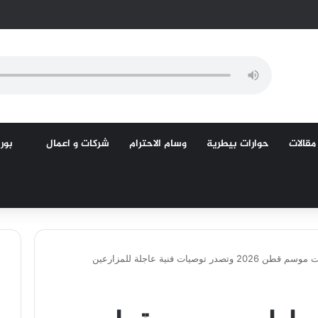
مقالات
حوارات بيطرية
وسام الاحترام
شركات و اعمال
بورص
ر توصيات فنية عاجلة للمزارعين