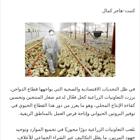
كتبت-هاجر كمال
في ظل التحديات الاقتصادية والصحية التي يواجهها قطاع الدواجن،
برزت التعاونيات الزراعية كحل فعّال لدعم صغار المنتجين وتحسين
كفاءة الإنتاج المحلي، وهو ما يعزز من دور هذا القطاع الحيوي في
توفير البروتين الحيواني وإتاحة فرص العمل بالمناطق الريفية.
تلعب التعاونيات الزراعية دورًا محوريًا في تجميع الموارد وتوحيد
جهود المربين، ما يقلل التكاليف عبر الشراء الجماعي للأعلاف،