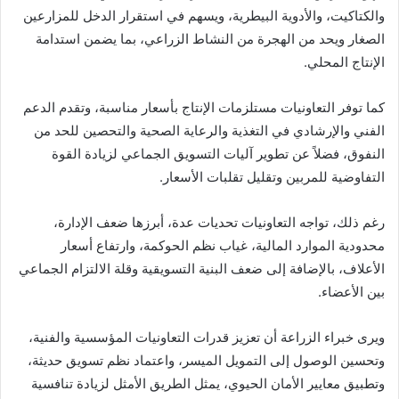
والكتاكيت، والأدوية البيطرية، ويسهم في استقرار الدخل للمزارعين
الصغار ويحد من الهجرة من النشاط الزراعي، بما يضمن استدامة
الإنتاج المحلي.
كما توفر التعاونيات مستلزمات الإنتاج بأسعار مناسبة، وتقدم الدعم
الفني والإرشادي في التغذية والرعاية الصحية والتحصين للحد من
النفوق، فضلاً عن تطوير آليات التسويق الجماعي لزيادة القوة
التفاوضية للمربين وتقليل تقلبات الأسعار.
رغم ذلك، تواجه التعاونيات تحديات عدة، أبرزها ضعف الإدارة،
محدودية الموارد المالية، غياب نظم الحوكمة، وارتفاع أسعار
الأعلاف، بالإضافة إلى ضعف البنية التسويقية وقلة الالتزام الجماعي
بين الأعضاء.
ويرى خبراء الزراعة أن تعزيز قدرات التعاونيات المؤسسية والفنية،
وتحسين الوصول إلى التمويل الميسر، واعتماد نظم تسويق حديثة،
وتطبيق معايير الأمان الحيوي، يمثل الطريق الأمثل لزيادة تنافسية