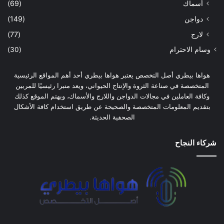
أسماك
(69)
دواجن
(149)
لارج
(77)
وسام الاحترام
(30)
هواها بيطري أصل التخصص يعتبر هواها بيطري أحد أهم المواقع الرئيسية
المتخصصة في صناعة الثروة والإنتاج الحيواني، ويعد منبرا رئيسيًا للمربين
وكافة العاملين في مجالات الدواجن واللارج والأسماك، ويهتم الموقع كذلك
بتقديم المعلومات المتخصصة والصحيحة عن طريق استخدام كافة الأشكال
الصحفية الحديثة.
شركاء النجاح