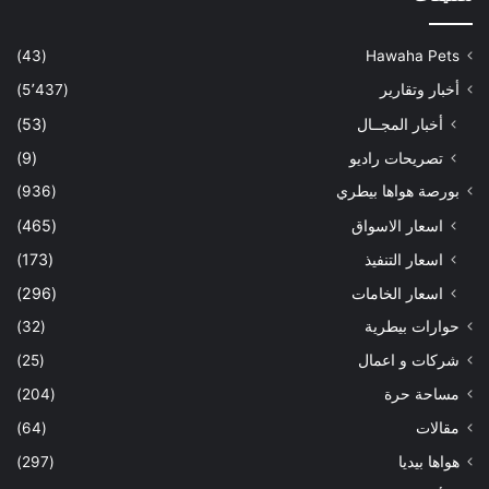
(43)
Hawaha Pets
أخبار وتقارير
(5٬437)
أخبار المجــال
(53)
تصريحات راديو
(9)
بورصة هواها بيطري
(936)
اسعار الاسواق
(465)
اسعار التنفيذ
(173)
اسعار الخامات
(296)
حوارات بيطرية
(32)
شركات و اعمال
(25)
مساحة حرة
(204)
مقالات
(64)
هواها بيديا
(297)