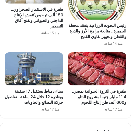
طفرة في الاستثمار الصحراوي..
150 ألف ترخيص تُنعش الإنتاج
الداجني والحيواني وتفتح آفاق
رئيس البحوث الزراعية يتفقد محطة
التصدير
الجميزة.. متابعة برامج الأرز والذرة
منذ 15 ساعة
والقطن وتجهيز تقاوي القمح
منذ 14 ساعة
طفرة في الثروة الحيوانية بمصر..
ميناء دمياط يستقبل 17 سفينة
11.4 مليار جنيه لمشروع البتلو
ويغادره 12 خلال 24 ساعة.. تفاصيل
و600 ألف طن إنتاج اللحوم
حركة البضائع والحاويات
منذ 17 ساعة
منذ 17 ساعة