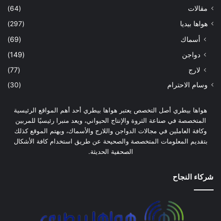
مقالات
(64)
هواها بيديا
(297)
أسماك
(69)
دواجن
(149)
لارج
(77)
وسام الاحترام
(30)
هواها بيطري أصل التخصص يعتبر هواها بيطري أحد أهم المواقع الرئيسية
المتخصصة في صناعة الثروة والإنتاج الحيواني، ويعد منبرا رئيسيًا للمربين
وكافة العاملين في مجالات الدواجن واللارج والأسماك، ويهتم الموقع كذلك
بتقديم المعلومات المتخصصة والصحيحة عن طريق استخدام كافة الأشكال
الصحفية الحديثة.
شركاء النجاح