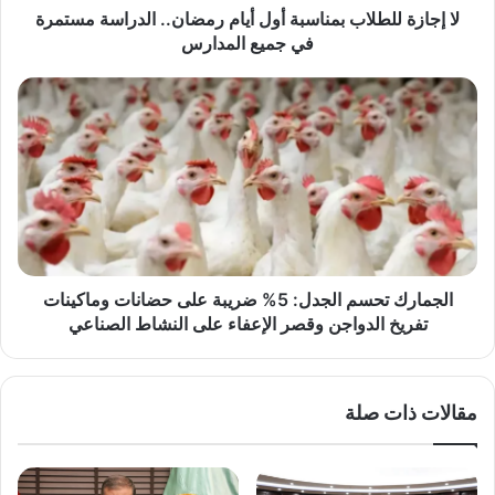
في
لا إجازة للطلاب بمناسبة أول أيام رمضان.. الدراسة مستمرة
جميع
في جميع المدارس
المدارس
الجمارك
تحسم
الجدل:
5%
ضريبة
على
حضانات
وماكينات
تفريخ
الدواجن
الجمارك تحسم الجدل: 5% ضريبة على حضانات وماكينات
وقصر
تفريخ الدواجن وقصر الإعفاء على النشاط الصناعي
الإعفاء
على
النشاط
مقالات ذات صلة
الصناعي