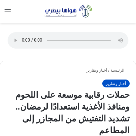
تسجيل الدخول
الق
الوضع ا
الرئيسية
/
أخبار وتقارير
أخبار وتقارير
حملات رقابية موسعة على اللحوم
ومنافذ الأغذية استعدادًا لرمضان..
تشديد التفتيش من المجازر إلى
المطاعم