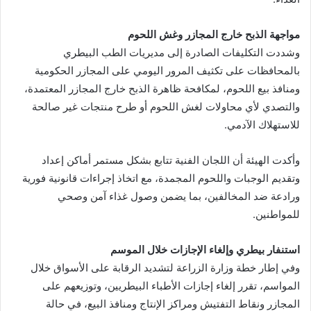
مواجهة الذبح خارج المجازر وغش اللحوم
وشددت التكليفات الصادرة إلى مديريات الطب البيطري
بالمحافظات على تكثيف المرور اليومي على المجازر الحكومية
ومنافذ بيع اللحوم، لمكافحة ظاهرة الذبح خارج المجازر المعتمدة،
والتصدي لأي محاولات لغش اللحوم أو طرح منتجات غير صالحة
للاستهلاك الآدمي.
وأكدت الهيئة أن اللجان الفنية تتابع بشكل مستمر أماكن إعداد
وتقديم الوجبات واللحوم المجمدة، مع اتخاذ إجراءات قانونية فورية
ورادعة ضد المخالفين، بما يضمن وصول غذاء آمن وصحي
للمواطنين.
استنفار بيطري وإلغاء الإجازات خلال الموسم
وفي إطار خطة وزارة الزراعة لتشديد الرقابة على الأسواق خلال
المواسم، تقرر إلغاء إجازات الأطباء البيطريين، وتوزيعهم على
المجازر ونقاط التفتيش ومراكز الإنتاج ومنافذ البيع، في حالة