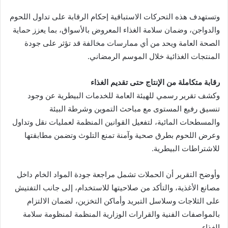
وتستهدف هذه التحركات الاستباقية إحكام الرقابة على تداول اللحوم
والدواجن، وضمان سلامة الغذاء المعروض بالأسواق، بما يعزز حماية
الصحة العامة ويحد من أي ممارسات مخالفة قد تؤثر على جودة
المنتجات الغذائية خلال الموسم الرمضاني.
رقابة متكاملة من الإنتاج حتى تقديم الغذاء
وكشف تقرير رسمي للهيئة العامة للخدمات البيطرية عن وجود
تنسيق رفيع المستوى مع مباحث التموين وشرطة البيئة
والمسطحات المائية، لتفعيل القوانين المنظمة لعمليات نقل وتداول
وعرض اللحوم بطرق صحية وآمنة تمنع التلوث وتضمن مطابقتها
للاشتراطات البيطرية.
وأوضح التقرير أن الحملات تشمل مراجعة جودة المواد الخام داخل
مصانع الأغذية، والتأكد من صلاحيتها للاستخدام، إلى جانب التفتيش
على الثلاجات وسلاسل التبريد وأماكن التخزين، لضمان الالتزام
بالمواصفات الفنية والقرارات الوزارية المنظمة لمنظومة سلامة
الغذاء.