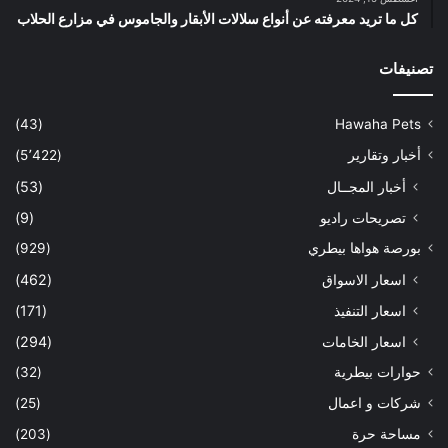
كل ما تريد معرفته عن أنواع سلالات الأبقار والجاموس في مزارع الحلاب
تصنيفات
(43)
Hawaha Pets
أخبار وتقارير
(5٬422)
أخبار المجــال
(53)
تصريحات راديو
(9)
بورصة هواها بيطري
(929)
اسعار الاسواق
(462)
اسعار التنفيذ
(171)
اسعار الخامات
(294)
حوارات بيطرية
(32)
شركات و اعمال
(25)
مساحة حرة
(203)