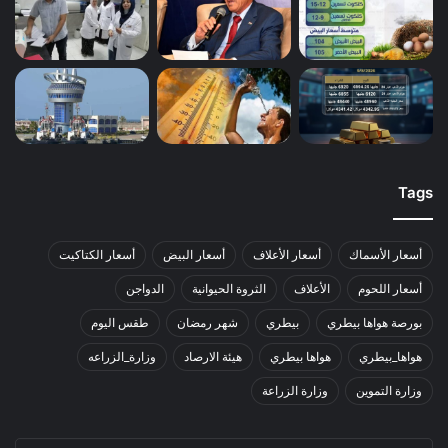
Tags
أسعار الأسماك
أسعار الأعلاف
أسعار البيض
أسعار الكتاكيت
أسعار اللحوم
الأعلاف
الثروة الحيوانية
الدواجن
بورصة هواها بيطري
بيطري
شهر رمضان
طقس اليوم
هواها_بيطري
هواها بيطري
هيئة الارصاد
وزارة_الزراعه
وزارة التموين
وزارة الزراعة
أدخل