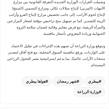
وشملت القرارات الوزارية الجديدة التفرقة القانونية بين مزارع
الأمهات (المربي) لإنتاج سلالات تكاثر، ومزارع التسمين (المنتج)
لإنتاج لحوم الأرانب، إلى جانب تخصيص مزارع لإنتاج الفرو وأرانب
الزينة للتصدير. كما تم تسهيل منح تراخيص مؤقتة لصغار المزارعين
والمرأة الريفية، مع فرض معايير وقائية لضمان سلامة الثروة
الحيوانية وزيادة المعروض بأسعار تنافسية.
وتتوقع وزارة الزراعة أن تسهم هذه الإجراءات في تقليل الاعتماد
على الواردات، ورفع تنافسية السوق المحلية، مع فتح آفاق لتصدير
منتجات الأرانب عالميًا، بما يدعم استراتيجية مصر للتحول الزراعي
المستدام.
بيطري
شهر رمضان
هواها بيطري
وزارة الزراعة