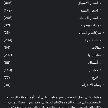
اسعار الاسواق
(465)
اسعار التنفيذ
(172)
اسعار الخامات
(295)
حوارات بيطرية
(32)
شركات و اعمال
(25)
مساحة حرة
(204)
مقالات
(64)
هواها بيديا
(297)
أسماك
(69)
دواجن
(149)
لارج
(77)
وسام الاحترام
(30)
هواها بيطري أصل التخصص يعتبر هواها بيطري أحد أهم المواقع الرئيسية
المتخصصة في صناعة الثروة والإنتاج الحيواني، ويعد منبرا رئيسيًا للمربين
وكافة العاملين في مجالات الدواجن واللارج والأسماك، ويهتم الموقع كذلك