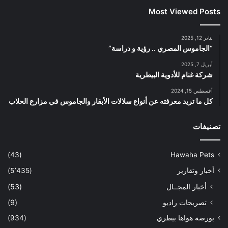
Most Viewed Posts
يناير 12, 2025
“الجاموس المصري .. رؤية و دراسة”
أبريل 7, 2025
شركة غنام للأدوية البيطرية
أغسطس 15, 2024
كل ما تريد معرفته عن أنواع سلالات الأبقار والجاموس في مزارع الحلاب
تصنيفات
(43)
Hawaha Pets
أخبار وتقارير
(5٬435)
أخبار المجــال
(53)
تصريحات راديو
(9)
بورصة هواها بيطري
(934)