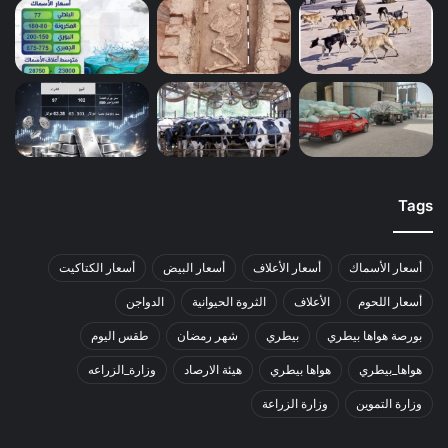
Tags
أسعار الأسماك
أسعار الأعلاف
أسعار البيض
أسعار الكتاكيت
أسعار اللحوم
الأعلاف
الثروة الحيوانية
الدواجن
بورصة هواها بيطري
بيطري
شهر رمضان
طقس اليوم
هواها_بيطري
هواها بيطري
هيئة الارصاد
وزارة_الزراعه
وزارة التموين
وزارة الزراعة