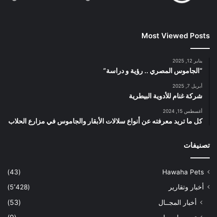
Most Viewed Posts
يناير 12, 2025
“الجاموس المصري .. رؤية و دراسة”
أبريل 7, 2025
شركة غنام للأدوية البيطرية
أغسطس 15, 2024
كل ما تريد معرفته عن أنواع سلالات الأبقار والجاموس في مزارع الحلاب
تصنيفات
(43)
Hawaha Pets
أخبار وتقارير
(5٬428)
أخبار المجــال
(53)