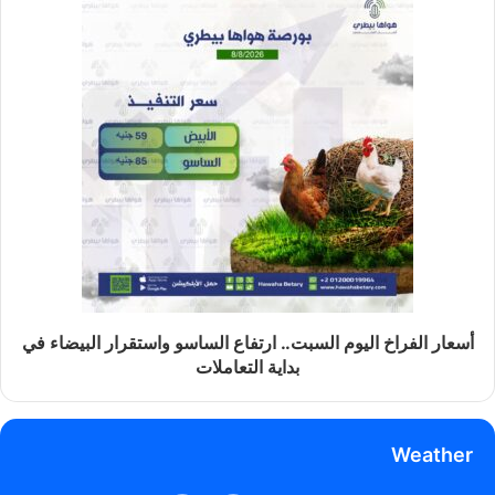
أسعار الفراخ اليوم السبت.. ارتفاع الساسو واستقرار البيضاء في
بداية التعاملات
Weather