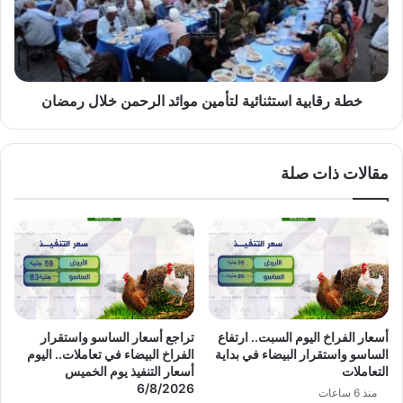
موائد
الرحمن
خلال
رمضان
خطة رقابية استثنائية لتأمين موائد الرحمن خلال رمضان
مقالات ذات صلة
أسعار الفراخ اليوم السبت.. ارتفاع
تراجع أسعار الساسو واستقرار
الساسو واستقرار البيضاء في بداية
الفراخ البيضاء في تعاملات.. اليوم
التعاملات
أسعار التنفيذ يوم الخميس
6/8/2026
منذ 6 ساعات