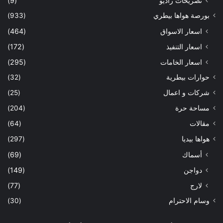
تصريحات راديو
(9)
بورصة هواها بيطري
(933)
اسعار الاسواق
(464)
اسعار التنفيذ
(172)
اسعار الخامات
(295)
حوارات بيطرية
(32)
شركات و اعمال
(25)
مساحة حرة
(204)
مقالات
(64)
هواها بيديا
(297)
أسماك
(69)
دواجن
(149)
لارج
(77)
وسام الاحترام
(30)