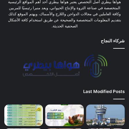
هواها بيطري أصل التخصص يعتبر هواها بيطري أحد أهم المواقع الرئيسية
المتخصصة في صناعة الثروة والإنتاج الحيواني، ويعد منبرا رئيسيًا للمربين
وكافة العاملين في مجالات الدواجن واللارج والأسماك، ويهتم الموقع كذلك
بتقديم المعلومات المتخصصة والصحيحة عن طريق استخدام كافة الأشكال
الصحفية الحديثة.
شركاء النجاح
Last Modified Posts