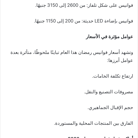
فوانيس على شكل تلفاز: من 2600 إلى 3150 جنيهًا.
فوانيس بإضاءة LED حديثة: من 200 إلى 1150 جنيهًا.
عوامل مؤثرة في الأسعار
وتشهد أسعار فوانيس رمضان هذا العام تباينًا ملحوظًا، متأثرة بعدة
عوامل أبرزها:
ارتفاع تكلفة الخامات.
مصروفات التصنيع والنقل.
حجم الإقبال الجماهيري.
الفارق بين المنتجات المحلية والمستوردة.