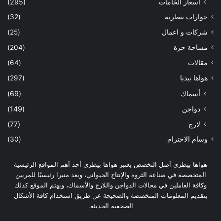
اسعار الخامات
(295)
حوارات بيطرية
(32)
شركات و اعمال
(25)
مساحة حرة
(204)
مقالات
(64)
هواها بيديا
(297)
أسماك
(69)
دواجن
(149)
لارج
(77)
وسام الاحترام
(30)
هواها بيطري أصل التخصص يعتبر هواها بيطري أحد أهم المواقع الرئيسية
المتخصصة في صناعة الثروة والإنتاج الحيواني، ويعد منبرا رئيسيًا للمربين
وكافة العاملين في مجالات الدواجن واللارج والأسماك، ويهتم الموقع كذلك
بتقديم المعلومات المتخصصة والصحيحة عن طريق استخدام كافة الأشكال
الصحفية الحديثة.