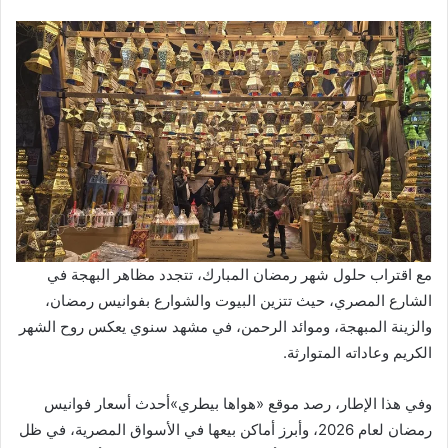
مع اقتراب حلول شهر رمضان المبارك، تتجدد مظاهر البهجة في
الشارع المصري، حيث تتزين البيوت والشوارع بفوانيس رمضان،
والزينة المبهجة، وموائد الرحمن، في مشهد سنوي يعكس روح الشهر
الكريم وعاداته المتوارثة.
وفي هذا الإطار، رصد موقع «هواها بيطري»أحدث أسعار فوانيس
رمضان لعام 2026، وأبرز أماكن بيعها في الأسواق المصرية، في ظل