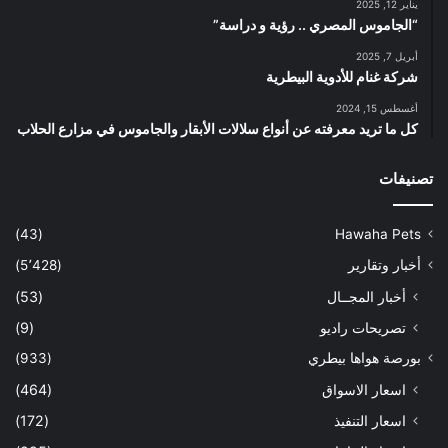
يناير 12, 2025
“الجاموس المصري .. رؤية و دراسة”
أبريل 7, 2025
شركة غنام للأدوية البيطرية
أغسطس 15, 2024
كل ما تريد معرفته عن أنواع سلالات الأبقار والجاموس في مزارع الحلاب
تصنيفات
(43)
Hawaha Pets
أخبار وتقارير
(5٬428)
أخبار المجــال
(53)
تصريحات راديو
(9)
بورصة هواها بيطري
(933)
اسعار الاسواق
(464)
اسعار التنفيذ
(172)