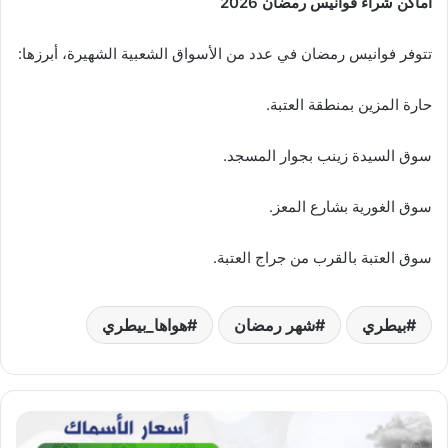
أماكن شراء فوانيس رمضان 2026
تتوفر فوانيس رمضان في عدد من الأسواق الشعبية الشهيرة، أبرزها:
حارة المزين بمنطقة العتبة.
سوق السيدة زينب بجوار المسجد.
سوق الغورية بشارع المعز.
سوق العتبة بالقرب من جراج العتبة.
بيطري
شهر رمضان
هواها_بيطري
بورصة
«هواها