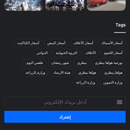
Tags
أسعار الأسماك
أسعار الأعلاف
أسعار البيض
أسعار الكتاكيت
أسعار اللحوم
الأعلاف
الثروة الحيوانية
الدواجن
بورصة هواها بيطري
بيطري
شهر رمضان
طقس اليوم
هواها_بيطري
هواها بيطري
هيئة الارصاد
وزارة_الزراعه
وزارة التموين
وزارة الزراعة
أدخل
بريدك
الإلكتروني