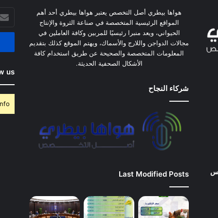
أدخل
هواها بيطري أصل التخصص يعتبر هواها بيطري أحد أهم
بريدك
المواقع الرئيسية المتخصصة في صناعة الثروة والإنتاج
الإلكت
الحيواني، ويعد منبرا رئيسيًا للمربين وكافة العاملين في
مجالات الدواجن واللارج والأسماك، ويهتم الموقع كذلك بتقديم
المعلومات المتخصصة والصحيحة عن طريق استخدام كافة
الأشكال الصحفية الحديثة.
w us
شركاء النجاح
nfo.
وس
Last Modified Posts