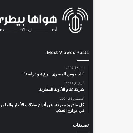
Most Viewed Posts
يناير 12, 2025
“الجاموس المصري .. رؤية و دراسة”
أبريل 7, 2025
شركة غنام للأدوية البيطرية
أغسطس 15, 2024
كل ما تريد معرفته عن أنواع سلالات الأبقار والجام
في مزارع الحلاب
تصنيفات