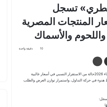
بيطري» تسجل
عار المنتجات المصرية
 واللحوم والأسماك
10
دقيقة واحدة
مشاركة عبر البريد
طباعة
شهدت الأسواق المصريةاليوم 28 يناير الأربعاء 2026حالة من الاستقرار النسبي في أسعار غالبية
ط هدوء في حركة التداول، واستمرار توازن العرض والطلب
سجل: