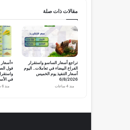
مقالات ذات صلة
تراجع أسعار الساسو واستقرار
«أسعار ا
الفراخ البيضاء في تعاملات.. اليوم
فول الصو
أسعار التنفيذ يوم الخميس
واستقرار
6/8/2026
في الأس
منذ 4 ساعات
منذ 6 ساعات