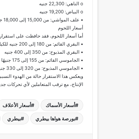
o الناهي: 22,300 جنيه
o البياض: 19,200 جنيه
• علف المواشي: من 15,000 إلى 18,000 جنيه للطن
أسعار اللحوم
أما أسعار اللحوم، فقد حافظت على استقرا
• البقري القائم: من 180 إلى 200 جنيه للكيلو
• البقري المذبوح: من 350 إلى 400 جنيه
• الجاموسي القائم: من 155 إلى 175 جنيهًا
• الجاموسي المذبوح: من 320 إلى 330 جنيهًا
ويعكس هذا الاستقرار حالة من الهدوء النسب
الإنتاج، مع ترقب المتعاملين لأي تحركات جديد
أسعار الأسماك
أسعار الأعلاف
بورصة هواها بيطري
بيطري