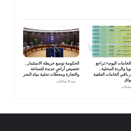
لخامات اليوم»:تراجع
الحكومة توسع خريطة الاستثمار..
يا والردة المحلية..
تخصيص أراضٍ جديدة للصناعة
 باقي الخامات العلفية
والتجارة ومحطات تحلية مياه البحر
واق
منذ 6 ساعات