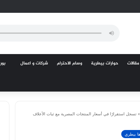
مقالات
حوارات بيطرية
وسام الاحترام
شركات و اعمال
بورص
تسجل استقرارًا في أسعار المنتجات المصرية مع ثبات الأعلاف
ا بيطري