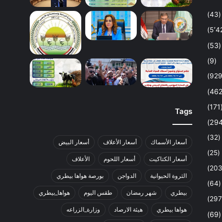
(43)
(53)
(9)
(1
Tags
(32)
أسعار الأسماك
أسعار الأعلاف
أسعار البيض
(25)
أسعار الكتاكيت
أسعار اللحوم
الأعلاف
الثروة الحيوانية
الدواجن
بورصة هواها بيطري
(64)
بيطري
شهر رمضان
طقس اليوم
هواها_بيطري
هواها بيطري
هيئة الارصاد
وزارة_الزراعه
(69)