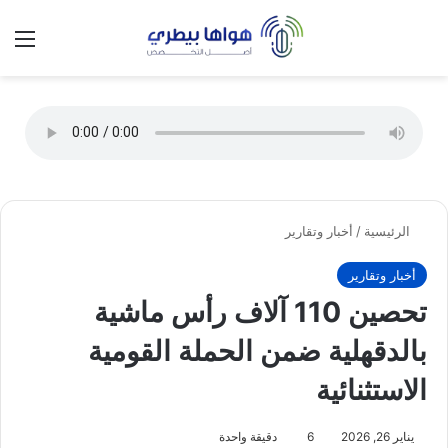
تسجيل الدخول
الق
الوضع ا
الرئيسية
/
أخبار وتقارير
أخبار وتقارير
تحصين 110 آلاف رأس ماشية
بالدقهلية ضمن الحملة القومية
الاستثنائية
يناير 26, 2026
6
دقيقة واحدة