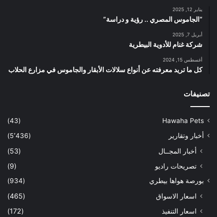
يناير 12, 2025
“الجاموس المصري .. رؤية و دراسة”
أبريل 7, 2025
شركة غنام للأدوية البيطرية
أغسطس 15, 2024
كل ما تريد معرفته عن أنواع سلالات الأبقار والجاموس في مزارع الحلاب
تصنيفات
(43)
Hawaha Pets
أخبار وتقارير
(5٬436)
أخبار المجــال
(53)
تصريحات راديو
(9)
بورصة هواها بيطري
(934)
اسعار الاسواق
(465)
اسعار التنفيذ
(172)