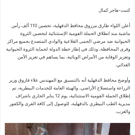
كتبت-هاجر كمال
أعلن اللواء طارق مرزوق محافظ الدقهلية، تحصين 110 ألف رأس
ماشية منذ انطلاق الحملة القومية الإستثنائية لتحصين الثروة
الحيوانية ضد مرضي الحمى القلاعية والوادي المتصدع بجميع مراكز
وقرى المحافظة، وذلك في إطار خطة الدولة لحماية الثروة الحيوانية
وتعزيز الوقاية من الأمراض الوبائية، بما يساهم في تعزيز الأمن
الغذائي.
وأوضح محافظ الدقهلية أنه بالتنسيق مع المهندس علاء فاروق وزير
الزراعة واستصلاح الأراضي، والهيئة العامة للخدمات البيطرية، تم
إطلاق الحملة القومية الاستثنائية، يوم 12 يناير الجاري باشراف
مديرية الطب البيطري بالدقهلية، للوصول إلى كافة القرى والكفور
والعزب.