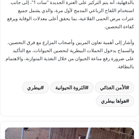
بالدقهلية، أنه يتم التركيز على العترة الجديدة “سات 1”، إلى جانب
استخدام اللقاح الرباعي المدمج لأول مرة، والذي يشمل جميع
عترات مرض الحمى القلاعية، بما يحقق أعلى معدلات الوقاية ويرفع
كفاءة التحصين.
وأشار إلى أهمية تعاون المربين وأصحاب المزارع مع فرق التحصين،
والسماح بدخول الحملات البيطرية لتحصين الحيوانات، مع التأكيد
على ضرورة رفع مناعة الحيوان من خلال التغذية المتوازنة، والاهتمام
بالنظافة.
الأمن الغذائي
الثروة الحيوانية
بيطري
هواها بيطري
كيف
تحقق