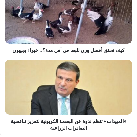
أفضل
وزن
للبط
في
أقل
مدة؟..
خبراء
يجيبون
كيف تحقق أفضل وزن للبط في أقل مدة؟.. خبراء يجيبون
«المبيدات»
تنظم
ندوة
عن
البصمة
الكربونية
لتعزيز
تنافسية
الصادرات
الزراعية
«المبيدات» تنظم ندوة عن البصمة الكربونية لتعزيز تنافسية
الصادرات الزراعية