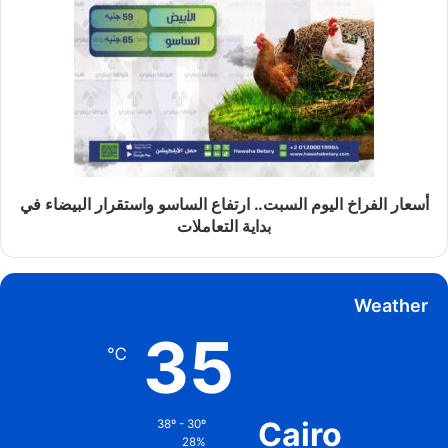
أسعار الفراخ اليوم السبت.. ارتفاع الساسو واستقرار البيضاء في
بداية التعاملات
Weather
35
℃
Cairo
38º - 30º
28%