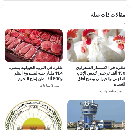
مقالات ذات صلة
طفرة في الاستثمار الصحراوي..
طفرة في الثروة الحيوانية بمصر..
150 ألف ترخيص تُنعش الإنتاج
11.4 مليار جنيه لمشروع البتلو
الداجني والحيواني وتفتح آفاق
و600 ألف طن إنتاج اللحوم
التصدير
منذ 3 ساعات
منذ ساعة واحدة