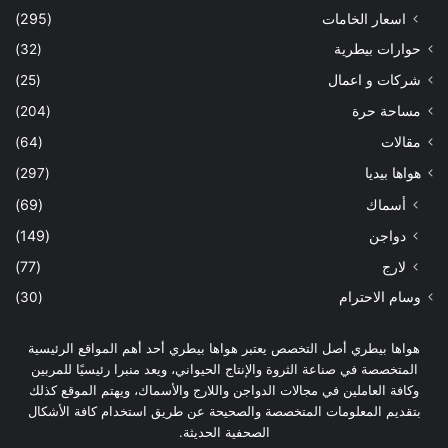
اسعار الخامات
(295)
حوارات بيطرية
(32)
شركات و اعمال
(25)
مساحة حرة
(204)
مقالات
(64)
هواها بيديا
(297)
أسماك
(69)
دواجن
(149)
لارج
(77)
وسام الاحترام
(30)
هواها بيطري أصل التخصص يعتبر هواها بيطري أحد أهم المواقع الرئيسية
المتخصصة في صناعة الثروة والإنتاج الحيواني، ويعد منبرا رئيسيًا للمربين
وكافة العاملين في مجالات الدواجن واللارج والأسماك، ويهتم الموقع كذلك
بتقديم المعلومات المتخصصة والصحيحة عن طريق استخدام كافة الأشكال
الصحفية الحديثة.