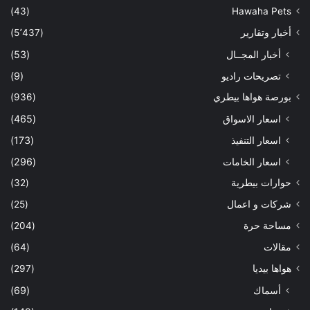
(43)
Hawaha Pets
أخبار وتقارير
(5٬437)
أخبار المجــال
(53)
تصريحات راديو
(9)
بورصة هواها بيطري
(936)
اسعار الاسواق
(465)
اسعار التنفيذ
(173)
اسعار الخامات
(296)
حوارات بيطرية
(32)
شركات و اعمال
(25)
مساحة حرة
(204)
مقالات
(64)
هواها بيديا
(297)
أسماك
(69)