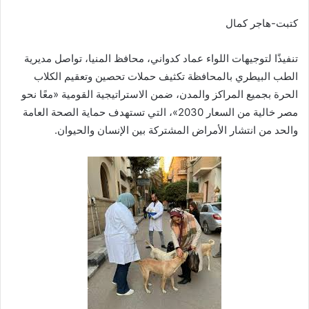
كتبت-هاجر كمال
تنفيذًا لتوجيهات اللواء عماد كدواني، محافظ المنيا، تواصل مديرية
الطب البيطري بالمحافظة تكثيف حملات تحصين وتعقيم الكلاب
الحرة بجميع المراكز والمدن، ضمن الاستراتيجية القومية «معًا نحو
مصر خالية من السعار 2030»، التي تستهدف حماية الصحة العامة
والحد من انتشار الأمراض المشتركة بين الإنسان والحيوان.