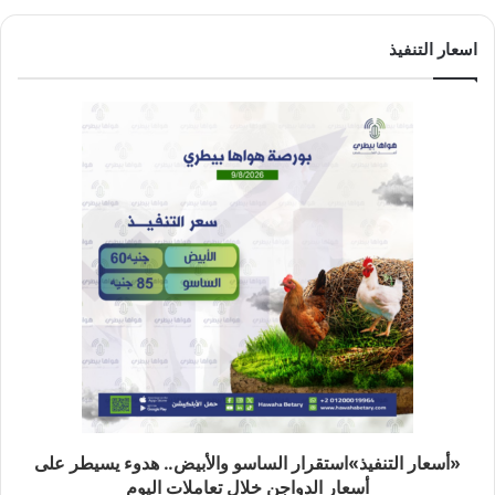
اسعار التنفيذ
«أسعار التنفيذ»استقرار الساسو والأبيض.. هدوء يسيطر على
أسعار الدواجن خلال تعاملات اليوم