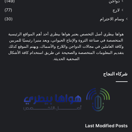
دواجن
(149)
لارج
(77)
وسام الاحترام
(30)
هواها بيطري أصل التخصص يعتبر هواها بيطري أحد أهم المواقع الرئيسية
المتخصصة في صناعة الثروة والإنتاج الحيواني، ويعد منبرا رئيسيًا للمربين
وكافة العاملين في مجالات الدواجن واللارج والأسماك، ويهتم الموقع كذلك
بتقديم المعلومات المتخصصة والصحيحة عن طريق استخدام كافة الأشكال
الصحفية الحديثة.
شركاء النجاح
Last Modified Posts