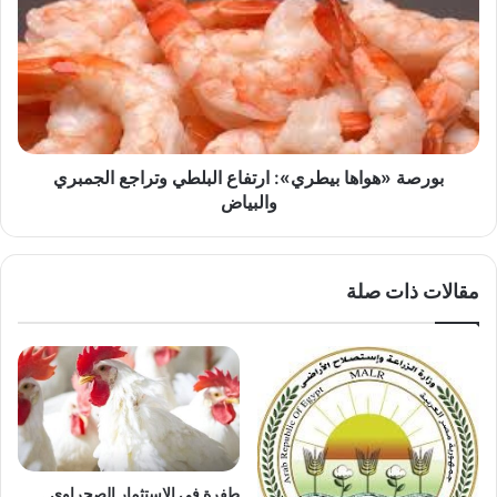
بيطري»:
ارتفاع
البلطي
وتراجع
الجمبري
والبياض
بورصة «هواها بيطري»: ارتفاع البلطي وتراجع الجمبري
والبياض
مقالات ذات صلة
طفرة في الاستثمار الصحراوي..