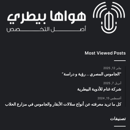
Most Viewed Posts
يناير 12, 2025
“الجاموس المصري .. رؤية و دراسة”
أبريل 7, 2025
شركة غنام للأدوية البيطرية
أغسطس 15, 2024
كل ما تريد معرفته عن أنواع سلالات الأبقار والجاموس في مزارع الحلاب
تصنيفات